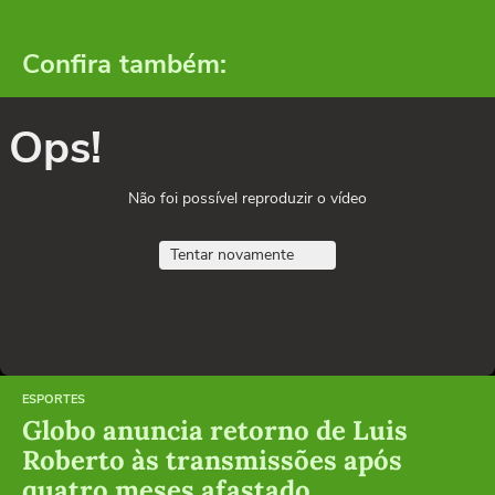
Confira também:
Ops!
Não foi possível reproduzir o vídeo
Tentar novamente
ESPORTES
Globo anuncia retorno de Luis
Roberto às transmissões após
quatro meses afastado