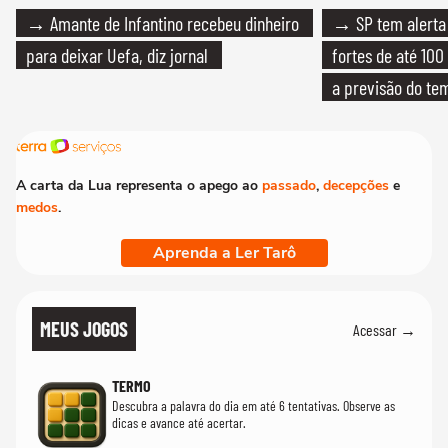
→ Amante de Infantino recebeu dinheiro
→ SP tem alerta 
para deixar Uefa, diz jornal
fortes de até 100
a previsão do te
A carta da Lua representa o apego ao
passado
,
decepções
e
medos
.
Aprenda a Ler Tarô
MEUS JOGOS
Acessar →
TERMO
Descubra a palavra do dia em até 6 tentativas. Observe as
dicas e avance até acertar.