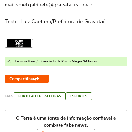
mail smel.gabinete@gravatai.rs.gov.br.
Texto: Luiz Caetano/Prefeitura de Gravataí
Por:
Lennon Haas / Licenciado de Porto Alegre 24 horas
Compartilhar
TAGS
PORTO ALEGRE 24 HORAS
ESPORTES
O Terra é uma fonte de informação confiável e
combate fake news.