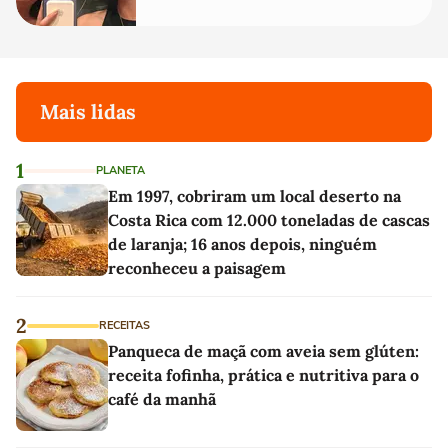
Mais lidas
1
PLANETA
Em 1997, cobriram um local deserto na
Costa Rica com 12.000 toneladas de cascas
de laranja; 16 anos depois, ninguém
reconheceu a paisagem
2
RECEITAS
Panqueca de maçã com aveia sem glúten:
receita fofinha, prática e nutritiva para o
café da manhã