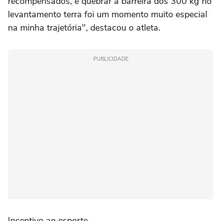
recompensados, e quebrar a barreira dos 300 kg no
levantamento terra foi um momento muito especial
na minha trajetória", destacou o atleta.
PUBLICIDADE
Incentivo ao esporte