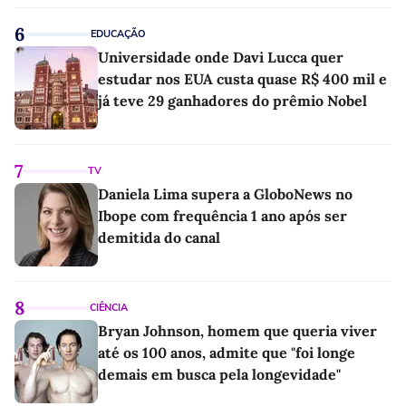
6
EDUCAÇÃO
Universidade onde Davi Lucca quer
estudar nos EUA custa quase R$ 400 mil e
já teve 29 ganhadores do prêmio Nobel
7
TV
Daniela Lima supera a GloboNews no
Ibope com frequência 1 ano após ser
demitida do canal
8
CIÊNCIA
Bryan Johnson, homem que queria viver
até os 100 anos, admite que "foi longe
demais em busca pela longevidade"