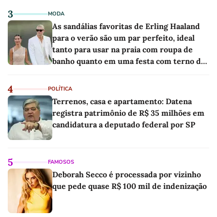
3
MODA
As sandálias favoritas de Erling Haaland
para o verão são um par perfeito, ideal
tanto para usar na praia com roupa de
banho quanto em uma festa com terno de
linho
4
POLÍTICA
Terrenos, casa e apartamento: Datena
registra patrimônio de R$ 35 milhões em
candidatura a deputado federal por SP
5
FAMOSOS
Deborah Secco é processada por vizinho
que pede quase R$ 100 mil de indenização