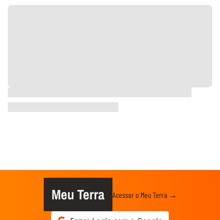
Meu Terra
Acessar o Meu Terra →