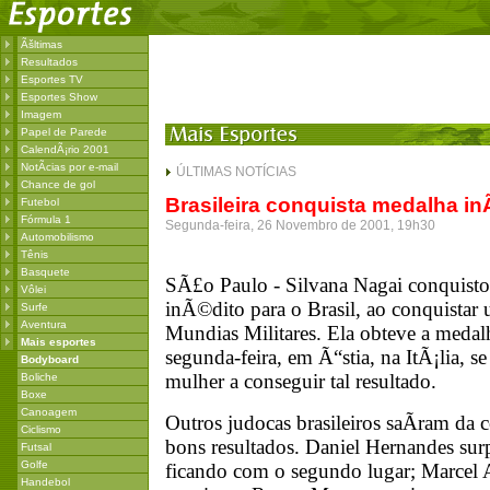
Ãšltimas
Resultados
Esportes TV
Esportes Show
Imagem
Papel de Parede
CalendÃ¡rio 2001
NotÃ­cias por e-mail
ÚLTIMAS NOTÍCIAS
Chance de gol
Brasileira conquista medalha i
Futebol
Fórmula 1
Segunda-feira, 26 Novembro de 2001, 19h30
Automobilismo
Tênis
Basquete
SÃ£o Paulo - Silvana Nagai conquisto
Vôlei
inÃ©dito para o Brasil, ao conquista
Surfe
Aventura
Mundias Militares. Ela obteve a medal
Mais esportes
segunda-feira, em Ã“stia, na ItÃ¡lia, s
Bodyboard
mulher a conseguir tal resultado.
Boliche
Boxe
Canoagem
Outros judocas brasileiros saÃ­ram d
Ciclismo
bons resultados. Daniel Hernandes su
Futsal
Golfe
ficando com o segundo lugar; Marcel
Handebol