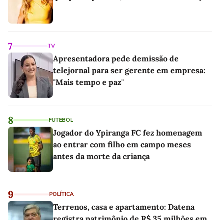
7
TV
Apresentadora pede demissão de
telejornal para ser gerente em empresa:
"Mais tempo e paz"
8
FUTEBOL
Jogador do Ypiranga FC fez homenagem
ao entrar com filho em campo meses
antes da morte da criança
9
POLÍTICA
Terrenos, casa e apartamento: Datena
registra patrimônio de R$ 35 milhões em