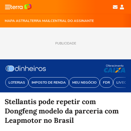
MAPA ASTRAL
TERRA MAIL
CENTRAL DO ASSINANTE
PUBLICIDADE
Oferecimento
LOTERIAS
IMPOSTO DE RENDA
MEU NEGÓCIO
FDR
LIVECOI
Stellantis pode repetir com
Dongfeng modelo da parceria com
Leapmotor no Brasil