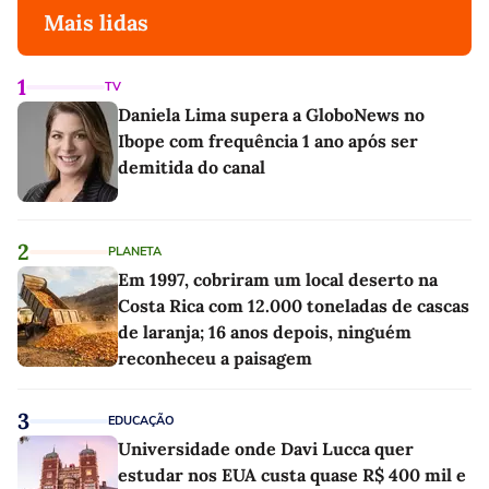
Mais lidas
1
TV
Daniela Lima supera a GloboNews no
Ibope com frequência 1 ano após ser
demitida do canal
2
PLANETA
Em 1997, cobriram um local deserto na
Costa Rica com 12.000 toneladas de cascas
de laranja; 16 anos depois, ninguém
reconheceu a paisagem
3
EDUCAÇÃO
Universidade onde Davi Lucca quer
estudar nos EUA custa quase R$ 400 mil e