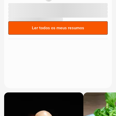
Ler todos os meus resumos