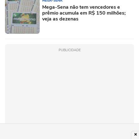
MEGA-SENA
Mega-Sena não tem vencedores e
prêmio acumula em R$ 150 milhões;
veja as dezenas
PUBLICIDADE