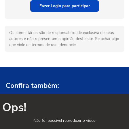
Fazer Login para participar
Os comentários são de responsabilidade exclusiva de seus
autores e não representam a opinião deste site. Se achar algo
que viole os termos de uso, denuncie.
Confira também:
Ops!
Não foi possível reproduzir o vídeo