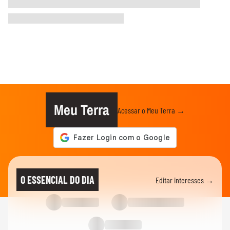
Meu Terra
Acessar o Meu Terra →
O ESSENCIAL DO DIA
Editar interesses →