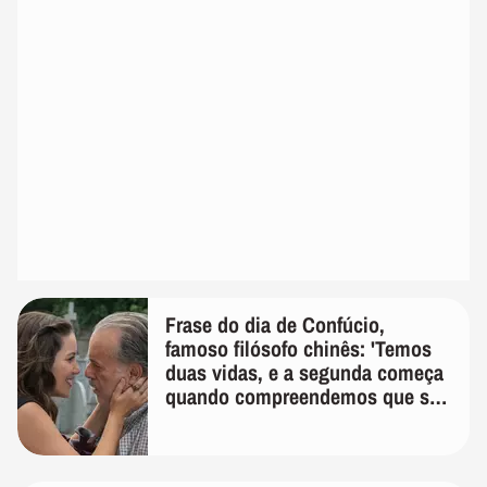
Frase do dia de Confúcio,
famoso filósofo chinês: 'Temos
duas vidas, e a segunda começa
quando compreendemos que só
temos uma'