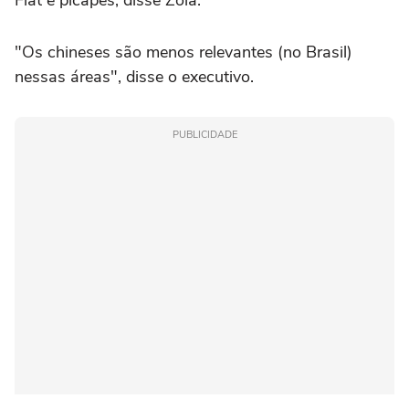
Fiat e picapes, disse Zola.
"Os ‌chineses são menos relevantes (no Brasil)
⁠nessas áreas", disse o ⁠executivo.
PUBLICIDADE