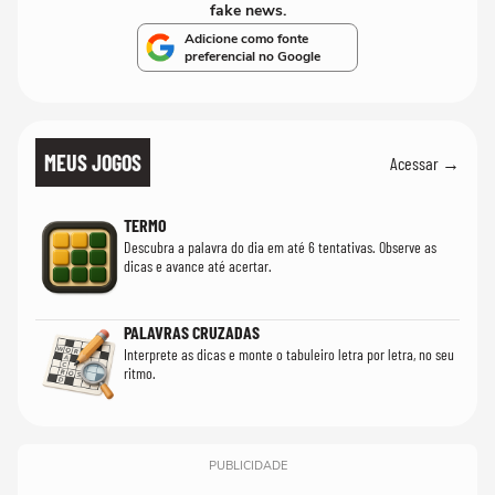
fake news.
Adicione como fonte
preferencial no Google
MEUS JOGOS
Acessar →
TERMO
Descubra a palavra do dia em até 6 tentativas. Observe as
dicas e avance até acertar.
PALAVRAS CRUZADAS
Interprete as dicas e monte o tabuleiro letra por letra, no seu
ritmo.
PUBLICIDADE