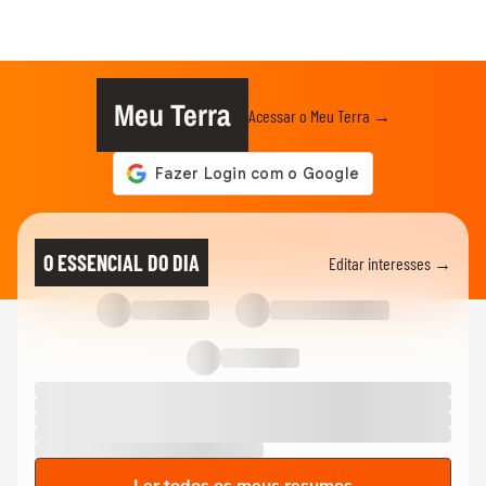
Meu Terra
Acessar o Meu Terra →
O ESSENCIAL DO DIA
Editar interesses →