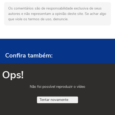
Os comentários são de responsabilidade exclusiva de seus
autores e não representam a opinião deste site. Se achar algo
que viole os termos de uso, denuncie.
Confira também:
Ops!
Não foi possível reproduzir o vídeo
Tentar novamente