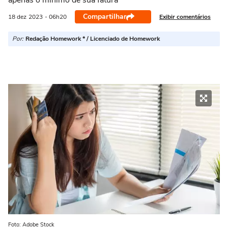
apenas o mínimo de sua fatura
Compartilhar
Exibir comentários
18 dez
2023
- 06h20
Por:
Redação Homework * / Licenciado de Homework
Foto: Adobe Stock