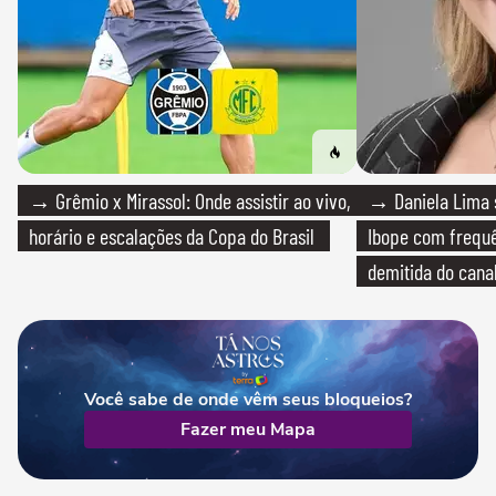
→ Grêmio x Mirassol: Onde assistir ao vivo,
→ Daniela Lima 
horário e escalações da Copa do Brasil
Ibope com frequê
demitida do cana
Você sabe de onde vêm seus bloqueios?
Fazer meu Mapa