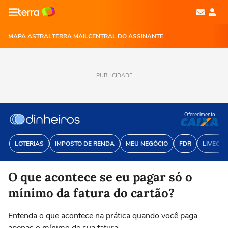
MAPA ASTRAL
TERRA MAIL
CENTRAL DO ASSINANTE
PUBLICIDADE
Oferecimento
LOTERIAS
IMPOSTO DE RENDA
MEU NEGÓCIO
FDR
LIVECOI
O que acontece se eu pagar só o
mínimo da fatura do cartão?
Entenda o que acontece na prática quando você paga