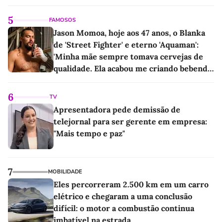
5
FAMOSOS
Jason Momoa, hoje aos 47 anos, o Blanka
de 'Street Fighter' e eterno 'Aquaman':
'Minha mãe sempre tomava cervejas de
qualidade. Ela acabou me criando bebendo
as melhores'
6
TV
Apresentadora pede demissão de
telejornal para ser gerente em empresa:
"Mais tempo e paz"
7
MOBILIDADE
Eles percorreram 2.500 km em um carro
elétrico e chegaram a uma conclusão
difícil: o motor a combustão continua
imbatível na estrada