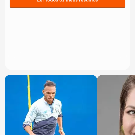
Ler todos os meus resumos