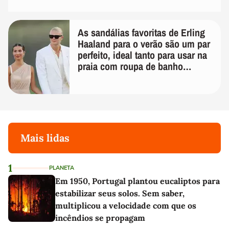
As sandálias favoritas de Erling
Haaland para o verão são um par
perfeito, ideal tanto para usar na
praia com roupa de banho
quanto em uma festa com terno
de linho
Mais lidas
1
PLANETA
Em 1950, Portugal plantou eucaliptos para
estabilizar seus solos. Sem saber,
multiplicou a velocidade com que os
incêndios se propagam