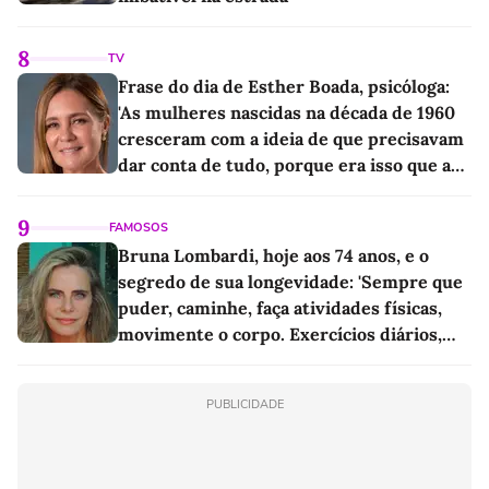
8
TV
Frase do dia de Esther Boada, psicóloga:
'As mulheres nascidas na década de 1960
cresceram com a ideia de que precisavam
dar conta de tudo, porque era isso que a
sociedade exigia'
9
FAMOSOS
Bruna Lombardi, hoje aos 74 anos, e o
segredo de sua longevidade: 'Sempre que
puder, caminhe, faça atividades físicas,
movimente o corpo. Exercícios diários,
mesmo pequenos, são libertadores'
PUBLICIDADE