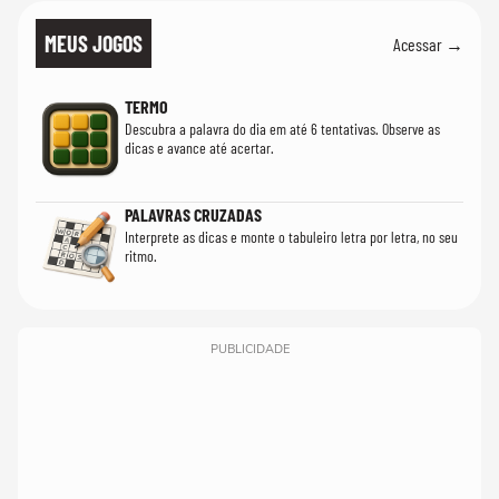
MEUS JOGOS
Acessar →
TERMO
Descubra a palavra do dia em até 6 tentativas. Observe as
dicas e avance até acertar.
PALAVRAS CRUZADAS
Interprete as dicas e monte o tabuleiro letra por letra, no seu
ritmo.
PUBLICIDADE