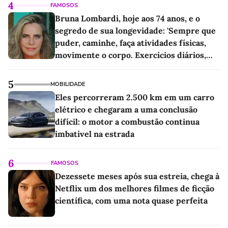
4
FAMOSOS
Bruna Lombardi, hoje aos 74 anos, e o
segredo de sua longevidade: 'Sempre que
puder, caminhe, faça atividades físicas,
movimente o corpo. Exercícios diários,
mesmo pequenos, são libertadores'
5
MOBILIDADE
Eles percorreram 2.500 km em um carro
elétrico e chegaram a uma conclusão
difícil: o motor a combustão continua
imbatível na estrada
6
FAMOSOS
Dezessete meses após sua estreia, chega à
Netflix um dos melhores filmes de ficção
científica, com uma nota quase perfeita