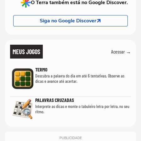
O Terra também está no Google Discover.
Siga no Google Discover
MEUS JOGOS
Acessar →
TERMO
Descubra a palavra do dia em até 6 tentativas. Observe as
dicas e avance até acertar.
PALAVRAS CRUZADAS
Interprete as dicas e monte o tabuleiro letra por letra, no seu
ritmo.
PUBLICIDADE