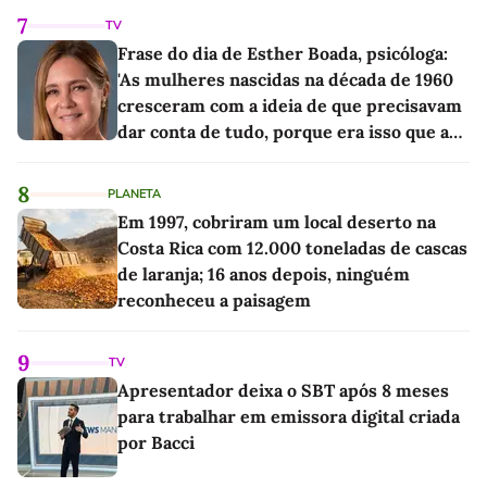
7
TV
Frase do dia de Esther Boada, psicóloga:
'As mulheres nascidas na década de 1960
cresceram com a ideia de que precisavam
dar conta de tudo, porque era isso que a
sociedade exigia'
8
PLANETA
Em 1997, cobriram um local deserto na
Costa Rica com 12.000 toneladas de cascas
de laranja; 16 anos depois, ninguém
reconheceu a paisagem
9
TV
Apresentador deixa o SBT após 8 meses
para trabalhar em emissora digital criada
por Bacci