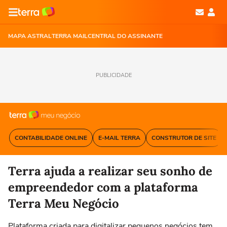
MAPA ASTRAL
TERRA MAIL
CENTRAL DO ASSINANTE
PUBLICIDADE
CONTABILIDADE ONLINE
E-MAIL TERRA
CONSTRUTOR DE SITE
Terra ajuda a realizar seu sonho de
empreendedor com a plataforma
Terra Meu Negócio
Plataforma criada para digitalizar pequenos negócios tem