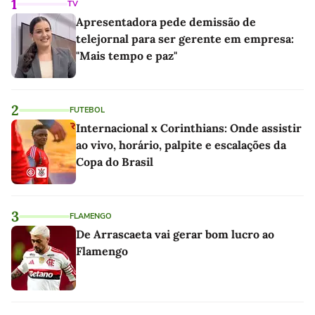
1
TV
Apresentadora pede demissão de
telejornal para ser gerente em empresa:
"Mais tempo e paz"
2
FUTEBOL
Internacional x Corinthians: Onde assistir
ao vivo, horário, palpite e escalações da
Copa do Brasil
3
FLAMENGO
De Arrascaeta vai gerar bom lucro ao
Flamengo