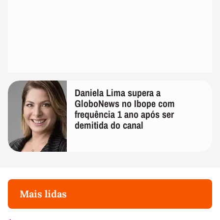
Daniela Lima supera a
GloboNews no Ibope com
frequência 1 ano após ser
demitida do canal
Mais lidas