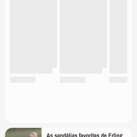
As sandálias favoritas de Erling