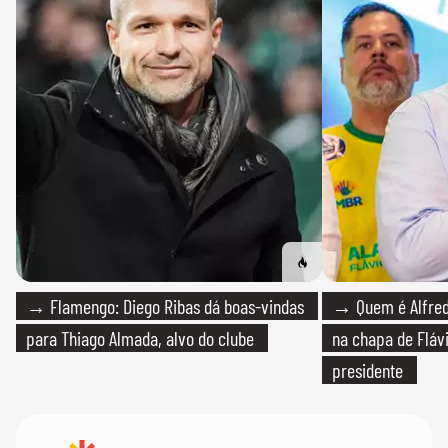
→ Flamengo: Diego Ribas dá boas-vindas
→ Quem é Alfredo
para Thiago Almada, alvo do clube
na chapa de Fláv
presidente