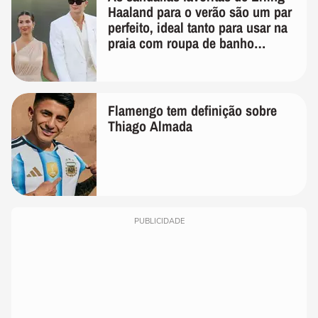
Haaland para o verão são um par
perfeito, ideal tanto para usar na
praia com roupa de banho
quanto em uma festa com terno
de linho
Flamengo tem definição sobre
Thiago Almada
PUBLICIDADE