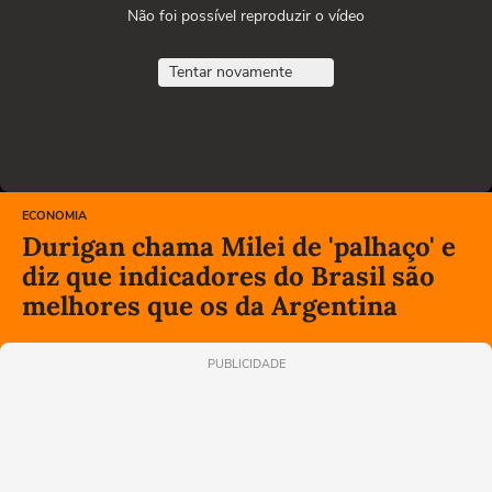
Não foi possível reproduzir o vídeo
Tentar novamente
ECONOMIA
Durigan chama Milei de 'palhaço' e
diz que indicadores do Brasil são
melhores que os da Argentina
PUBLICIDADE