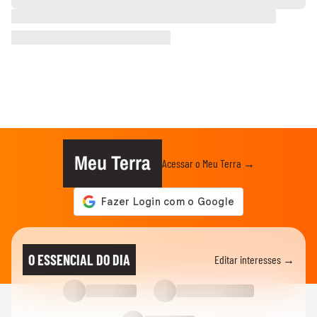
Meu Terra
Acessar o Meu Terra →
O ESSENCIAL DO DIA
Editar interesses →