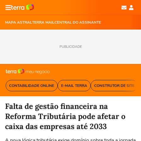
MAPA ASTRAL
TERRA MAIL
CENTRAL DO ASSINANTE
PUBLICIDADE
CONTABILIDADE ONLINE
E-MAIL TERRA
CONSTRUTOR DE SITE
Falta de gestão financeira na
Reforma Tributária pode afetar o
caixa das empresas até 2033
A nova lógica tributária exige domínio sobre toda a jornada