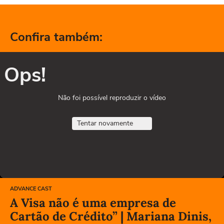
Confira também:
Ops!
Não foi possível reproduzir o vídeo
Tentar novamente
ADVANCE CAST
A Visa não é uma empresa de
Cartão de Crédito” | Mariana Dinis,