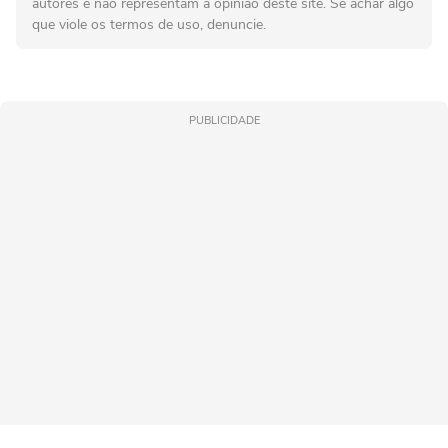
autores e não representam a opinião deste site. Se achar algo
que viole os termos de uso, denuncie.
PUBLICIDADE