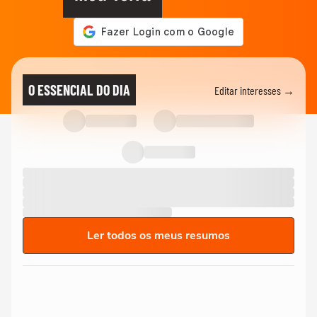
O ESSENCIAL DO DIA
Editar interesses →
Ler todos os meus resumos