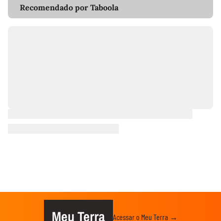
Recomendado por Taboola
Meu Terra
Acessar o Meu Terra →