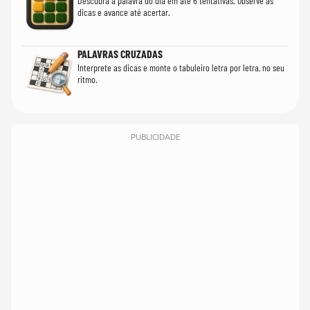
Descubra a palavra do dia em até 6 tentativas. Observe as
dicas e avance até acertar.
PALAVRAS CRUZADAS
Interprete as dicas e monte o tabuleiro letra por letra, no seu
ritmo.
PUBLICIDADE