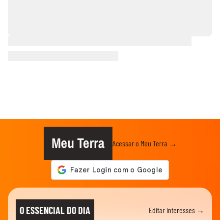
Meu Terra
Acessar o Meu Terra →
O ESSENCIAL DO DIA
Editar interesses →