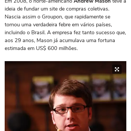
Em 2008, o norte-americano
Andrew Mason
teve a
ideia de fundar um site de compras coletivas.
Nascia assim o Groupon, que rapidamente se
tornou uma verdadeira febre em vários países,
incluindo o Brasil. A empresa fez tanto sucesso que,
aos 29 anos, Mason já acumulava uma fortuna
estimada em US$ 600 milhões.