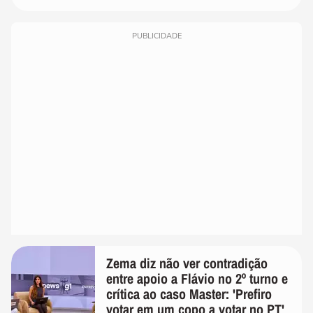
PUBLICIDADE
Zema diz não ver contradição
entre apoio a Flávio no 2º turno e
crítica ao caso Master: 'Prefiro
votar em um copo a votar no PT'