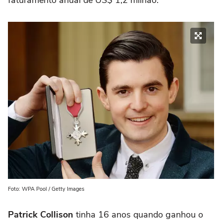
faturamento anual de US$ 1,2 milhão.
Foto: WPA Pool / Getty Images
Patrick Collison
tinha 16 anos quando ganhou o