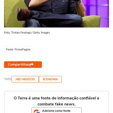
Foto: Tristan Fewings / Getty Images
Fonte: PrimaPagina
Compartilhar
TAGS
MEU NEGÓCIO
ECONOMIA
O Terra é uma fonte de informação confiável e
combate fake news.
Adicione como fonte