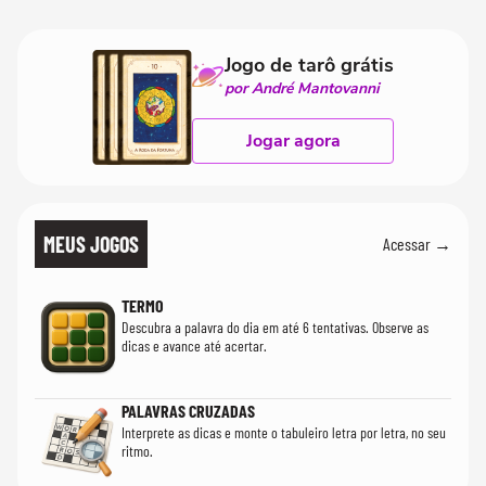
quanto em uma fe
Jogo de tarô grátis
por André Mantovanni
Jogar agora
MEUS JOGOS
Acessar →
TERMO
Descubra a palavra do dia em até 6 tentativas. Observe as
dicas e avance até acertar.
PALAVRAS CRUZADAS
Interprete as dicas e monte o tabuleiro letra por letra, no seu
ritmo.