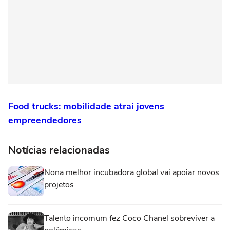
Food trucks: mobilidade atrai jovens
empreendedores
Notícias relacionadas
Nona melhor incubadora global vai apoiar novos
projetos
Talento incomum fez Coco Chanel sobreviver a