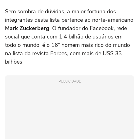
Sem sombra de dúvidas, a maior fortuna dos
integrantes desta lista pertence ao norte-americano
Mark Zuckerberg
. O fundador do Facebook, rede
social que conta com 1,4 bilhão de usuários em
todo o mundo, é o 16º homem mais rico do mundo
na lista da revista Forbes, com mais de US$ 33
bilhões.
PUBLICIDADE