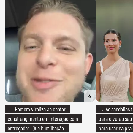
→ Homem viraliza ao contar
→ As sandálias f
constrangimento em interação com
para o verão são 
entregador: 'Que humilhação'
para usar na pra