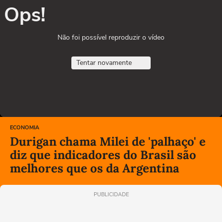
Ops!
Não foi possível reproduzir o vídeo
Tentar novamente
ECONOMIA
Durigan chama Milei de 'palhaço' e
diz que indicadores do Brasil são
melhores que os da Argentina
PUBLICIDADE