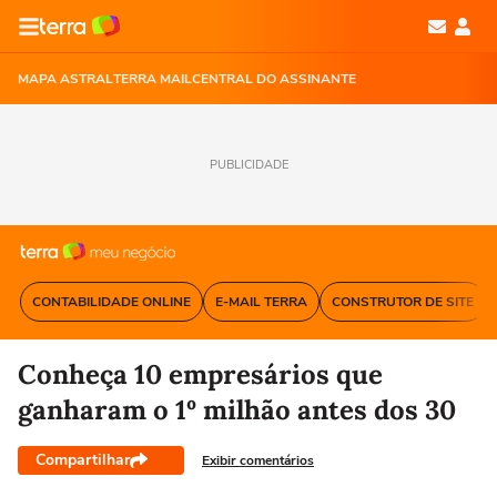
MAPA ASTRAL
TERRA MAIL
CENTRAL DO ASSINANTE
PUBLICIDADE
CONTABILIDADE ONLINE
E-MAIL TERRA
CONSTRUTOR DE SITE
Conheça 10 empresários que
ganharam o 1º milhão antes dos 30
Compartilhar
Exibir comentários