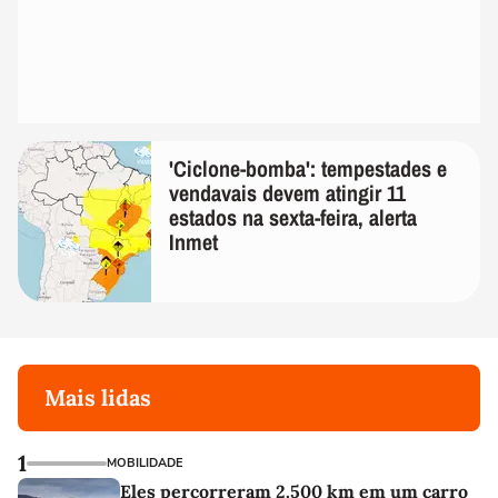
'Ciclone-bomba': tempestades e
vendavais devem atingir 11
estados na sexta-feira, alerta
Inmet
Mais lidas
1
MOBILIDADE
Eles percorreram 2.500 km em um carro