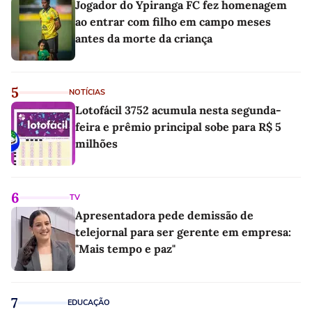
Jogador do Ypiranga FC fez homenagem
ao entrar com filho em campo meses
antes da morte da criança
5
NOTÍCIAS
Lotofácil 3752 acumula nesta segunda-
feira e prêmio principal sobe para R$ 5
milhões
6
TV
Apresentadora pede demissão de
telejornal para ser gerente em empresa:
"Mais tempo e paz"
7
EDUCAÇÃO