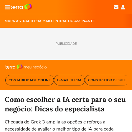
MAPA ASTRAL
TERRA MAIL
CENTRAL DO ASSINANTE
PUBLICIDADE
CONTABILIDADE ONLINE
E-MAIL TERRA
CONSTRUTOR DE SITE
Como escolher a IA certa para o seu
negócio: Dicas do especialista
Chegada do Grok 3 amplia as opções e reforça a
necessidade de avaliar o melhor tipo de IA para cada