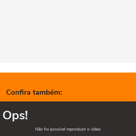
Confira também:
Ops!
Não foi possível reproduzir o vídeo