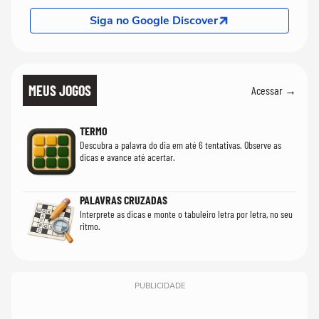
Siga no Google Discover
MEUS JOGOS
Acessar →
TERMO
Descubra a palavra do dia em até 6 tentativas. Observe as
dicas e avance até acertar.
PALAVRAS CRUZADAS
Interprete as dicas e monte o tabuleiro letra por letra, no seu
ritmo.
PUBLICIDADE