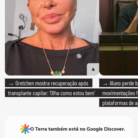
→ Gretchen mostra recuperação após
→ Aluno perde bo
transplante capilar: 'Olha como estou bem'
movimentações f
plataformas de a
O Terra também está no Google Discover.