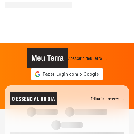
Meu Terra
Acessar o Meu Terra →
O ESSENCIAL DO DIA
Editar interesses →