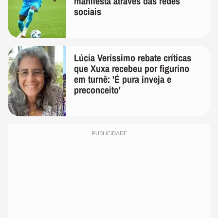
manifesta através das redes
sociais
Lúcia Veríssimo rebate críticas
que Xuxa recebeu por figurino
em turnê: 'É pura inveja e
preconceito'
PUBLICIDADE