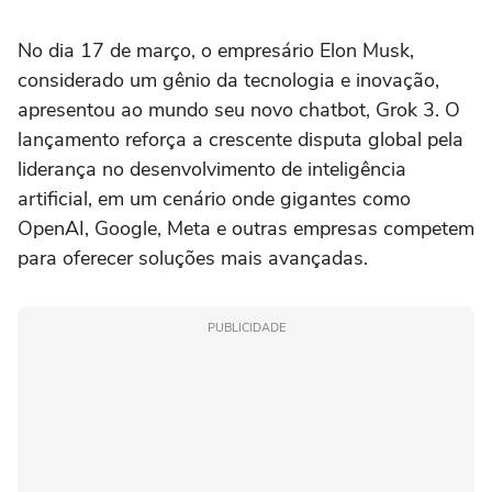
melhores que os da
ocorrerão por tarifaço dos
Argentina
EUA
No dia 17 de março, o empresário Elon Musk,
considerado um gênio da tecnologia e inovação,
apresentou ao mundo seu novo chatbot, Grok 3. O
lançamento reforça a crescente disputa global pela
liderança no desenvolvimento de inteligência
artificial, em um cenário onde gigantes como
OpenAI, Google, Meta e outras empresas competem
para oferecer soluções mais avançadas.
PUBLICIDADE