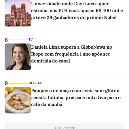
Universidade onde Davi Lucca quer
estudar nos EUA custa quase R$ 400 mil e
já teve 29 ganhadores do prêmio Nobel
8
TV
Daniela Lima supera a GloboNews no
Ibope com frequência 1 ano após ser
demitida do canal
9
RECEITAS
Panqueca de maçã com aveia sem glúten:
receita fofinha, prática e nutritiva para o
café da manhã
PUBLICIDADE