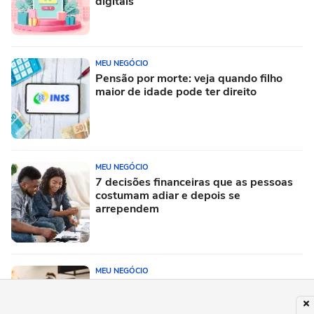
digitais
MEU NEGÓCIO
Pensão por morte: veja quando filho
maior de idade pode ter direito
MEU NEGÓCIO
7 decisões financeiras que as pessoas
costumam adiar e depois se
arrependem
MEU NEGÓCIO
5 lições para fazer um pequeno negócio
de alimentação crescer