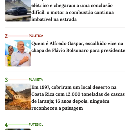
elétrico e chegaram a uma conclusão
difícil: o motor a combustão continua
imbatível na estrada
2
POLÍTICA
Quem é Alfredo Gaspar, escolhido vice na
chapa de Flávio Bolsonaro para presidente
3
PLANETA
Em 1997, cobriram um local deserto na
Costa Rica com 12.000 toneladas de cascas
de laranja; 16 anos depois, ninguém
reconheceu a paisagem
4
FUTEBOL