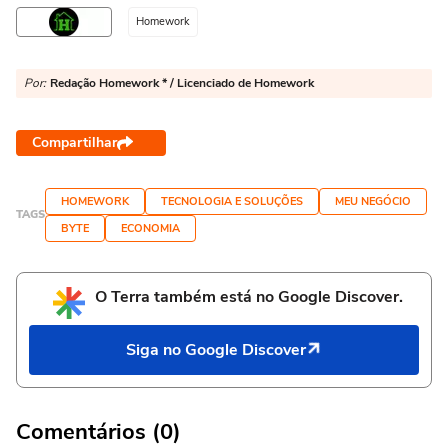
Homework
Por:
Redação Homework * / Licenciado de Homework
Compartilhar
HOMEWORK
TECNOLOGIA E SOLUÇÕES
MEU NEGÓCIO
TAGS
BYTE
ECONOMIA
O Terra também está no Google Discover.
Siga no Google Discover
Comentários (0)