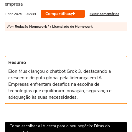
empresa
Compartilhar
Exibir comentários
1 abr
2025
- 06h39
Por:
Redação Homework * / Licenciado de Homework
Resumo
Elon Musk lançou o chatbot Grok 3, destacando a
crescente disputa global pela liderança em IA.
Empresas enfrentam desafios na escolha de
tecnologias que equilibram inovação, segurança e
adequação às suas necessidades.
Como escolher a IA certa para o seu negócio: Dicas do