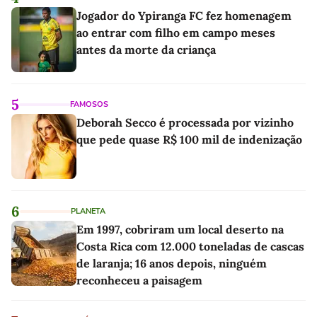
Jogador do Ypiranga FC fez homenagem
ao entrar com filho em campo meses
antes da morte da criança
5
FAMOSOS
Deborah Secco é processada por vizinho
que pede quase R$ 100 mil de indenização
6
PLANETA
Em 1997, cobriram um local deserto na
Costa Rica com 12.000 toneladas de cascas
de laranja; 16 anos depois, ninguém
reconheceu a paisagem