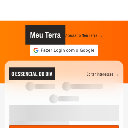
Meu Terra
Acessar o Meu Terra →
O ESSENCIAL DO DIA
Editar interesses →