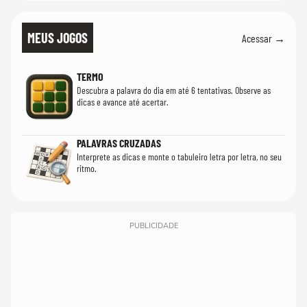
MEUS JOGOS
Acessar →
TERMO
Descubra a palavra do dia em até 6 tentativas. Observe as
dicas e avance até acertar.
PALAVRAS CRUZADAS
Interprete as dicas e monte o tabuleiro letra por letra, no seu
ritmo.
PUBLICIDADE