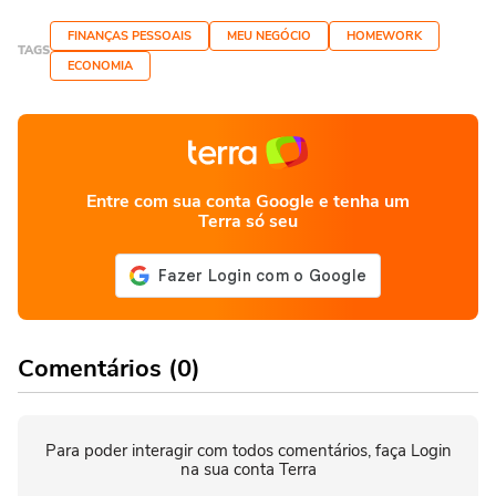
FINANÇAS PESSOAIS
MEU NEGÓCIO
HOMEWORK
TAGS
ECONOMIA
Entre com sua conta Google e tenha um
Terra só seu
Comentários (0)
Para poder interagir com todos comentários, faça Login
na sua conta Terra