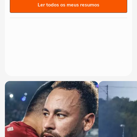
Ler todos os meus resumos