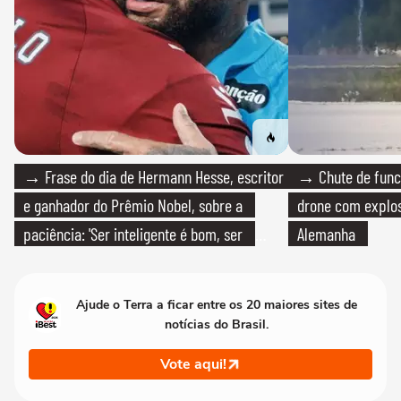
→ Frase do dia de Hermann Hesse, escritor
→ Chute de func
e ganhador do Prêmio Nobel, sobre a
drone com explos
paciência: 'Ser inteligente é bom, ser
Alemanha
paciente é melhor'
Ajude o Terra a ficar entre os 20 maiores sites de
notícias do Brasil.
Vote aqui!