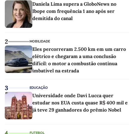
Daniela Lima supera a GloboNews no
Ibope com frequência 1 ano após ser
demitida do canal
2
MOBILIDADE
Eles percorreram 2.500 km em um carro
elétrico e chegaram a uma conclusão
difícil: o motor a combustão continua
imbatível na estrada
3
EDUCAÇÃO
Universidade onde Davi Lucca quer
estudar nos EUA custa quase R$ 400 mil e
já teve 29 ganhadores do prêmio Nobel
4
FUTEBOL