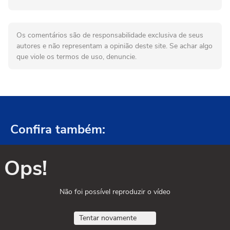
Os comentários são de responsabilidade exclusiva de seus
autores e não representam a opinião deste site. Se achar algo
que viole os termos de uso, denuncie.
Confira também:
Ops!
Não foi possível reproduzir o vídeo
Tentar novamente