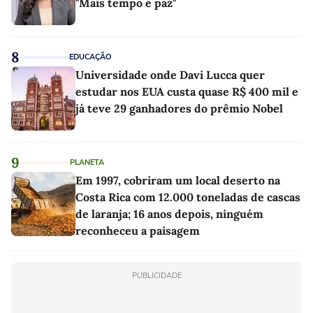
"Mais tempo e paz"
8
EDUCAÇÃO
Universidade onde Davi Lucca quer
estudar nos EUA custa quase R$ 400 mil e
já teve 29 ganhadores do prêmio Nobel
9
PLANETA
Em 1997, cobriram um local deserto na
Costa Rica com 12.000 toneladas de cascas
de laranja; 16 anos depois, ninguém
reconheceu a paisagem
PUBLICIDADE