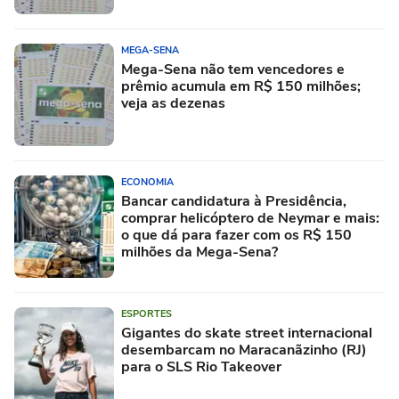
MEGA-SENA
Mega-Sena não tem vencedores e
prêmio acumula em R$ 150 milhões;
veja as dezenas
ECONOMIA
Bancar candidatura à Presidência,
comprar helicóptero de Neymar e mais:
o que dá para fazer com os R$ 150
milhões da Mega-Sena?
ESPORTES
Gigantes do skate street internacional
desembarcam no Maracanãzinho (RJ)
para o SLS Rio Takeover