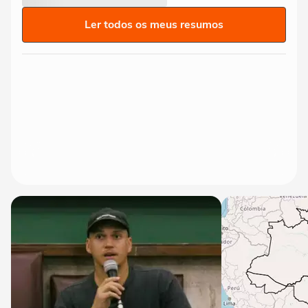
Ler todos os meus resumos