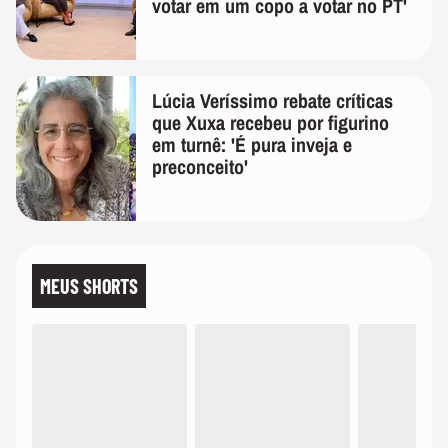
votar em um copo a votar no PT'
Lúcia Veríssimo rebate críticas
que Xuxa recebeu por figurino
em turnê: 'É pura inveja e
preconceito'
MEUS SHORTS