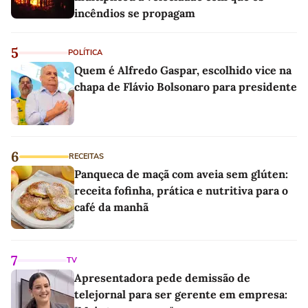
incêndios se propagam
5
POLÍTICA
Quem é Alfredo Gaspar, escolhido vice na
chapa de Flávio Bolsonaro para presidente
6
RECEITAS
Panqueca de maçã com aveia sem glúten:
receita fofinha, prática e nutritiva para o
café da manhã
7
TV
Apresentadora pede demissão de
telejornal para ser gerente em empresa: