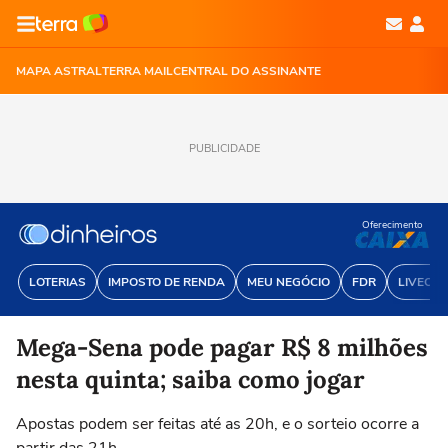
MAPA ASTRAL
TERRA MAIL
CENTRAL DO ASSINANTE
PUBLICIDADE
Oferecimento
LOTERIAS
IMPOSTO DE RENDA
MEU NEGÓCIO
FDR
LIVECOI
Mega-Sena pode pagar R$ 8 milhões
nesta quinta; saiba como jogar
Apostas podem ser feitas até as 20h, e o sorteio ocorre a