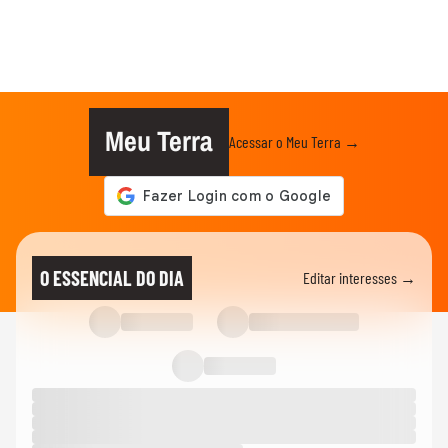
Meu Terra
Acessar o Meu Terra →
O ESSENCIAL DO DIA
Editar interesses →