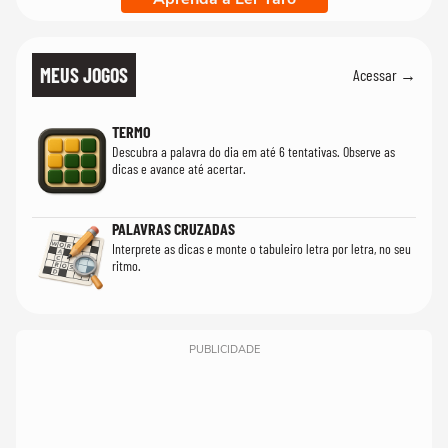
MEUS JOGOS
Acessar →
TERMO
Descubra a palavra do dia em até 6 tentativas. Observe as
dicas e avance até acertar.
PALAVRAS CRUZADAS
Interprete as dicas e monte o tabuleiro letra por letra, no seu
ritmo.
PUBLICIDADE