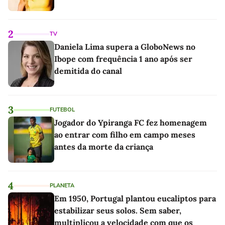
2
TV
Daniela Lima supera a GloboNews no
Ibope com frequência 1 ano após ser
demitida do canal
3
FUTEBOL
Jogador do Ypiranga FC fez homenagem
ao entrar com filho em campo meses
antes da morte da criança
4
PLANETA
Em 1950, Portugal plantou eucaliptos para
estabilizar seus solos. Sem saber,
multiplicou a velocidade com que os