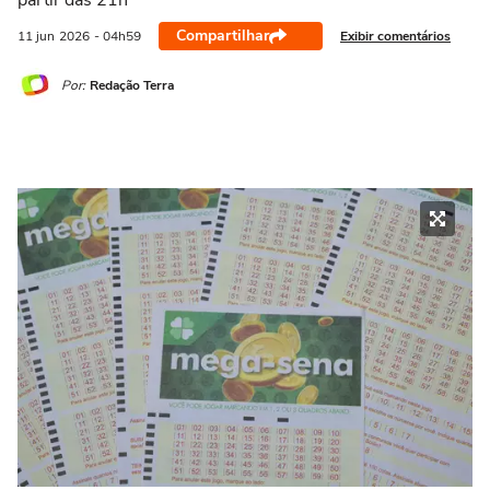
partir das 21h
Compartilhar
Exibir comentários
11 jun
2026
- 04h59
Por:
Redação Terra