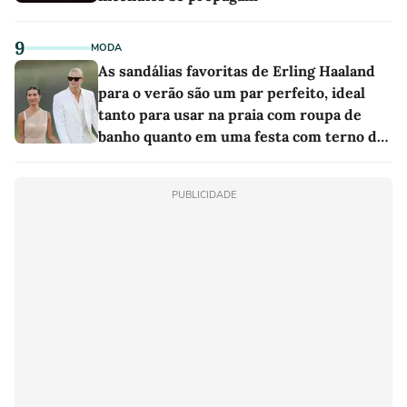
9
MODA
As sandálias favoritas de Erling Haaland
para o verão são um par perfeito, ideal
tanto para usar na praia com roupa de
banho quanto em uma festa com terno de
linho
PUBLICIDADE