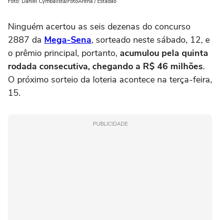
Foto: Daniel Cymbalista/FotoArena / Estadão
Ninguém acertou as seis dezenas do concurso
2887 da
Mega-Sena
, sorteado neste sábado, 12, e
o prêmio principal, portanto,
acumulou pela quinta
rodada consecutiva, chegando a R$ 46 milhões
.
O próximo sorteio da loteria acontece na terça-feira,
15.
PUBLICIDADE