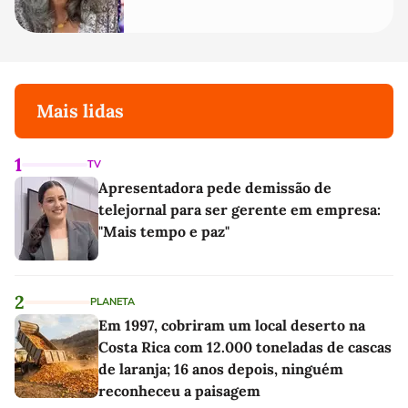
Mais lidas
1
TV
Apresentadora pede demissão de
telejornal para ser gerente em empresa:
"Mais tempo e paz"
2
PLANETA
Em 1997, cobriram um local deserto na
Costa Rica com 12.000 toneladas de cascas
de laranja; 16 anos depois, ninguém
reconheceu a paisagem