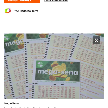
Por:
Redação Terra
Mega-Sena