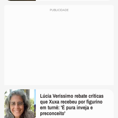
PUBLICIDADE
Lúcia Veríssimo rebate críticas
que Xuxa recebeu por figurino
em turnê: 'É pura inveja e
preconceito'