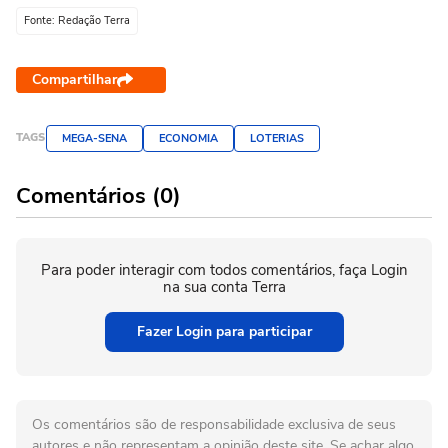
Fonte: Redação Terra
Compartilhar
TAGS
MEGA-SENA
ECONOMIA
LOTERIAS
Comentários (0)
Para poder interagir com todos comentários, faça Login
na sua conta Terra
Fazer Login para participar
Os comentários são de responsabilidade exclusiva de seus
autores e não representam a opinião deste site. Se achar algo