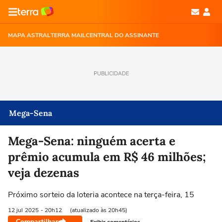
MAPA ASTRAL
TERRA MAIL
CENTRAL DO ASSINANTE
PUBLICIDADE
Mega-Sena
Mega-Sena: ninguém acerta e
prêmio acumula em R$ 46 milhões;
veja dezenas
Próximo sorteio da loteria acontece na terça-feira, 15
12 jul
2025
- 20h12
(atualizado às 20h45)
Compartilhar
Exibir comentários