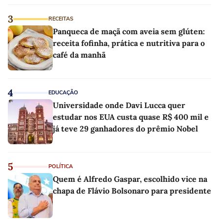
3
RECEITAS
Panqueca de maçã com aveia sem glúten:
receita fofinha, prática e nutritiva para o
café da manhã
4
EDUCAÇÃO
Universidade onde Davi Lucca quer
estudar nos EUA custa quase R$ 400 mil e
já teve 29 ganhadores do prêmio Nobel
5
POLÍTICA
Quem é Alfredo Gaspar, escolhido vice na
chapa de Flávio Bolsonaro para presidente