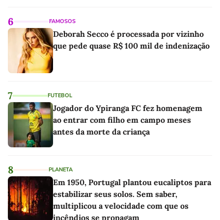
6
FAMOSOS
Deborah Secco é processada por vizinho
que pede quase R$ 100 mil de indenização
7
FUTEBOL
Jogador do Ypiranga FC fez homenagem
ao entrar com filho em campo meses
antes da morte da criança
8
PLANETA
Em 1950, Portugal plantou eucaliptos para
estabilizar seus solos. Sem saber,
multiplicou a velocidade com que os
incêndios se propagam