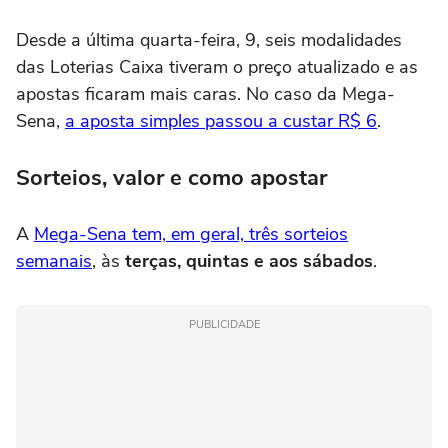
Desde a última quarta-feira, 9, seis modalidades
das Loterias Caixa tiveram o preço atualizado e as
apostas ficaram mais caras. No caso da Mega-
Sena,
a aposta simples passou a custar R$ 6
.
Sorteios, valor e como apostar
A
Mega-Sena tem, em geral, três sorteios
semanais
, às
terças, quintas e aos sábados
.
PUBLICIDADE