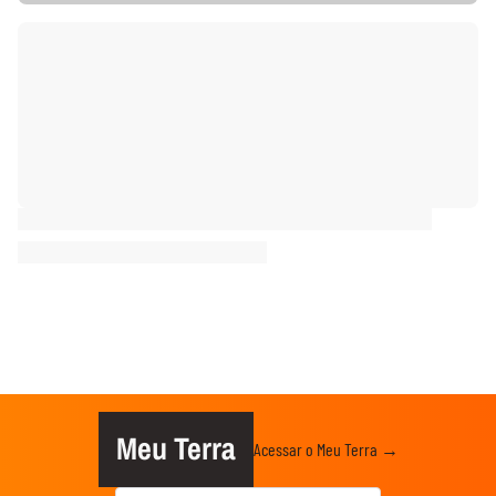
Meu Terra
Acessar o Meu Terra →