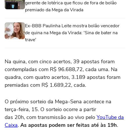
gerente de lotérica que ficou de fora de bolão
premiado da Mega da Virada
Ex-BBB Paulinha Leite mostra bolão vencedor
de quina na Mega da Virada: 'Sina de bater na
trave'
Na quina, com cinco acertos, 39 apostas foram
contempladas com R$ 96.688,72, cada uma. Na
quadra, com quatro acertos, 3.189 apostas foram
premiadas com R$ 1.689,22, cada.
O próximo sorteio da Mega-Sena acontece na
terça-feira, 15. O sorteio ocorre a partir
das 20h, com transmissão ao vivo pelo
YouTube da
Caixa
.
As apostas podem ser feitas até às 19h
.