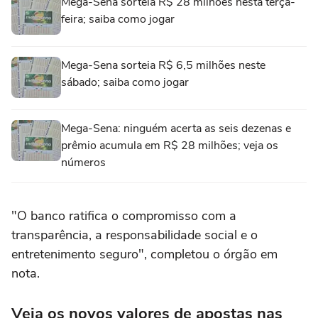
Mega-Sena sorteia R$ 28 milhões nesta terça-
feira; saiba como jogar
Mega-Sena sorteia R$ 6,5 milhões neste
sábado; saiba como jogar
Mega-Sena: ninguém acerta as seis dezenas e
prêmio acumula em R$ 28 milhões; veja os
números
"O banco ratifica o compromisso com a
transparência, a responsabilidade social e o
entretenimento seguro", completou o órgão em
nota.
Veja os novos valores de apostas nas