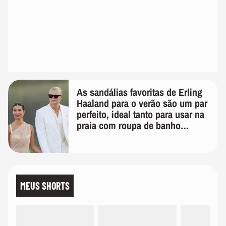
As sandálias favoritas de Erling
Haaland para o verão são um par
perfeito, ideal tanto para usar na
praia com roupa de banho
quanto em uma festa com terno
de linho
MEUS SHORTS