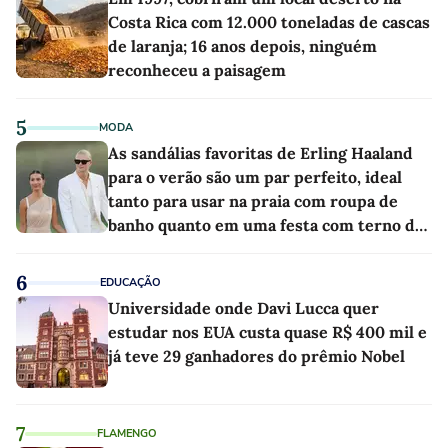
Costa Rica com 12.000 toneladas de cascas
de laranja; 16 anos depois, ninguém
reconheceu a paisagem
5
MODA
As sandálias favoritas de Erling Haaland
para o verão são um par perfeito, ideal
tanto para usar na praia com roupa de
banho quanto em uma festa com terno de
linho
6
EDUCAÇÃO
Universidade onde Davi Lucca quer
estudar nos EUA custa quase R$ 400 mil e
já teve 29 ganhadores do prêmio Nobel
7
FLAMENGO