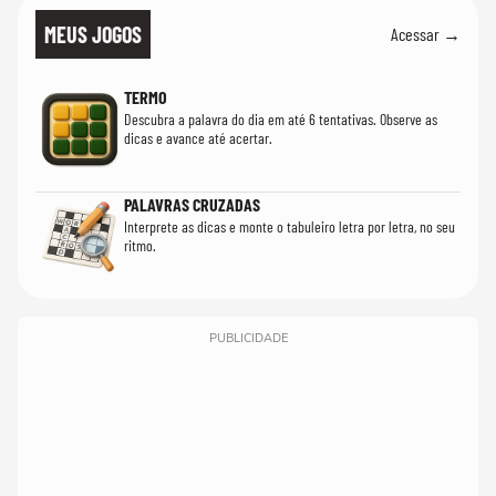
MEUS JOGOS
Acessar →
TERMO
Descubra a palavra do dia em até 6 tentativas. Observe as
dicas e avance até acertar.
PALAVRAS CRUZADAS
Interprete as dicas e monte o tabuleiro letra por letra, no seu
ritmo.
PUBLICIDADE