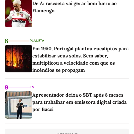
De Arrascaeta vai gerar bom lucro ao
Flamengo
8
PLANETA
Em 1950, Portugal plantou eucaliptos para
estabilizar seus solos. Sem saber,
multiplicou a velocidade com que os
incêndios se propagam
9
TV
Apresentador deixa o SBT após 8 meses
para trabalhar em emissora digital criada
por Bacci