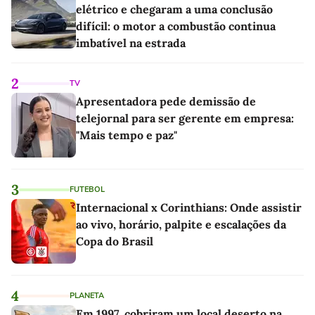
elétrico e chegaram a uma conclusão
difícil: o motor a combustão continua
imbatível na estrada
2
TV
Apresentadora pede demissão de
telejornal para ser gerente em empresa:
"Mais tempo e paz"
3
FUTEBOL
Internacional x Corinthians: Onde assistir
ao vivo, horário, palpite e escalações da
Copa do Brasil
4
PLANETA
Em 1997, cobriram um local deserto na