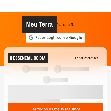
Meu Terra
Acessar o Meu Terra →
O ESSENCIAL DO DIA
Editar interesses →
Ler todos os meus resumos