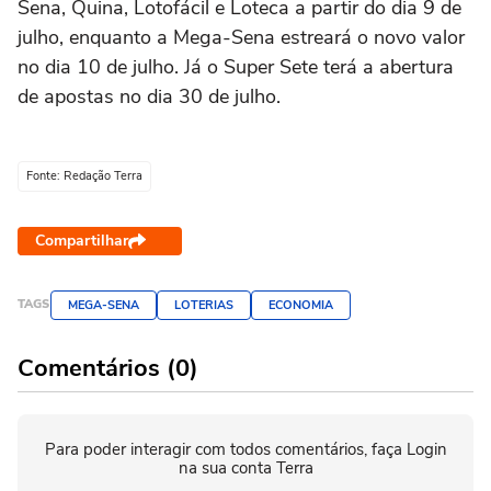
Sena, Quina, Lotofácil e Loteca a partir do dia 9 de
julho, enquanto a Mega-Sena estreará o novo valor
no dia 10 de julho. Já o Super Sete terá a abertura
de apostas no dia 30 de julho.
Fonte: Redação Terra
Compartilhar
TAGS
MEGA-SENA
LOTERIAS
ECONOMIA
Comentários (0)
Para poder interagir com todos comentários, faça Login
na sua conta Terra