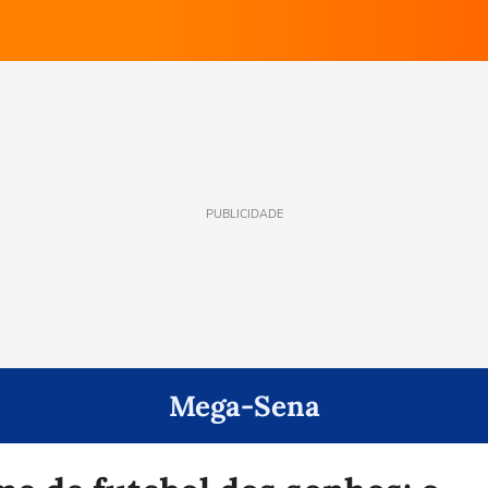
PUBLICIDADE
Mega-Sena