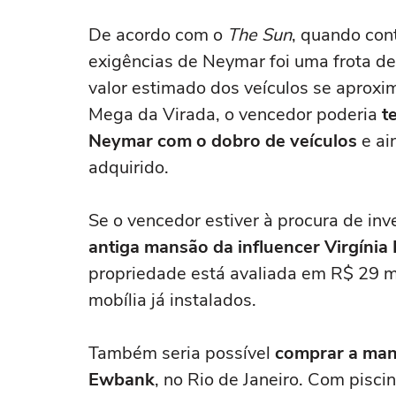
De acordo com o
The Sun
, quando con
exigências de Neymar foi uma frota de o
valor estimado dos veículos se aprox
Mega da Virada, o vencedor poderia
t
Neymar com o dobro de veículos
e ai
adquirido.
Se o vencedor estiver à procura de inve
antiga mansão da influencer Virgínia
propriedade está avaliada em R$ 29 m
mobília já instalados.
Também seria possível
comprar a man
Ewbank
, no Rio de Janeiro. Com pisci