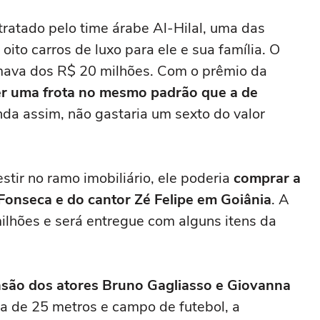
tratado pelo time árabe Al-Hilal, uma das
ito carros de luxo para ele e sua família. O
imava dos R$ 20 milhões. Com o prêmio da
er uma frota no mesmo padrão que a de
nda assim, não gastaria um sexto do valor
stir no ramo imobiliário, ele poderia
comprar a
 Fonseca e do cantor Zé Felipe em Goiânia
. A
ilhões e será entregue com alguns itens da
são dos atores Bruno Gagliasso e Giovanna
na de 25 metros e campo de futebol, a