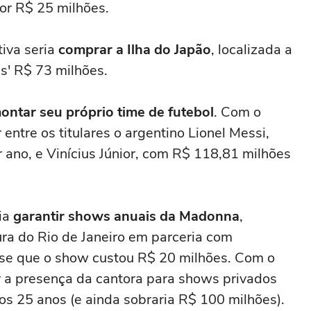
or R$ 25 milhões.
iva seria
comprar a Ilha do Japão
, localizada a
s' R$ 73 milhões.
ontar seu próprio time de futebol
. Com o
 entre os titulares o argentino Lionel Messi,
 ano, e Vinícius Júnior, com R$ 118,81 milhões
ria
garantir shows anuais da Madonna
,
ura do Rio de Janeiro em parceria com
se que o show custou R$ 20 milhões. Com o
ir a presença da cantora para shows privados
s 25 anos (e ainda sobraria R$ 100 milhões).