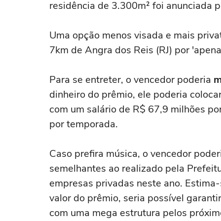
residência de 3.300m² foi anunciada p
Uma opção menos visada e mais privat
7km de Angra dos Reis (RJ) por 'apena
Para se entreter, o vencedor poderia
m
dinheiro do prêmio, ele poderia colocar
com um salário de R$ 67,9 milhões por
por temporada.
Caso prefira música, o vencedor pode
semelhantes ao realizado pela Prefeit
empresas privadas neste ano. Estima-
valor do prêmio, seria possível garant
com uma mega estrutura pelos próximo