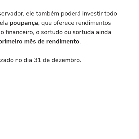
nservador, ele também poderá investir todo
pela
poupança
, que oferece rendimentos
 financeiro, o sortudo ou sortuda ainda
 primeiro mês de rendimento
.
izado no dia 31 de dezembro.