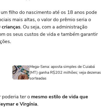
 um filho do nascimento até os 18 anos pode
iais mais altas, o valor do prêmio seria o
 crianças
. Ou seja, com a administração
com os seus custos de vida e também garantir
ções.
Mega-Sena: aposta simples de Cuiabá
(MT) ganha R$202 milhões; veja dezenas
sorteadas
 poderia ter o
mesmo estilo de vida que
Neymar e Virgínia
.