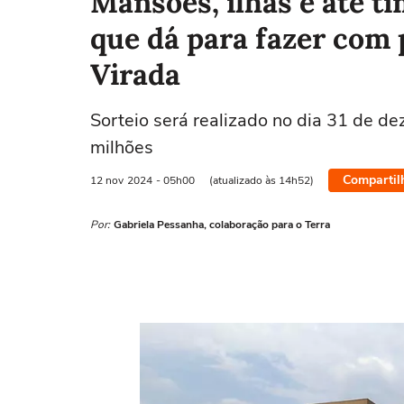
Mansões, ilhas e até ti
que dá para fazer com
Virada
Sorteio será realizado no dia 31 de d
milhões
Compartil
12 nov
2024
- 05h00
(atualizado às 14h52)
Por:
Gabriela Pessanha, colaboração para o Terra