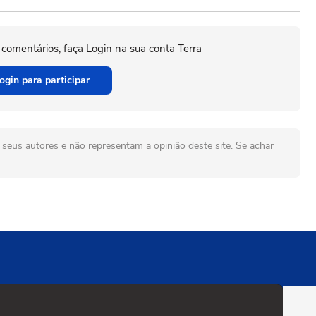
 comentários, faça Login na sua conta Terra
ogin para participar
seus autores e não representam a opinião deste site. Se achar