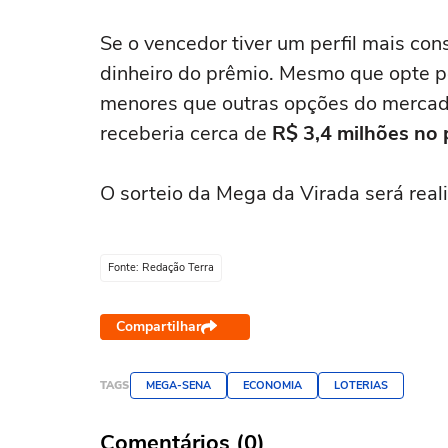
Se o vencedor tiver um perfil mais co
dinheiro do prêmio. Mesmo que opte 
menores que outras opções do mercado
receberia cerca de
R$ 3,4 milhões no
O sorteio da Mega da Virada será real
Fonte: Redação Terra
Compartilhar
TAGS
MEGA-SENA
ECONOMIA
LOTERIAS
Comentários (0)