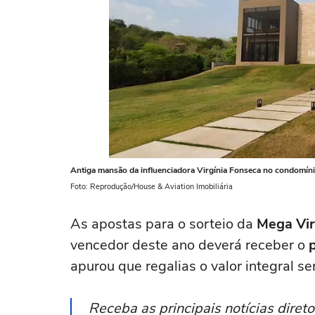
Antiga mansão da influenciadora Virgínia Fonseca no condomínio
Foto: Reprodução/House & Aviation Imobiliária
As apostas para o sorteio da
Mega Vi
vencedor deste ano deverá receber o
apurou que regalias o valor integral s
Receba as principais notícias dire