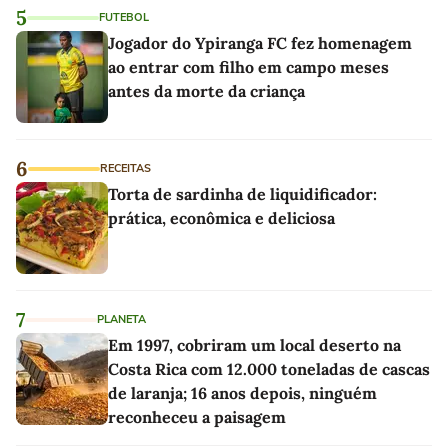
5
FUTEBOL
Jogador do Ypiranga FC fez homenagem
ao entrar com filho em campo meses
antes da morte da criança
6
RECEITAS
Torta de sardinha de liquidificador:
prática, econômica e deliciosa
7
PLANETA
Em 1997, cobriram um local deserto na
Costa Rica com 12.000 toneladas de cascas
de laranja; 16 anos depois, ninguém
reconheceu a paisagem