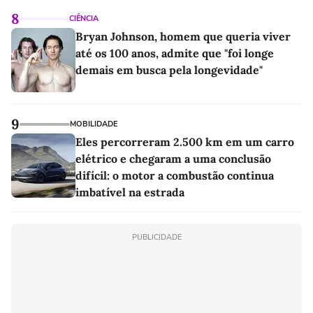
8
CIÊNCIA
Bryan Johnson, homem que queria viver
até os 100 anos, admite que "foi longe
demais em busca pela longevidade"
9
MOBILIDADE
Eles percorreram 2.500 km em um carro
elétrico e chegaram a uma conclusão
difícil: o motor a combustão continua
imbatível na estrada
PUBLICIDADE