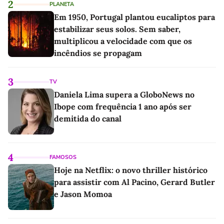
2
PLANETA
Em 1950, Portugal plantou eucaliptos para
estabilizar seus solos. Sem saber,
multiplicou a velocidade com que os
incêndios se propagam
3
TV
Daniela Lima supera a GloboNews no
Ibope com frequência 1 ano após ser
demitida do canal
4
FAMOSOS
Hoje na Netflix: o novo thriller histórico
para assistir com Al Pacino, Gerard Butler
e Jason Momoa