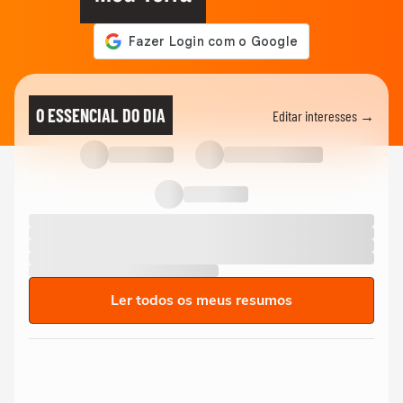
O ESSENCIAL DO DIA
Editar interesses →
Ler todos os meus resumos