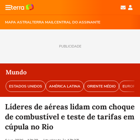
MAPA ASTRAL
TERRA MAIL
CENTRAL DO ASSINANTE
PUBLICIDADE
Mundo
ESTADOS UNIDOS
AMÉRICA LATINA
ORIENTE MÉDIO
EUROPA
Líderes de aéreas lidam com choque
de combustível e teste de tarifas em
cúpula no Rio