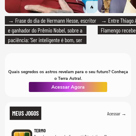
→ Frase do dia de Hermann Hesse, escritor
→ Entre Thiago A
e ganhador do Prêmio Nobel, sobre a
Flamengo recebeu
paciência: 'Ser inteligente é bom, ser
paciente é melhor'
Quais segredos os astros revelam para o seu futuro? Conheça
o Terra Astral.
Acessar Agora
MEUS JOGOS
Acessar →
TERMO