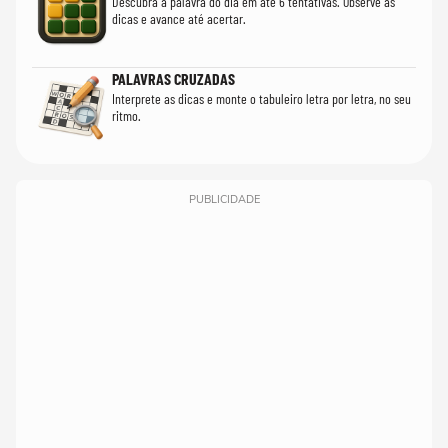
Descubra a palavra do dia em até 6 tentativas. Observe as
dicas e avance até acertar.
PALAVRAS CRUZADAS
Interprete as dicas e monte o tabuleiro letra por letra, no seu
ritmo.
PUBLICIDADE