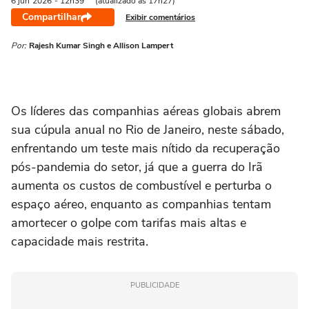
6 jun
2026
- 12h39
(atualizado às 17h27)
Compartilhar
Exibir comentários
Por:
Rajesh Kumar Singh e Allison Lampert
Os líderes das companhias aéreas ‌globais abrem
sua cúpula anual no Rio de Janeiro, neste sábado,
enfrentando um teste mais nítido da recuperação
pós-pandemia do setor, já que a guerra do Irã
aumenta os custos de combustível e perturba o
espaço aéreo, enquanto as companhias tentam
amortecer o golpe com tarifas mais altas e
capacidade mais restrita.
PUBLICIDADE