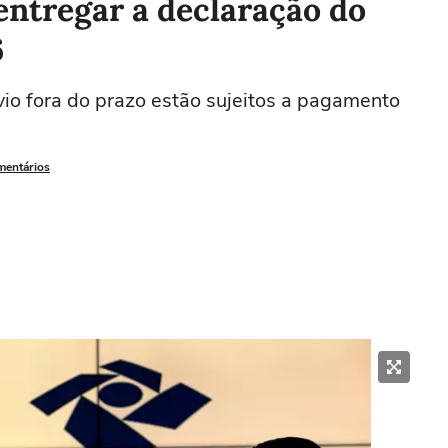
 entregar a declaração do
6
io fora do prazo estão sujeitos a pagamento
mentários