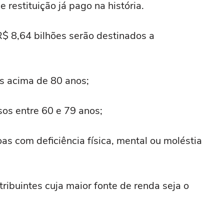
 restituição já pago na história.
 R$ 8,64 bilhões serão destinados a
os acima de 80 anos;
sos entre 60 e 79 anos;
as com deficiência física, mental ou moléstia
ribuintes cuja maior fonte de renda seja o