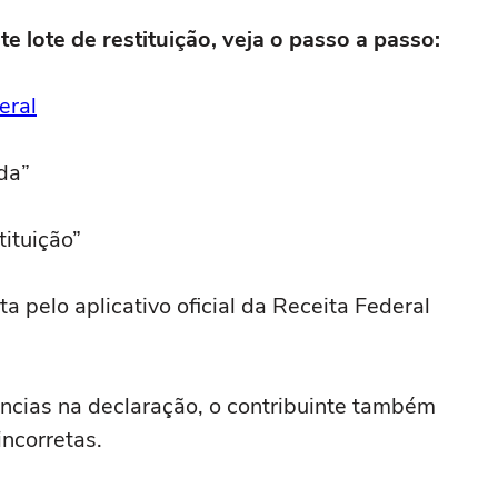
te lote de restituição, veja o passo a passo:
eral
da”
tituição”
 pelo aplicativo oficial da Receita Federal
ncias na declaração, o contribuinte também
incorretas.