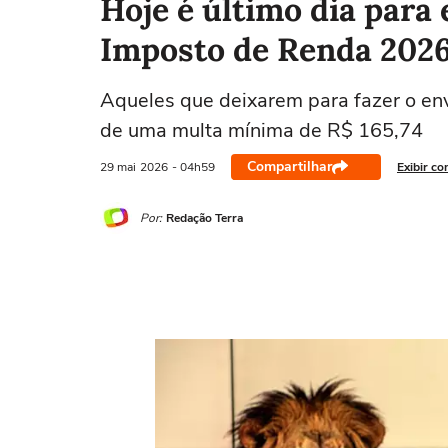
Hoje é último dia para
Imposto de Renda 202
Aqueles que deixarem para fazer o env
de uma multa mínima de R$ 165,74
Compartilhar
29 mai
2026
- 04h59
Exibir co
Por:
Redação Terra