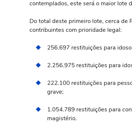
contemplados, este será o maior lote de
Do total deste primeiro lote, cerca de
contribuintes com prioridade legal:
256.697 restituições para idos
2.256.975 restituições para ido
222.100 restituições para pesso
grave;
1.054.789 restituições para cont
magistério.