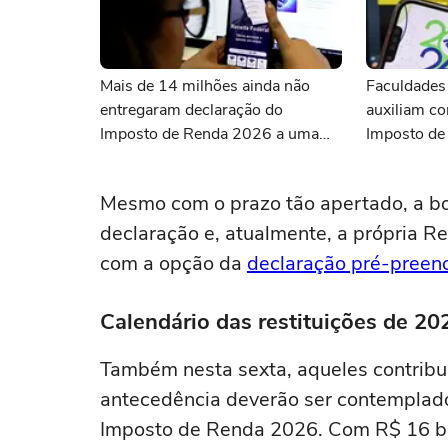
Mais de 14 milhões ainda não
Faculdades
entregaram declaração do
auxiliam co
Imposto de Renda 2026 a uma
Imposto de
semana do fim do prazo
Mesmo com o prazo tão apertado, a boa
declaração e, atualmente, a própria Rec
com a opção da
declaração pré-preen
Calendário das restituições de 20
Também nesta sexta, aqueles contribu
antecedência deverão ser contemplados
Imposto de Renda 2026. Com R$ 16 bil