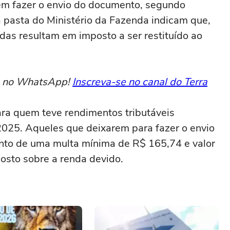
vem fazer o envio do documento, segundo
 pasta do Ministério da Fazenda indicam que,
as resultam em imposto a ser restituído ao
to no WhatsApp!
Inscreva-se no canal do Terra
para quem teve rendimentos tributáveis
2025. Aqueles que deixarem para fazer o envio
ento de uma multa mínima de R$ 165,74 e valor
sto sobre a renda devido.