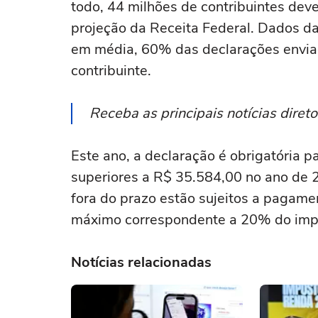
todo, 44 milhões de contribuintes de
projeção da Receita Federal. Dados da
em média, 60% das declarações enviad
contribuinte.
Receba as principais notícias dire
Este ano, a declaração é obrigatória 
superiores a R$ 35.584,00 no ano de 
fora do prazo estão sujeitos a pagam
máximo correspondente a 20% do impo
Notícias relacionadas