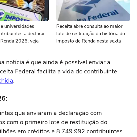
 e universidades
Receita abre consulta ao maior
ntribuintes a declarar
lote de restituição da história do
 Renda 2026; veja
Imposto de Renda nesta sexta
 notícia é que ainda é possível enviar a
eita Federal facilita a vida do contribuinte,
chida
.
26:
intes que enviaram a declaração com
 com o primeiro lote de restituição do
hões em créditos e 8.749.992 contribuintes