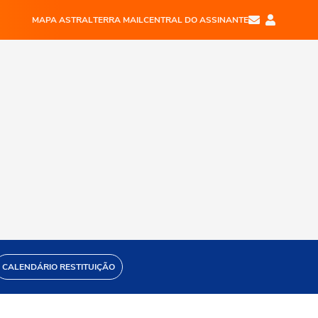
MAPA ASTRAL
TERRA MAIL
CENTRAL DO ASSINANTE
CALENDÁRIO RESTITUIÇÃO