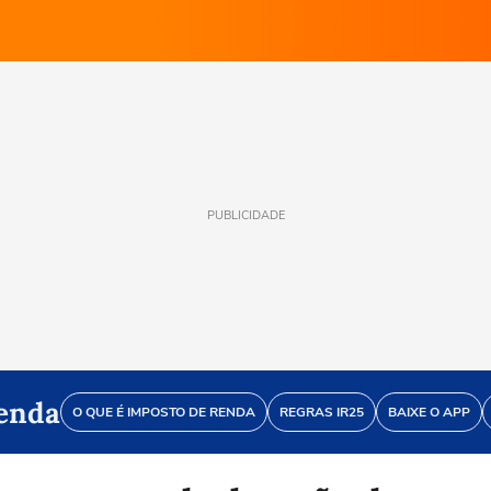
PUBLICIDADE
enda
O QUE É IMPOSTO DE RENDA
REGRAS IR25
BAIXE O APP