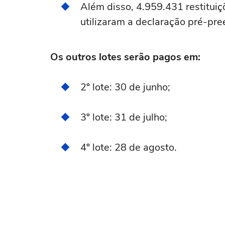
Além disso, 4.959.431 restituiç
utilizaram a declaração pré-pre
Os outros lotes serão pagos em:
2º lote: 30 de junho;
3º lote: 31 de julho;
4º lote: 28 de agosto.