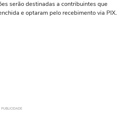
ões serão destinadas a contribuintes que
enchida e optaram pelo recebimento via PIX.
PUBLICIDADE