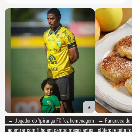
→ Jogador do Ypiranga FC fez homenagem
→ Panqueca de 
ao entrar com filho em campo meses antes
glúten: receita fo