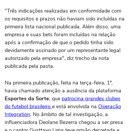
"Três indicações realizadas em conformidade com
os requisitos e prazos não haviam sido incluídas na
primeira lista nacional publicada. Além disso, uma
empresa e suas bets foram incluídas na relação
após a confirmação de que o pedido tinha sido
devidamente assinado por um representante legal
autorizado pela empresa", diz trecho da nota
publicada pela pasta.
Na primeira publicação, feita na terça-feira, 1º,
havia chamado atenção a ausência da plataforma
Esportes da Sorte
, que
patrocina grandes clubes
do futebol brasileiro
e está envolvida na
Operação
Integration
. No âmbito de tal investigação, a
influenciadora Deolane Bezerra chegou a ser presa
e o cantor Gusttavo Lima teve prisão decretada e