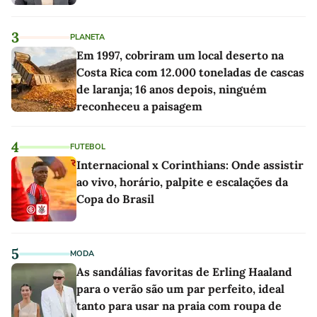
3
PLANETA
Em 1997, cobriram um local deserto na
Costa Rica com 12.000 toneladas de cascas
de laranja; 16 anos depois, ninguém
reconheceu a paisagem
4
FUTEBOL
Internacional x Corinthians: Onde assistir
ao vivo, horário, palpite e escalações da
Copa do Brasil
5
MODA
As sandálias favoritas de Erling Haaland
para o verão são um par perfeito, ideal
tanto para usar na praia com roupa de