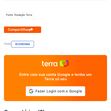
Fonte: Redação Terra
Compartilhar
TAGS
ECONOMIA
Entre com sua conta Google e tenha um
Terra só seu