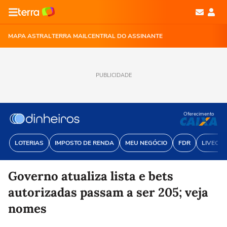
MAPA ASTRAL
TERRA MAIL
CENTRAL DO ASSINANTE
PUBLICIDADE
Oferecimento
LOTERIAS
IMPOSTO DE RENDA
MEU NEGÓCIO
FDR
LIVECOI
Governo atualiza lista e bets
autorizadas passam a ser 205; veja
nomes