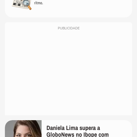
ritmo.
PUBLICIDADE
Daniela Lima supera a
GloboNews no Ibope com