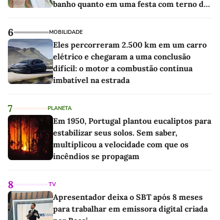
banho quanto em uma festa com terno de
linho
6
MOBILIDADE
Eles percorreram 2.500 km em um carro
elétrico e chegaram a uma conclusão
difícil: o motor a combustão continua
imbatível na estrada
7
PLANETA
Em 1950, Portugal plantou eucaliptos para
estabilizar seus solos. Sem saber,
multiplicou a velocidade com que os
incêndios se propagam
8
TV
Apresentador deixa o SBT após 8 meses
para trabalhar em emissora digital criada