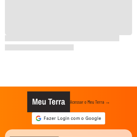
Meu Terra
Acessar o Meu Terra →