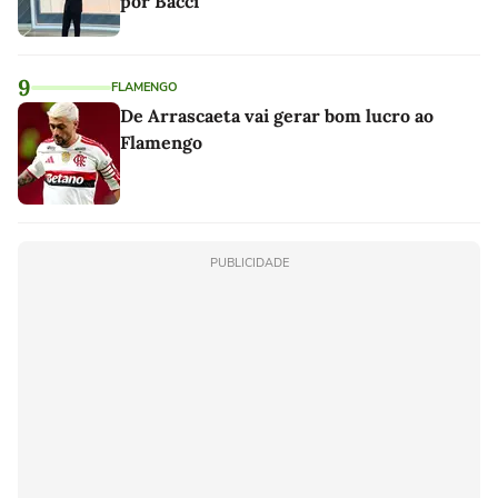
por Bacci
9
FLAMENGO
De Arrascaeta vai gerar bom lucro ao
Flamengo
PUBLICIDADE