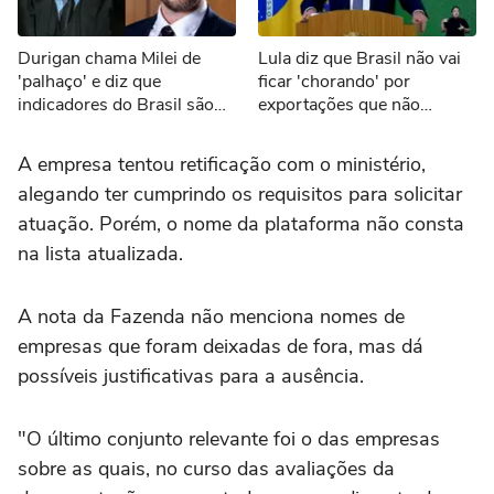
Durigan chama Milei de
Lula diz que Brasil não vai
'palhaço' e diz que
ficar 'chorando' por
indicadores do Brasil são
exportações que não
melhores que os da
ocorrerão por tarifaço dos
Argentina
EUA
A empresa tentou retificação com o ministério,
alegando ter cumprindo os requisitos para solicitar
atuação. Porém, o nome da plataforma não consta
na lista atualizada.
A nota da Fazenda não menciona nomes de
empresas que foram deixadas de fora, mas dá
possíveis justificativas para a ausência.
"O último conjunto relevante foi o das empresas
sobre as quais, no curso das avaliações da