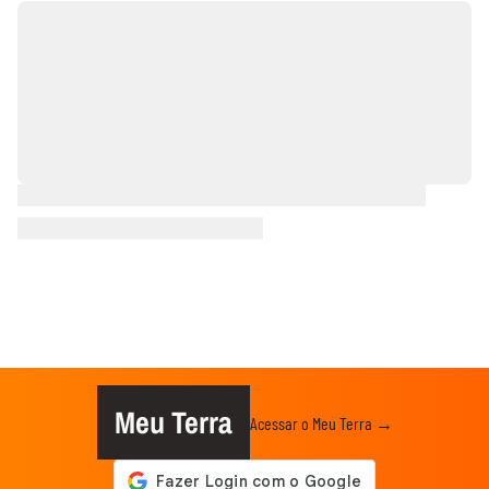
Meu Terra
Acessar o Meu Terra →