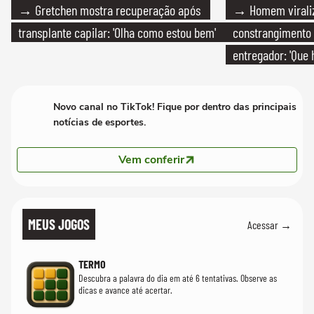
→ Gretchen mostra recuperação após
→ Homem viraliz
transplante capilar: 'Olha como estou bem'
constrangimento
entregador: 'Que 
Novo canal no TikTok! Fique por dentro das principais
notícias de esportes.
Vem conferir
MEUS JOGOS
Acessar →
TERMO
Descubra a palavra do dia em até 6 tentativas. Observe as
dicas e avance até acertar.