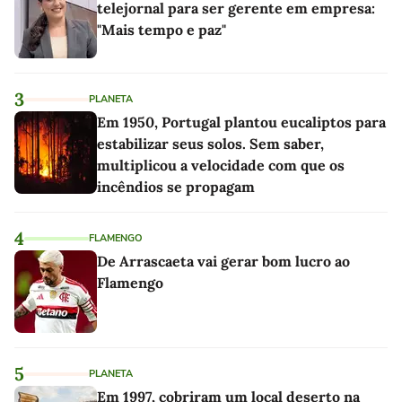
telejornal para ser gerente em empresa:
"Mais tempo e paz"
3
PLANETA
Em 1950, Portugal plantou eucaliptos para
estabilizar seus solos. Sem saber,
multiplicou a velocidade com que os
incêndios se propagam
4
FLAMENGO
De Arrascaeta vai gerar bom lucro ao
Flamengo
5
PLANETA
Em 1997, cobriram um local deserto na