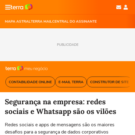
MAPA ASTRAL
TERRA MAIL
CENTRAL DO ASSINANTE
PUBLICIDADE
CONTABILIDADE ONLINE
E-MAIL TERRA
CONSTRUTOR DE SITE
Segurança na empresa: redes
sociais e Whatsapp são os vilões
Redes sociais e apps de mensagens são os maiores
desafios para a segurança de dados corporativos