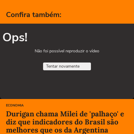
Confira também:
Ops!
Não foi possível reproduzir o vídeo
Tentar novamente
ECONOMIA
Durigan chama Milei de 'palhaço' e
diz que indicadores do Brasil são
melhores que os da Argentina