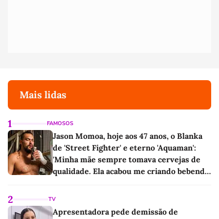
Mais lidas
1
FAMOSOS
Jason Momoa, hoje aos 47 anos, o Blanka
de 'Street Fighter' e eterno 'Aquaman':
'Minha mãe sempre tomava cervejas de
qualidade. Ela acabou me criando bebendo
as melhores'
2
TV
Apresentadora pede demissão de