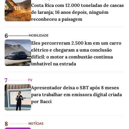
Costa Rica com 12.000 toneladas de cascas
de laranja; 16 anos depois, ninguém
reconheceu a paisagem
6
MOBILIDADE
Eles percorreram 2.500 km em um carro
elétrico e chegaram a uma conclusão
difícil: o motor a combustão continua
imbatível na estrada
7
TV
Apresentador deixa o SBT após 8 meses
para trabalhar em emissora digital criada
por Bacci
8
NOTÍCIAS