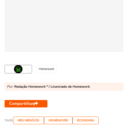
Homework
Por:
Redação Homework * / Licenciado de Homework
Compartilhar
TAGS
MEU NEGÓCIO
HOMEWORK
ECONOMIA