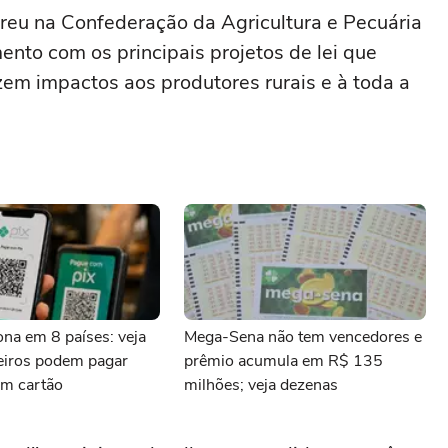
reu na Confederação da Agricultura e Pecuária
nto com os principais projetos de lei que
em impactos aos produtores rurais e à toda a
iona em 8 países: veja
Mega-Sena não tem vencedores e
leiros podem pagar
prêmio acumula em R$ 135
m cartão
milhões; veja dezenas