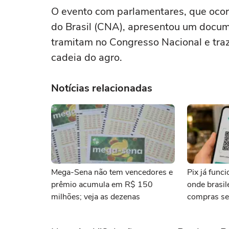
O evento com parlamentares, que ocor
do Brasil (CNA), apresentou um docume
tramitam no Congresso Nacional e traz
cadeia do agro.
Notícias relacionadas
Mega-Sena não tem vencedores e
Pix já func
prêmio acumula em R$ 150
onde brasi
milhões; veja as dezenas
compras se