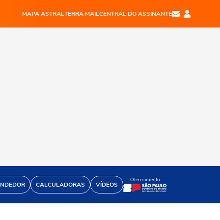
MAPA ASTRAL
TERRA MAIL
CENTRAL DO ASSINANTE
Oferecimento
ENDEDOR
CALCULADORAS
VÍDEOS