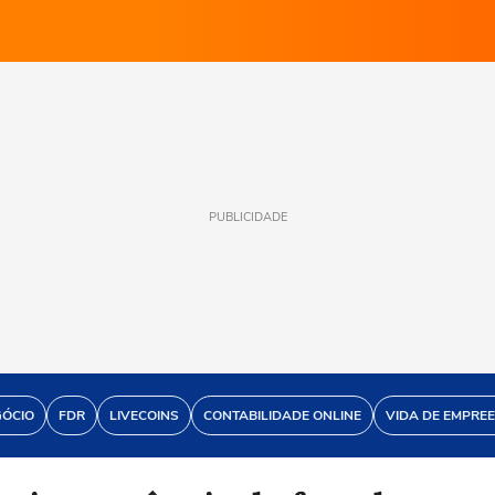
PUBLICIDADE
GÓCIO
FDR
LIVECOINS
CONTABILIDADE ONLINE
VIDA DE EMPRE