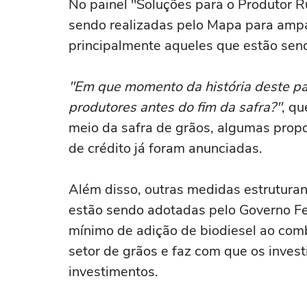
No painel "Soluções para o Produtor R
sendo realizadas pelo Mapa para ampar
principalmente aqueles que estão sen
"Em que momento da história deste pa
produtores antes do fim da safra?"
, qu
meio da safra de grãos, algumas propo
de crédito já foram anunciadas.
Além disso, outras medidas estruturant
estão sendo adotadas pelo Governo Fe
mínimo de adição de biodiesel ao comb
setor de grãos e faz com que os inve
investimentos.