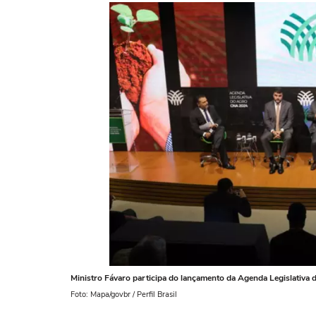
Ministro Fávaro participa do lançamento da Agenda Legislativa 
Foto: Mapa/govbr / Perfil Brasil