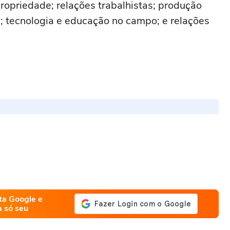
propriedade; relações trabalhistas; produção
ca; tecnologia e educação no campo; e relações
ta Google e
a só seu