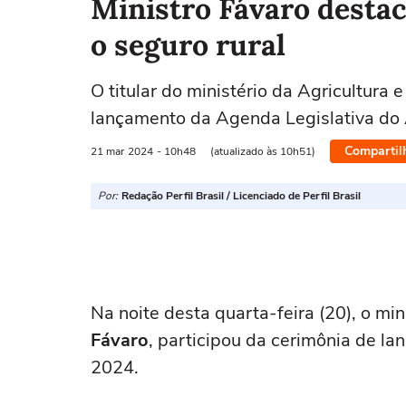
Ministro Fávaro destac
o seguro rural
O titular do ministério da Agricultura 
lançamento da Agenda Legislativa do
Compartil
21 mar
2024
- 10h48
(atualizado às 10h51)
Por:
Redação Perfil Brasil / Licenciado de Perfil Brasil
Na noite desta quarta-feira (20), o mi
Fávaro
, participou da cerimônia de l
2024.