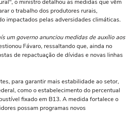
ural", o ministro detalhou as medidas que vêm
ar o trabalho dos produtores rurais,
do impactados pelas adversidades climáticas.
ís um governo anunciou medidas de auxílio aos
estionou Fávaro, ressaltando que, ainda no
stas de repactuação de dívidas e novas linhas
es, para garantir mais estabilidade ao setor,
deral, como o estabelecimento do percentual
ustível fixado em B13. A medida fortalece o
stidores possam programas novos