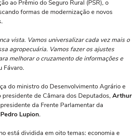
ão ao Prêmio do Seguro Rural (PSR), o
uscando formas de modernização e novos
.
ca vista. Vamos universalizar cada vez mais o
ossa agropecuária. Vamos fazer os ajustes
para melhorar o cruzamento de informações e
u Fávaro.
a do ministro do Desenvolvimento Agrário e
o presidente de Câmara dos Deputados,
Arthur
presidente da Frente Parlamentar da
l
Pedro Lupion
.
no está dividida em oito temas: economia e