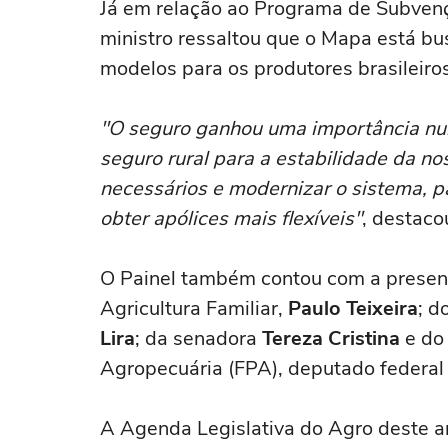
Já em relação ao Programa de Subvenç
ministro ressaltou que o Mapa está b
modelos para os produtores brasileiros
"O seguro ganhou uma importância nun
seguro rural para a estabilidade da n
necessários e modernizar o sistema, 
obter apólices mais flexíveis"
, destaco
O Painel também contou com a presenç
Agricultura Familiar,
Paulo Teixeira
; d
Lira
; da senadora
Tereza Cristina
e do 
Agropecuária (FPA), deputado federa
A Agenda Legislativa do Agro deste a