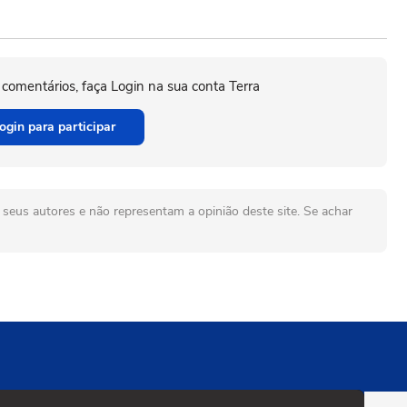
 comentários, faça Login na sua conta Terra
ogin para participar
seus autores e não representam a opinião deste site. Se achar