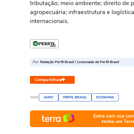
tributação; meio ambiente; direito de 
agropecuária; infraestrutura e logísti
internacionais.
Por:
Redação Perfil Brasil / Licenciado de Perfil Brasil
Compartilhar
TAGS
AGRO
PERFIL BRASIL
ECONOMIA
Entre com sua con
tenha um Terr