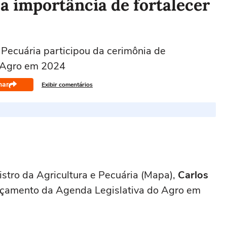
a importância de fortalecer
e Pecuária participou da cerimônia de
 Agro em 2024
har
Exibir comentários
nistro da Agricultura e Pecuária (Mapa),
Carlos
ançamento da Agenda Legislativa do Agro em