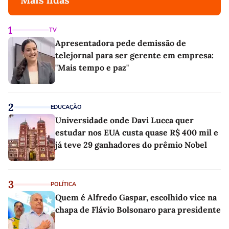
1
TV
Apresentadora pede demissão de
telejornal para ser gerente em empresa:
"Mais tempo e paz"
2
EDUCAÇÃO
Universidade onde Davi Lucca quer
estudar nos EUA custa quase R$ 400 mil e
já teve 29 ganhadores do prêmio Nobel
3
POLÍTICA
Quem é Alfredo Gaspar, escolhido vice na
chapa de Flávio Bolsonaro para presidente