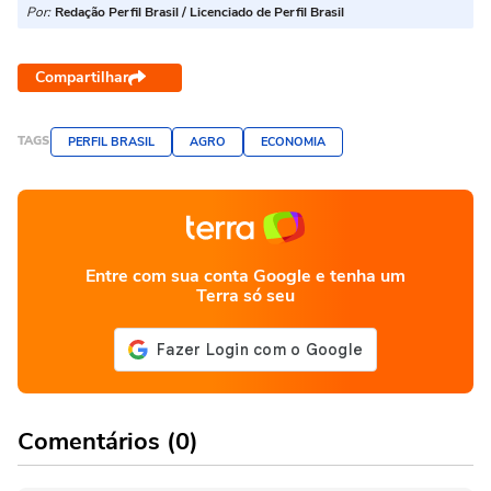
Por:
Redação Perfil Brasil / Licenciado de Perfil Brasil
Compartilhar
TAGS
PERFIL BRASIL
AGRO
ECONOMIA
Entre com sua conta Google e tenha um
Terra só seu
Comentários (0)