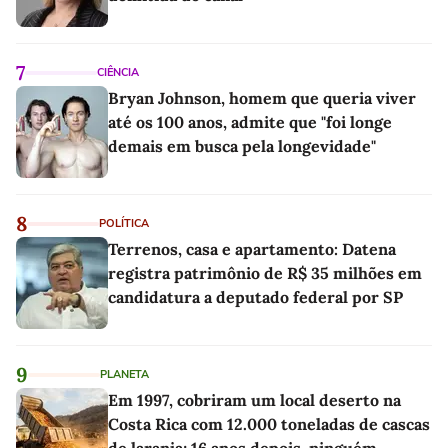
7
CIÊNCIA
Bryan Johnson, homem que queria viver
até os 100 anos, admite que "foi longe
demais em busca pela longevidade"
8
POLÍTICA
Terrenos, casa e apartamento: Datena
registra patrimônio de R$ 35 milhões em
candidatura a deputado federal por SP
9
PLANETA
Em 1997, cobriram um local deserto na
Costa Rica com 12.000 toneladas de cascas
de laranja; 16 anos depois, ninguém