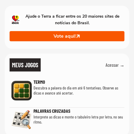
que só temos um
Ajude o Terra a ficar entre os 20 maiores sites de
notícias do Brasil.
Vote aqui!
MEUS JOGOS
Acessar →
TERMO
Descubra a palavra do dia em até 6 tentativas. Observe as
dicas e avance até acertar.
PALAVRAS CRUZADAS
Interprete as dicas e monte o tabuleiro letra por letra, no seu
ritmo.