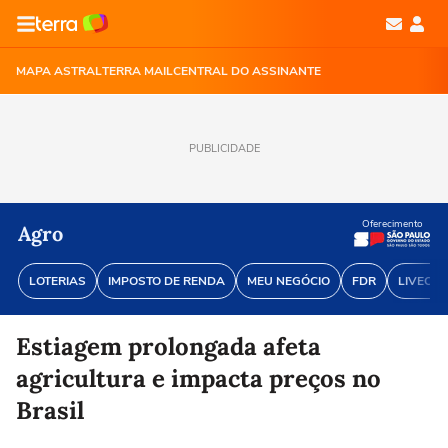
MAPA ASTRAL
TERRA MAIL
CENTRAL DO ASSINANTE
PUBLICIDADE
Oferecimento
Agro
LOTERIAS
IMPOSTO DE RENDA
MEU NEGÓCIO
FDR
LIVECOI
Estiagem prolongada afeta
agricultura e impacta preços no
Brasil