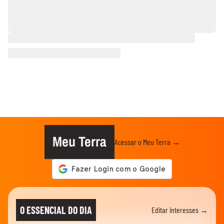
Meu Terra
Acessar o Meu Terra →
O ESSENCIAL DO DIA
Editar interesses →