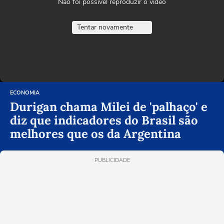
Não foi possível reproduzir o vídeo
Tentar novamente
ECONOMIA
Durigan chama Milei de 'palhaço' e
diz que indicadores do Brasil são
melhores que os da Argentina
PUBLICIDADE