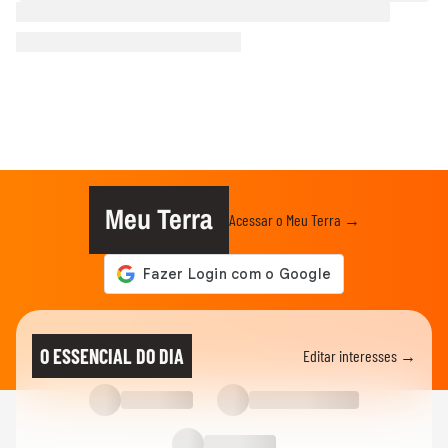
Meu Terra
Acessar o Meu Terra →
O ESSENCIAL DO DIA
Editar interesses →