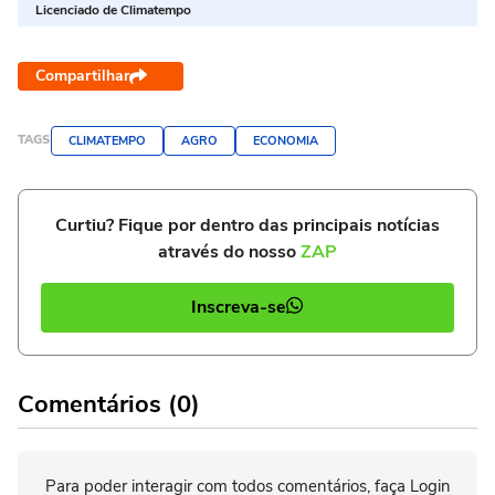
Licenciado de Climatempo
Compartilhar
TAGS
CLIMATEMPO
AGRO
ECONOMIA
Curtiu? Fique por dentro das principais notícias
através do nosso
ZAP
Inscreva-se
Comentários (0)
Para poder interagir com todos comentários, faça Login