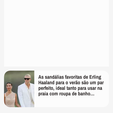
As sandálias favoritas de Erling
Haaland para o verão são um par
perfeito, ideal tanto para usar na
praia com roupa de banho
quanto em uma festa com terno
de linho