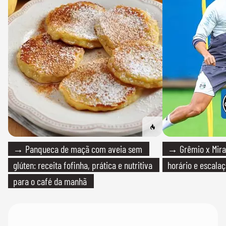
→ Panqueca de maçã com aveia sem
→ Grêmio x Mirass
glúten: receita fofinha, prática e nutritiva
horário e escalaç
para o café da manhã