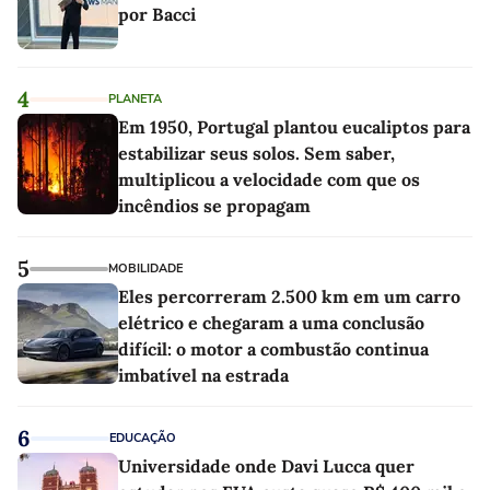
por Bacci
4
PLANETA
Em 1950, Portugal plantou eucaliptos para
estabilizar seus solos. Sem saber,
multiplicou a velocidade com que os
incêndios se propagam
5
MOBILIDADE
Eles percorreram 2.500 km em um carro
elétrico e chegaram a uma conclusão
difícil: o motor a combustão continua
imbatível na estrada
6
EDUCAÇÃO
Universidade onde Davi Lucca quer