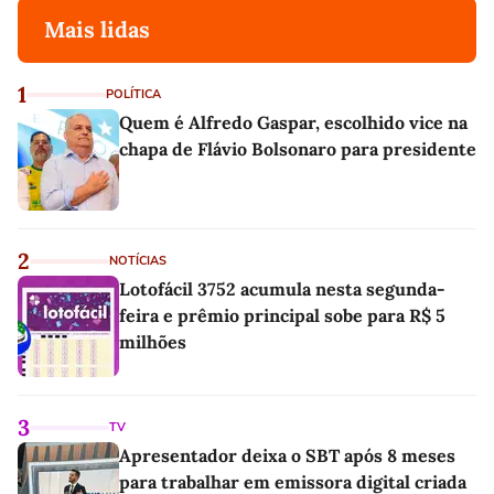
Mais lidas
1
POLÍTICA
Quem é Alfredo Gaspar, escolhido vice na
chapa de Flávio Bolsonaro para presidente
2
NOTÍCIAS
Lotofácil 3752 acumula nesta segunda-
feira e prêmio principal sobe para R$ 5
milhões
3
TV
Apresentador deixa o SBT após 8 meses
para trabalhar em emissora digital criada