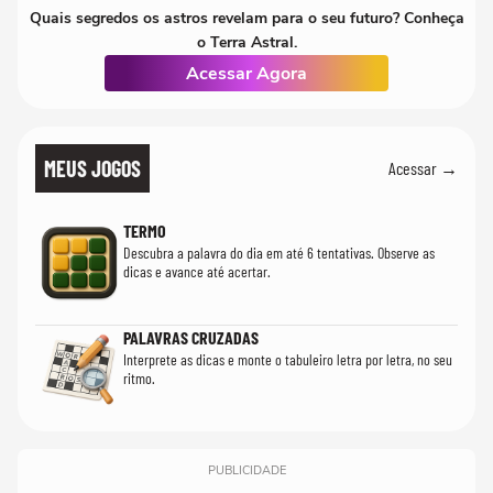
Quais segredos os astros revelam para o seu futuro? Conheça
o Terra Astral.
Acessar Agora
MEUS JOGOS
Acessar →
TERMO
Descubra a palavra do dia em até 6 tentativas. Observe as
dicas e avance até acertar.
PALAVRAS CRUZADAS
Interprete as dicas e monte o tabuleiro letra por letra, no seu
ritmo.
PUBLICIDADE