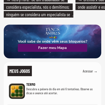
considera especialista, nós o demitimos;
onde assistir e e
ninguém se considera um especialista se
realmente conhece seu trabalho"
Você sabe de onde vêm seus bloqueios?
Fazer meu Mapa
MEUS JOGOS
Acessar →
TERMO
Descubra a palavra do dia em até 6 tentativas. Observe as
dicas e avance até acertar.