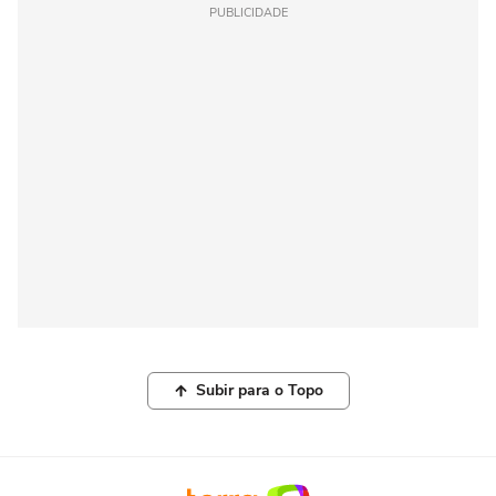
PUBLICIDADE
Subir para o Topo