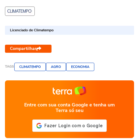
Licenciado de Climatempo
Compartilhar
TAGS
CLIMATEMPO
AGRO
ECONOMIA
Entre com sua conta Google e tenha um
Terra só seu