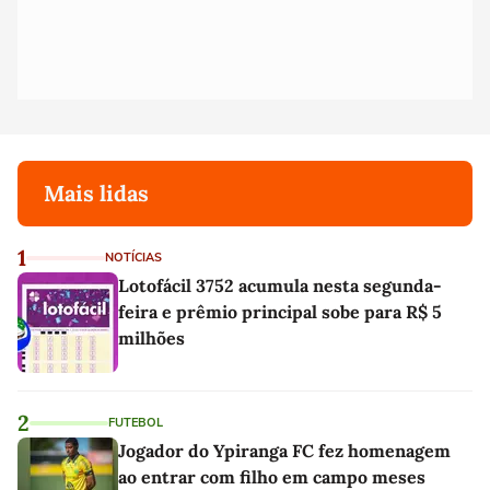
Mais lidas
1
NOTÍCIAS
Lotofácil 3752 acumula nesta segunda-
feira e prêmio principal sobe para R$ 5
milhões
2
FUTEBOL
Jogador do Ypiranga FC fez homenagem
ao entrar com filho em campo meses