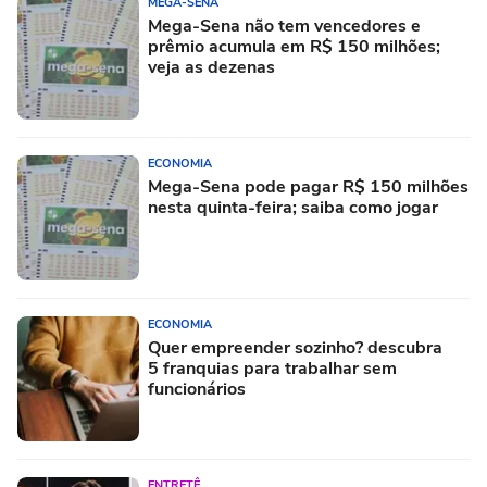
MEGA-SENA
Mega-Sena não tem vencedores e
prêmio acumula em R$ 150 milhões;
veja as dezenas
ECONOMIA
Mega-Sena pode pagar R$ 150 milhões
nesta quinta-feira; saiba como jogar
ECONOMIA
Quer empreender sozinho? descubra
5 franquias para trabalhar sem
funcionários
ENTRETÊ