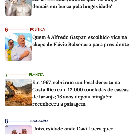
demais em busca pela longevidade"
6
POLÍTICA
Quem é Alfredo Gaspar, escolhido vice na
chapa de Flávio Bolsonaro para presidente
7
PLANETA
Em 1997, cobriram um local deserto na
Costa Rica com 12.000 toneladas de cascas
de laranja; 16 anos depois, ninguém
reconheceu a paisagem
8
EDUCAÇÃO
Universidade onde Davi Lucca quer