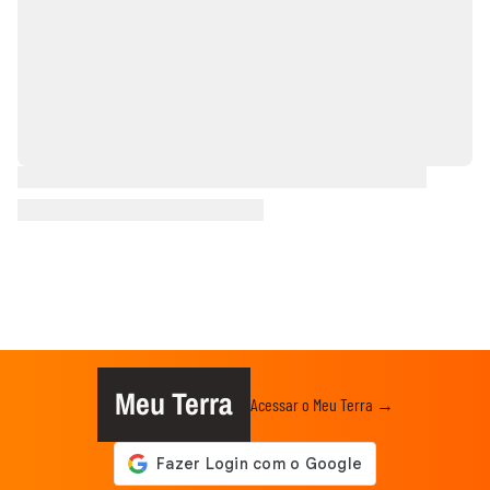
Meu Terra
Acessar o Meu Terra →