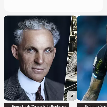
→ Henry Ford: "Se um trabalhador se
→ Grêmio x São P