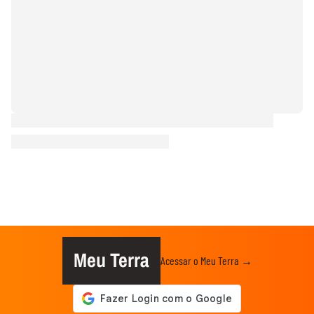
Meu Terra
Acessar o Meu Terra →