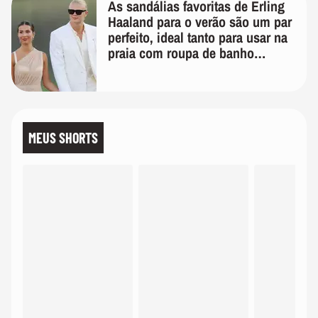
As sandálias favoritas de Erling
Haaland para o verão são um par
perfeito, ideal tanto para usar na
praia com roupa de banho
quanto em uma festa com terno
de linho
MEUS SHORTS