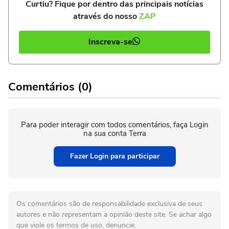
Curtiu? Fique por dentro das principais notícias
através do nosso
ZAP
Inscreva-se
Comentários (0)
Para poder interagir com todos comentários, faça Login
na sua conta Terra
Fazer Login para participar
Os comentários são de responsabilidade exclusiva de seus
autores e não representam a opinião deste site. Se achar algo
que viole os termos de uso, denuncie.