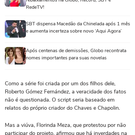
rebaixamentos na Globo, Record, SBT e
RedeTV!
SBT dispensa Macedão da Chinelada após 1 mês
e aumenta incerteza sobre novo ‘Aqui Agora’
Após centenas de demissões, Globo recontrata
nomes importantes para suas novelas
Como a série foi criada por um dos filhos dele,
Roberto Gómez Fernández, a veracidade dos fatos
não é questionada. O script seria baseado em
relatos do próprio criador do Chaves e Chapolin.
Mas a viúva, Florinda Meza, que protestou por não
participar do projeto, afirmou que há inverdades na