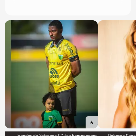
→ Jogador do Ypiranga FC fez homenagem
→ Deborah Secco