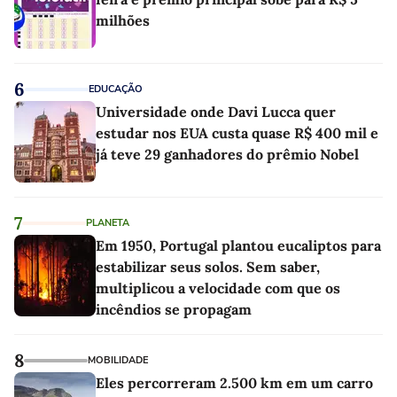
milhões
6
EDUCAÇÃO
Universidade onde Davi Lucca quer
estudar nos EUA custa quase R$ 400 mil e
já teve 29 ganhadores do prêmio Nobel
7
PLANETA
Em 1950, Portugal plantou eucaliptos para
estabilizar seus solos. Sem saber,
multiplicou a velocidade com que os
incêndios se propagam
8
MOBILIDADE
Eles percorreram 2.500 km em um carro