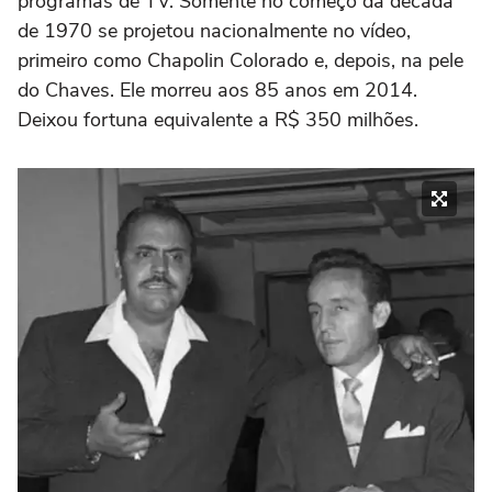
programas de TV. Somente no começo da década
de 1970 se projetou nacionalmente no vídeo,
primeiro como Chapolin Colorado e, depois, na pele
do Chaves. Ele morreu aos 85 anos em 2014.
Deixou fortuna equivalente a R$ 350 milhões.