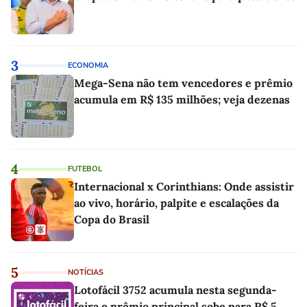
3
ECONOMIA
Mega-Sena não tem vencedores e prêmio
acumula em R$ 135 milhões; veja dezenas
4
FUTEBOL
Internacional x Corinthians: Onde assistir
ao vivo, horário, palpite e escalações da
Copa do Brasil
5
NOTÍCIAS
Lotofácil 3752 acumula nesta segunda-
feira e prêmio principal sobe para R$ 5