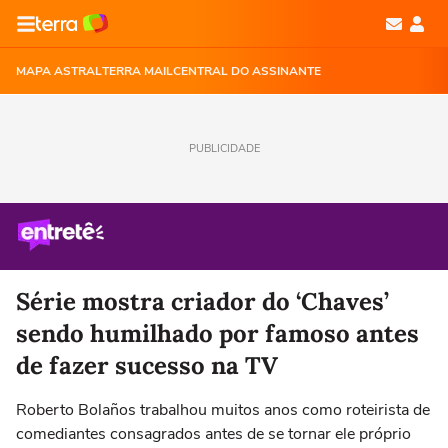
MAPA ASTRAL
TERRA MAIL
CENTRAL DO ASSINANTE
PUBLICIDADE
Série mostra criador do ‘Chaves’
sendo humilhado por famoso antes
de fazer sucesso na TV
Roberto Bolaños trabalhou muitos anos como roteirista de
comediantes consagrados antes de se tornar ele próprio