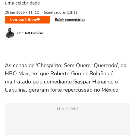
uma celebridade
25 jun
2025
- 11h12
(atualizado às 11h12)
Compartilhar
Exibir comentários
Por:
Jeff Benício
As cenas de ‘Chespirito: Sem Querer Querendo’, da
HBO Max, em que Roberto Gómez Bolaños é
maltratado pelo comediante Gaspar Henaine, o
Capulina, geraram forte repercussão no México.
PUBLICIDADE