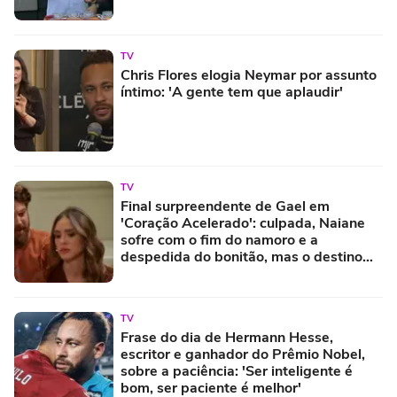
TV
Chris Flores elogia Neymar por assunto
íntimo: 'A gente tem que aplaudir'
TV
Final surpreendente de Gael em
'Coração Acelerado': culpada, Naiane
sofre com o fim do namoro e a
despedida do bonitão, mas o destino
pode chocar quem acompanha a novela
da Globo
TV
Frase do dia de Hermann Hesse,
escritor e ganhador do Prêmio Nobel,
sobre a paciência: 'Ser inteligente é
bom, ser paciente é melhor'