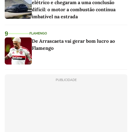
elétrico e chegaram a uma conclusão
difícil: o motor a combustão continua
imbatível na estrada
9
FLAMENGO
De Arrascaeta vai gerar bom lucro ao
Flamengo
PUBLICIDADE