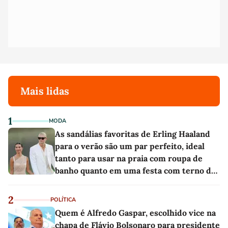
Mais lidas
1
MODA
As sandálias favoritas de Erling Haaland
para o verão são um par perfeito, ideal
tanto para usar na praia com roupa de
banho quanto em uma festa com terno de
linho
2
POLÍTICA
Quem é Alfredo Gaspar, escolhido vice na
chapa de Flávio Bolsonaro para presidente