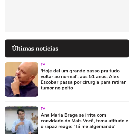
Últimas notícias
TV
'Hoje dei um grande passo pra tudo
voltar ao normal', aos 51 anos, Alex
Escobar passa por cirurgia para retirar
tumor no peito
TV
Ana Maria Braga se irrita com
convidado do Mais Você, toma atitude e
o rapaz reage: 'Tá me algemando'