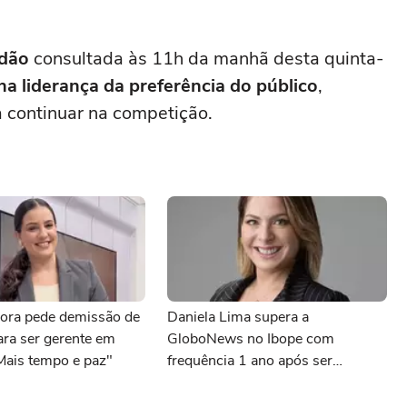
adão
consultada às 11h da manhã desta quinta-
na liderança da preferência do público
,
 continuar na competição.
ora pede demissão de
Daniela Lima supera a
para ser gerente em
GloboNews no Ibope com
Mais tempo e paz"
frequência 1 ano após ser
demitida do canal