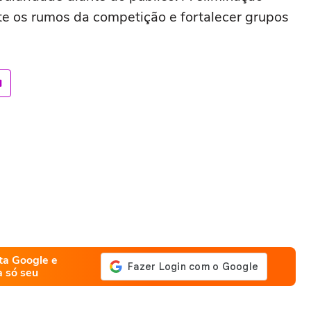
te os rumos da competição e fortalecer grupos
ta Google e
a só seu