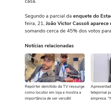
casa.
Segundo a parcial da
enquete do Est
feira, 21,
João Victor Cassoli aparece 
somando cerca de 45% dos votos para
Notícias relacionadas
Repórter demitido da TV ressurge
Apresentad
como locutor em loja e mostra a
telejornal 
importância de ser versátil
empresa: "