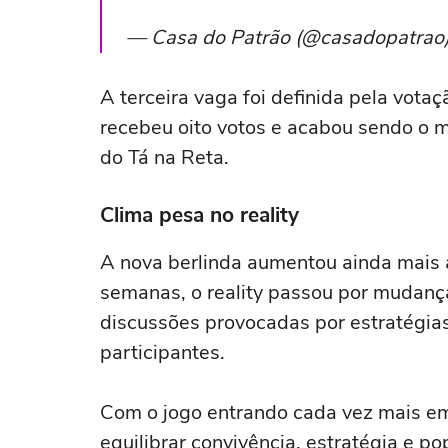
— Casa do Patrão (@casadopatrao
A terceira vaga foi definida pela votaç
recebeu oito votos e acabou sendo o 
do Tá na Reta.
Clima pesa no reality
A nova berlinda aumentou ainda mais a
semanas, o reality passou por mudanç
discussões provocadas por estratégia
participantes.
Com o jogo entrando cada vez mais em 
equilibrar convivência, estratégia e p