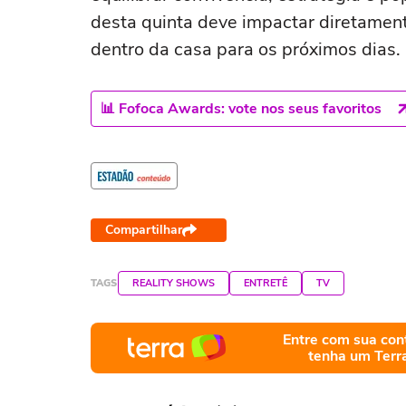
desta quinta deve impactar diretamen
dentro da casa para os próximos dias.
📊 Fofoca Awards: vote nos seus favoritos
Compartilhar
TAGS
REALITY SHOWS
ENTRETÊ
TV
Entre com sua con
tenha um Terr