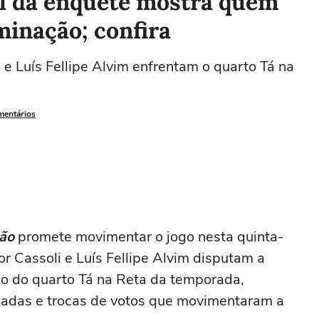
ial da enquete mostra quem
minação; confira
i e Luís Fellipe Alvim enfrentam o quarto Tá na
mentários
ão
promete movimentar o jogo nesta quinta-
tor Cassoli e Luís Fellipe Alvim disputam a
ão do quarto Tá na Reta da temporada,
aladas e trocas de votos que movimentaram a