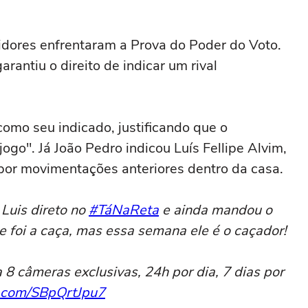
idores enfrentaram a Prova do Poder do Voto.
rantiu o direito de indicar um rival
omo seu indicado, justificando que o
ogo". Já João Pedro indicou Luís Fellipe Alvim,
por movimentações anteriores dentro da casa.
 Luis direto no
#TáNaReta
e ainda mandou o
 foi a caça, mas essa semana ele é o caçador!
 câmeras exclusivas, 24h por dia, 7 dias por
r.com/SBpQrtJpu7