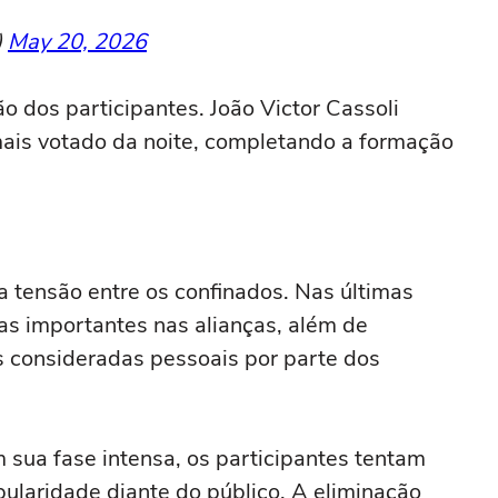
)
May 20, 2026
ão dos participantes. João Victor Cassoli
mais votado da noite, completando a formação
 tensão entre os confinados. Nas últimas
as importantes nas alianças, além de
s consideradas pessoais por parte dos
sua fase intensa, os participantes tentam
opularidade diante do público. A eliminação