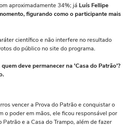
e com aproximadamente 34%; já
Luís Fellipe
 momento, figurando como o participante mais
áter científico e não interfere no resultado
 votos do público no site do programa.
:
quem deve permanecer na 'Casa do Patrão'?
o.
os vencer a Prova do Patrão e conquistar o
 o poder em mãos, ele ficou responsável por
do Patrão e a Casa do Trampo, além de fazer