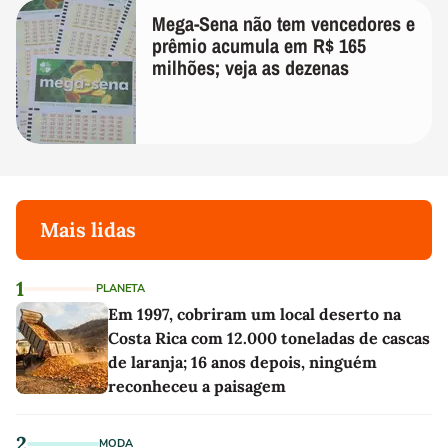
Mega-Sena não tem vencedores e
prêmio acumula em R$ 165
milhões; veja as dezenas
Mais lidas
1
PLANETA
Em 1997, cobriram um local deserto na
Costa Rica com 12.000 toneladas de cascas
de laranja; 16 anos depois, ninguém
reconheceu a paisagem
2
MODA