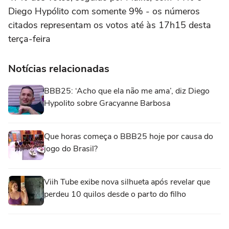
Diego Hypólito com somente 9% - os números
citados representam os votos até às 17h15 desta
terça-feira
Notícias relacionadas
BBB25: ‘Acho que ela não me ama’, diz Diego
Hypolito sobre Gracyanne Barbosa
Que horas começa o BBB25 hoje por causa do
jogo do Brasil?
Viih Tube exibe nova silhueta após revelar que
perdeu 10 quilos desde o parto do filho