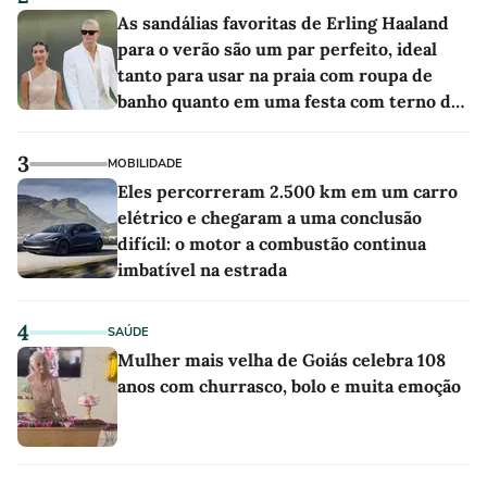
As sandálias favoritas de Erling Haaland
para o verão são um par perfeito, ideal
tanto para usar na praia com roupa de
banho quanto em uma festa com terno de
linho
3
MOBILIDADE
Eles percorreram 2.500 km em um carro
elétrico e chegaram a uma conclusão
difícil: o motor a combustão continua
imbatível na estrada
4
SAÚDE
Mulher mais velha de Goiás celebra 108
anos com churrasco, bolo e muita emoção