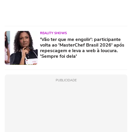
REALITY SHOWS
'Vão ter que me engolir': participante
volta ao 'MasterChef Brasil 2026' após
repescagem e leva a web à loucura.
'Sempre foi dela'
PUBLICIDADE