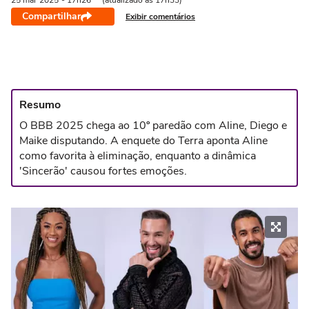
25 mar
2025
- 17h26
(atualizado às 17h33)
Compartilhar
Exibir comentários
Resumo
O BBB 2025 chega ao 10º paredão com Aline, Diego e
Maike disputando. A enquete do Terra aponta Aline
como favorita à eliminação, enquanto a dinâmica
'Sincerão' causou fortes emoções.