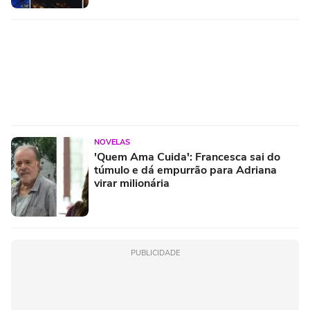
NOVELAS
'Quem Ama Cuida': Francesca sai do
túmulo e dá empurrão para Adriana
virar milionária
PUBLICIDADE