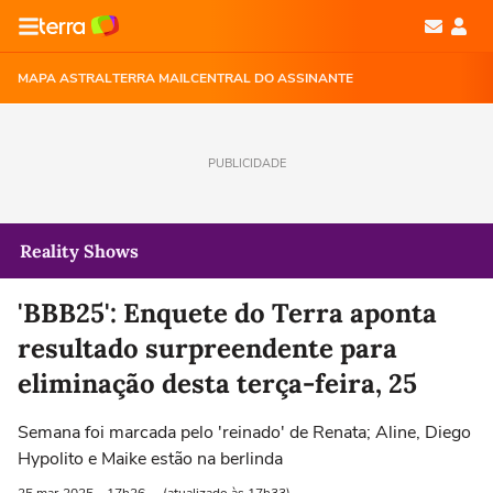
MAPA ASTRAL
TERRA MAIL
CENTRAL DO ASSINANTE
PUBLICIDADE
Reality Shows
'BBB25': Enquete do Terra aponta
resultado surpreendente para
eliminação desta terça-feira, 25
Semana foi marcada pelo 'reinado' de Renata; Aline, Diego
Hypolito e Maike estão na berlinda