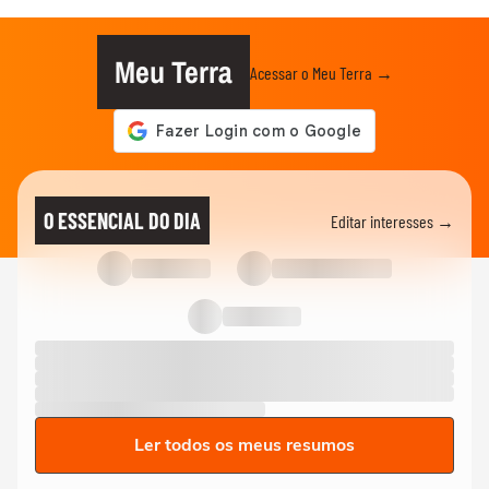
Meu Terra
Acessar o Meu Terra →
O ESSENCIAL DO DIA
Editar interesses →
Ler todos os meus resumos