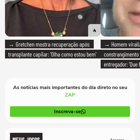
→ Gretchen mostra recuperação após
→ Homem viraliz
transplante capilar: 'Olha como estou bem'
constrangimento
entregador: 'Que 
As notícias mais importantes do dia direto no seu
ZAP
Inscreva-se
MEUS JOGOS
Acessar →