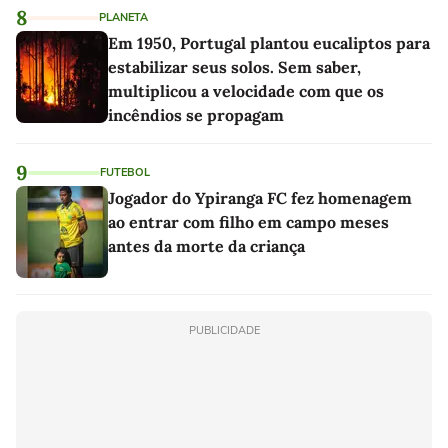
8
PLANETA
Em 1950, Portugal plantou eucaliptos para
estabilizar seus solos. Sem saber,
multiplicou a velocidade com que os
incêndios se propagam
9
FUTEBOL
Jogador do Ypiranga FC fez homenagem
ao entrar com filho em campo meses
antes da morte da criança
PUBLICIDADE