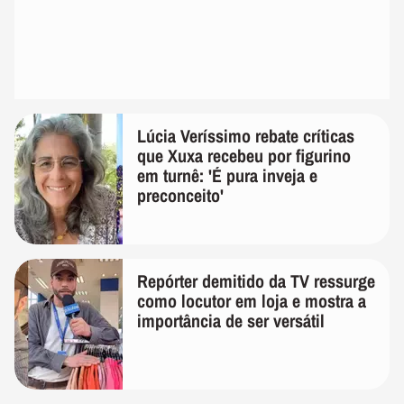
Lúcia Veríssimo rebate críticas
que Xuxa recebeu por figurino
em turnê: 'É pura inveja e
preconceito'
Repórter demitido da TV ressurge
como locutor em loja e mostra a
importância de ser versátil