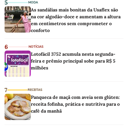
5
MODA
As sandálias mais bonitas da Usaflex são
na cor algodão-doce e aumentam a altura
em centímetros sem comprometer o
conforto
6
NOTÍCIAS
Lotofácil 3752 acumula nesta segunda-
feira e prêmio principal sobe para R$ 5
milhões
7
RECEITAS
Panqueca de maçã com aveia sem glúten:
receita fofinha, prática e nutritiva para o
café da manhã