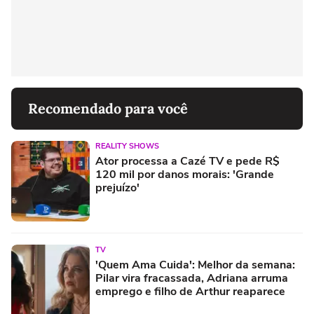
Recomendado para você
REALITY SHOWS
Ator processa a Cazé TV e pede R$
120 mil por danos morais: 'Grande
prejuízo'
TV
'Quem Ama Cuida': Melhor da semana:
Pilar vira fracassada, Adriana arruma
emprego e filho de Arthur reaparece