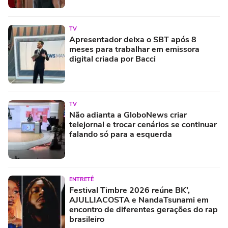
TV
Apresentador deixa o SBT após 8
meses para trabalhar em emissora
digital criada por Bacci
TV
Não adianta a GloboNews criar
telejornal e trocar cenários se continuar
falando só para a esquerda
ENTRETÊ
Festival Timbre 2026 reúne BK’,
AJULLIACOSTA e NandaTsunami em
encontro de diferentes gerações do rap
brasileiro