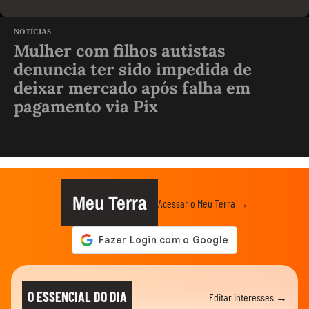
NOTÍCIAS
Mulher com filhos autistas
denuncia ter sido impedida de
deixar mercado após falha em
pagamento via Pix
Meu Terra
Acessar o Meu Terra →
O ESSENCIAL DO DIA
Editar interesses →