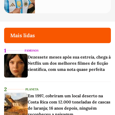
Mais lidas
1
FAMOSOS
Dezessete meses após sua estreia, chega à
Netflix um dos melhores filmes de ficção
científica, com uma nota quase perfeita
2
PLANETA
Em 1997, cobriram um local deserto na
Costa Rica com 12.000 toneladas de cascas
de laranja; 16 anos depois, ninguém
reconheceu a paisagem