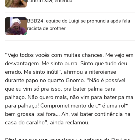
contra Davi; entenda
BBB24: equipe de Luigi se pronuncia após fala
racista de brother
"Vejo todos vocês com muitas chances. Me vejo em
desvantagem. Me sinto burra. Sinto que tudo deu
errado. Me sinto inútil", afirmou a niteroiense
durante papo no quarto Gnomo. "Não é possível
que eu vim só pra isso, pra bater palma para
palhaço. Não quero mais, não vim para bater palma
para palhaço! Comprometimento de c* é uma rol*
bem grossa, sai fora… Ah, vai bater continência na
casa do caralho", ainda reclamou.