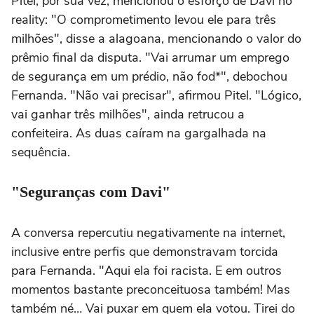
Pitel, por sua vez, mencionou o esforço de Davi no
reality: "O comprometimento levou ele para três
milhões", disse a alagoana, mencionando o valor do
prêmio final da disputa. "Vai arrumar um emprego
de segurança em um prédio, não fod*", debochou
Fernanda. "Não vai precisar", afirmou Pitel. "Lógico,
vai ganhar três milhões", ainda retrucou a
confeiteira. As duas caíram na gargalhada na
sequência.
"Seguranças com Davi"
A conversa repercutiu negativamente na internet,
inclusive entre perfis que demonstravam torcida
para Fernanda. "Aqui ela foi racista. E em outros
momentos bastante preconceituosa também! Mas
também né… Vai puxar em quem ela votou. Tirei do