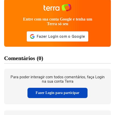
Entre com sua conta Google e tenha um
Terra só seu
Comentários (0)
Para poder interagir com todos comentários, faça Login
na sua conta Terra
Fazer Login para participar