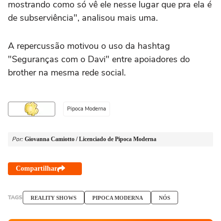
mostrando como só vê ele nesse lugar que pra ela é
de subserviência", analisou mais uma.
A repercussão motivou o uso da hashtag
"Seguranças com o Davi" entre apoiadores do
brother na mesma rede social.
Pipoca Moderna
Por:
Giovanna Camiotto / Licenciado de Pipoca Moderna
Compartilhar
TAGS
REALITY SHOWS
PIPOCA MODERNA
NÓS