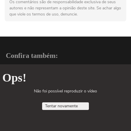
Os comentários são de responsabilidade exclusiva de seus
autores e não representam a opinião deste site. Se achar algo
que viole os termos de uso, denuncie.
Confira também:
Ops!
Não foi possível reproduzir o vídeo
Tentar novamente