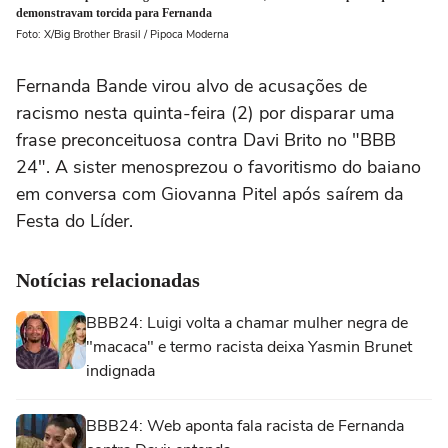
demonstravam torcida para Fernanda
Foto: X/Big Brother Brasil / Pipoca Moderna
Fernanda Bande virou alvo de acusações de
racismo nesta quinta-feira (2) por disparar uma
frase preconceituosa contra Davi Brito no "BBB
24". A sister menosprezou o favoritismo do baiano
em conversa com Giovanna Pitel após saírem da
Festa do Líder.
Notícias relacionadas
BBB24: Luigi volta a chamar mulher negra de
"macaca" e termo racista deixa Yasmin Brunet
indignada
BBB24: Web aponta fala racista de Fernanda