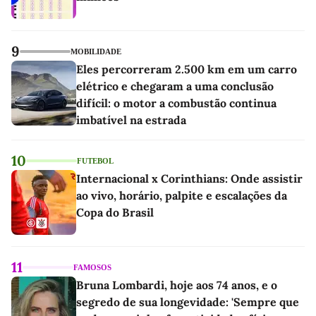
9
MOBILIDADE
Eles percorreram 2.500 km em um carro
elétrico e chegaram a uma conclusão
difícil: o motor a combustão continua
imbatível na estrada
10
FUTEBOL
Internacional x Corinthians: Onde assistir
ao vivo, horário, palpite e escalações da
Copa do Brasil
11
FAMOSOS
Bruna Lombardi, hoje aos 74 anos, e o
segredo de sua longevidade: 'Sempre que