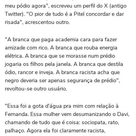
meu pódio agora", escreveu um perfil do X (antigo
Twitter). "O pior de tudo é a Pitel concordar e dar
risada", acrescentou outro.
"A branca que paga academia cara para fazer
amizade com rico. A branca que rouba energia
elétrica. A branca que se morasse num prédio
jogaria os filhos pela janela. A branca que destila
ódio, rancor e inveja. A branca racista acha que
negro deveria ser apenas segurança de prédio",
revoltou-se outro usuário.
"Essa foi a gota d'água pra mim com relação à
Fernanda. Essa mulher vem desumanizando o Davi,
chamando de tudo que é coisa: sociopata, rato,
palhaço. Agora ela foi claramente racista,