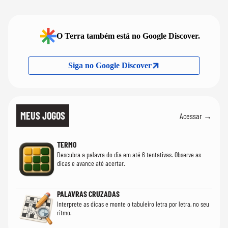
quanto em uma festa com terno de linho
O Terra também está no Google Discover.
Siga no Google Discover
MEUS JOGOS
Acessar →
TERMO
Descubra a palavra do dia em até 6 tentativas. Observe as
dicas e avance até acertar.
PALAVRAS CRUZADAS
Interprete as dicas e monte o tabuleiro letra por letra, no seu
ritmo.