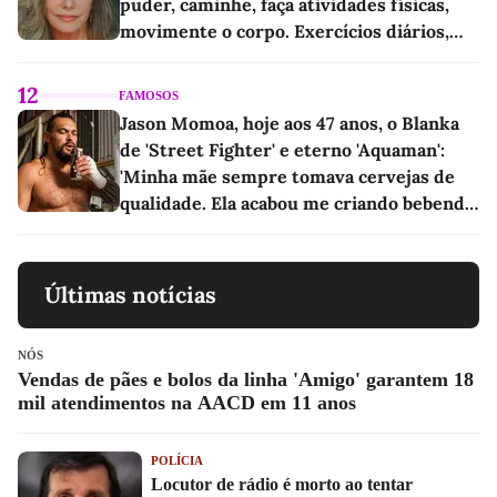
puder, caminhe, faça atividades físicas,
movimente o corpo. Exercícios diários,
mesmo pequenos, são libertadores'
12
FAMOSOS
Jason Momoa, hoje aos 47 anos, o Blanka
de 'Street Fighter' e eterno 'Aquaman':
'Minha mãe sempre tomava cervejas de
qualidade. Ela acabou me criando bebendo
as melhores'
Últimas notícias
NÓS
Vendas de pães e bolos da linha 'Amigo' garantem 18
mil atendimentos na AACD em 11 anos
POLÍCIA
Locutor de rádio é morto ao tentar