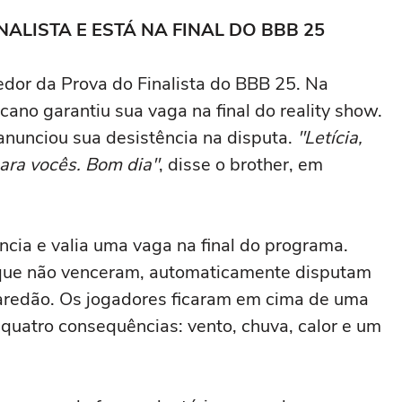
ALISTA E ESTÁ NA FINAL DO BBB 25
edor da Prova do Finalista do BBB 25. Na
no garantiu sua vaga na final do reality show.
nunciou sua desistência na disputa.
"Letícia,
ara vocês. Bom dia"
, disse o brother, em
ência e valia uma vaga na final do programa.
 que não venceram, automaticamente disputam
Paredão. Os jogadores ficaram em cima de uma
quatro consequências: vento, chuva, calor e um