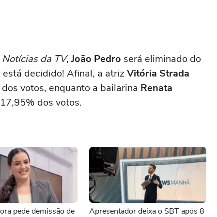
o
Notícias da TV
,
João Pedro
será eliminado do
tá decidido! Afinal, a atriz
Vitória Strada
dos votos, enquanto a bailarina
Renata
17,95% dos votos.
ora pede demissão de
Apresentador deixa o SBT após 8