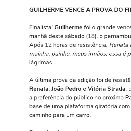
GUILHERME VENCE A PROVA DO FIN
Finalista!
Guilherme
foi o grande venc
manhã deste sábado (18), o pernambuca
Após 12 horas de resistência,
Renata
a
mainha, painho, meus irmãos, essa é p
lágrimas.
A última prova da edição foi de resist
Renata
,
João Pedro
e
Vitória Strada
,
a preferência do público no próximo 
base de uma plataforma giratória com 
caminho para um carro.