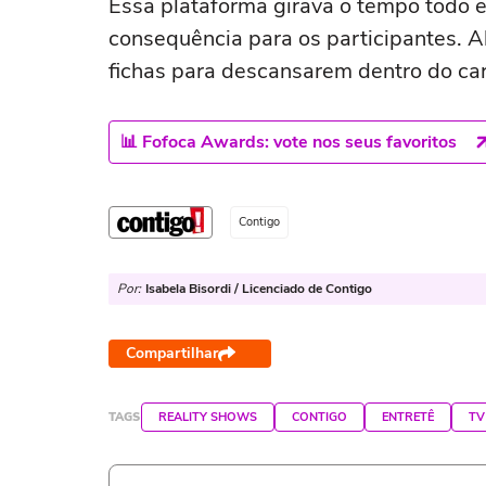
Essa plataforma girava o tempo todo e
consequência para os participantes. Al
fichas para descansarem dentro do car
📊 Fofoca Awards: vote nos seus favoritos
Contigo
Por:
Isabela Bisordi / Licenciado de Contigo
Compartilhar
TAGS
REALITY SHOWS
CONTIGO
ENTRETÊ
TV