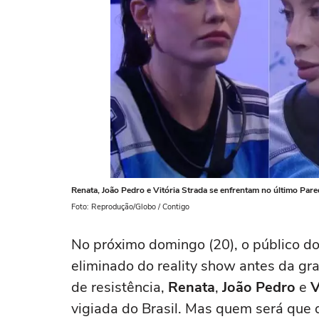
Renata, João Pedro e Vitória Strada se enfrentam no último Pared
Foto: Reprodução/Globo / Contigo
No próximo domingo (20), o público d
eliminado do reality show antes da gra
de resistência,
Renata
,
João Pedro
e
V
vigiada do Brasil. Mas quem será que