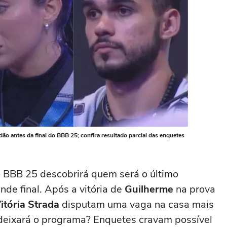
ão antes da final do BBB 25; confira resultado parcial das enquetes
o BBB 25 descobrirá quem será o último
nde final. Após a vitória de
Guilherme
na prova
itória Strada
disputam uma vaga na casa mais
 deixará o programa? Enquetes cravam possível