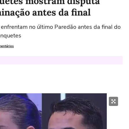
uetes mostram disputa
inação antes da final
 enfrentam no último Paredão antes da final do
 enquetes
mentários