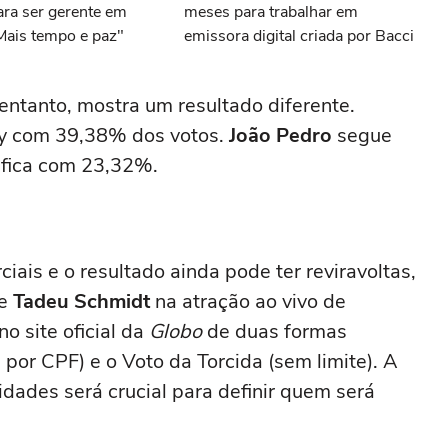
para ser gerente em
meses para trabalhar em
Mais tempo e paz"
emissora digital criada por Bacci
 entanto, mostra um resultado diferente.
ity com 39,38% dos votos.
João Pedro
segue
fica com 23,32%.
iais e o resultado ainda pode ter reviravoltas,
de
Tadeu Schmidt
na atração ao vivo de
o site oficial da
Globo
de duas formas
 por CPF) e o Voto da Torcida (sem limite). A
ades será crucial para definir quem será