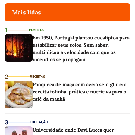
Mais lidas
1
PLANETA
Em 1950, Portugal plantou eucaliptos para
estabilizar seus solos. Sem saber,
multiplicou a velocidade com que os
incêndios se propagam
2
RECEITAS
Panqueca de maçã com aveia sem glúten:
receita fofinha, prática e nutritiva para o
café da manhã
3
EDUCAÇÃO
Universidade onde Davi Lucca quer