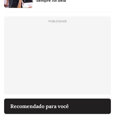
'Sempre foi dela'
PUBLICIDADE
Recomendado para você