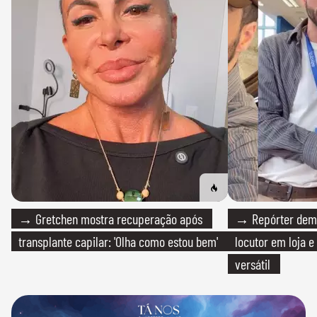
→ Gretchen mostra recuperação após
→ Repórter demi
transplante capilar: 'Olha como estou bem'
locutor em loja e
versátil