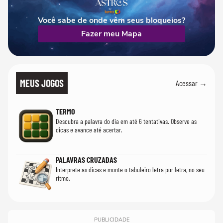
Você sabe de onde vêm seus bloqueios?
Fazer meu Mapa
MEUS JOGOS
Acessar →
TERMO
Descubra a palavra do dia em até 6 tentativas. Observe as
dicas e avance até acertar.
PALAVRAS CRUZADAS
Interprete as dicas e monte o tabuleiro letra por letra, no seu
ritmo.
PUBLICIDADE