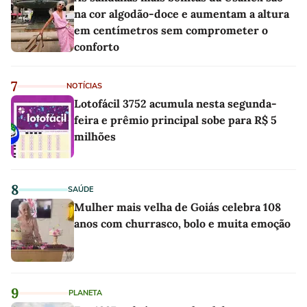
na cor algodão-doce e aumentam a altura
em centímetros sem comprometer o
conforto
7
NOTÍCIAS
Lotofácil 3752 acumula nesta segunda-
feira e prêmio principal sobe para R$ 5
milhões
8
SAÚDE
Mulher mais velha de Goiás celebra 108
anos com churrasco, bolo e muita emoção
9
PLANETA