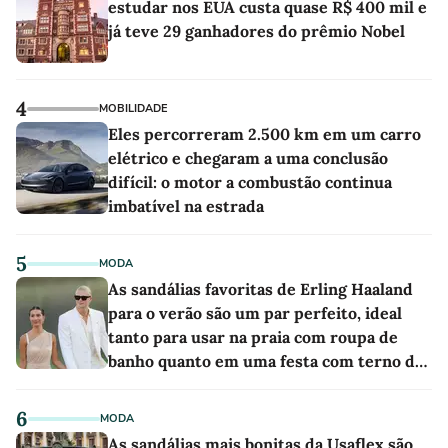
estudar nos EUA custa quase R$ 400 mil e
já teve 29 ganhadores do prêmio Nobel
4
MOBILIDADE
Eles percorreram 2.500 km em um carro
elétrico e chegaram a uma conclusão
difícil: o motor a combustão continua
imbatível na estrada
5
MODA
As sandálias favoritas de Erling Haaland
para o verão são um par perfeito, ideal
tanto para usar na praia com roupa de
banho quanto em uma festa com terno de
linho
6
MODA
As sandálias mais bonitas da Usaflex são