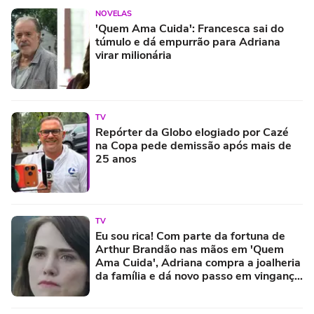
NOVELAS
'Quem Ama Cuida': Francesca sai do
túmulo e dá empurrão para Adriana
virar milionária
TV
Repórter da Globo elogiado por Cazé
na Copa pede demissão após mais de
25 anos
TV
Eu sou rica! Com parte da fortuna de
Arthur Brandão nas mãos em 'Quem
Ama Cuida', Adriana compra a joalheria
da família e dá novo passo em vingança
com ajuda de Iuri