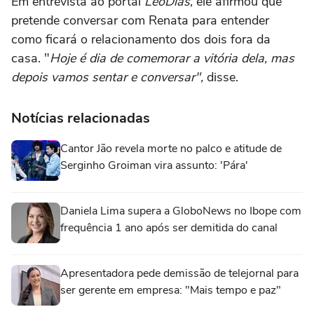
Em entrevista ao portal
LeoDias
, ele afirmou que
pretende conversar com Renata para entender
como ficará o relacionamento dos dois fora da
casa. "
Hoje é dia de comemorar a vitória dela, mas
depois vamos sentar e conversar",
disse.
Notícias relacionadas
Cantor Jão revela morte no palco e atitude de
Serginho Groiman vira assunto: 'Pára'
Daniela Lima supera a GloboNews no Ibope com
frequência 1 ano após ser demitida do canal
Apresentadora pede demissão de telejornal para
ser gerente em empresa: "Mais tempo e paz"