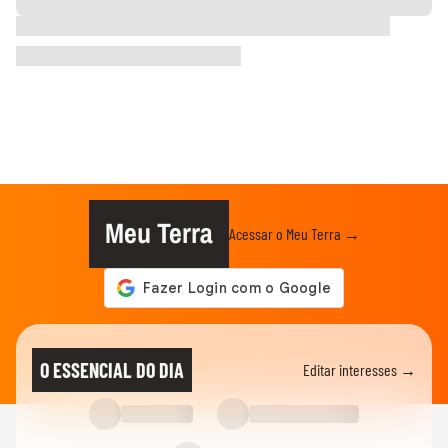
Meu Terra
Acessar o Meu Terra →
O ESSENCIAL DO DIA
Editar interesses →