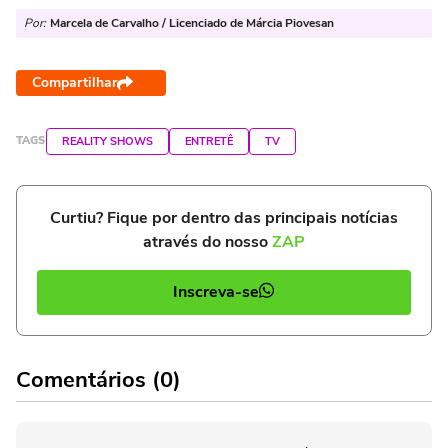
Por:
Marcela de Carvalho / Licenciado de Márcia Piovesan
Compartilhar
TAGS
REALITY SHOWS
ENTRETÊ
TV
Curtiu? Fique por dentro das principais notícias
através do nosso
ZAP
Inscreva-se
Comentários (0)