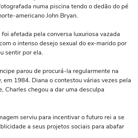
 fotografada numa piscina tendo o dedão do pé
norte-americano John Bryan.
oi afetada pela conversa luxuriosa vazada
com o intenso desejo sexual do ex-marido por
 sentir por ela.
ncipe parou de procurá-la regularmente na
, em 1984. Diana o contestou várias vezes pela
te, Charles chegou a dar uma desculpa
agem serviu para incentivar o futuro rei a se
blicidade a seus projetos sociais para abafar