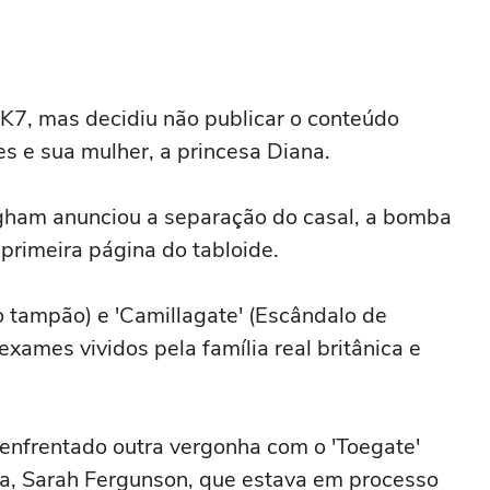
a K7, mas decidiu não publicar o conteúdo
es e sua mulher, a princesa Diana.
gham anunciou a separação do casal, a bomba
primeira página do tabloide.
 tampão) e 'Camillagate' (Escândalo de
exames vividos pela família real britânica e
enfrentado outra vergonha com o 'Toegate'
a, Sarah Fergunson, que estava em processo