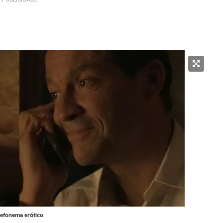
lefonema erótico