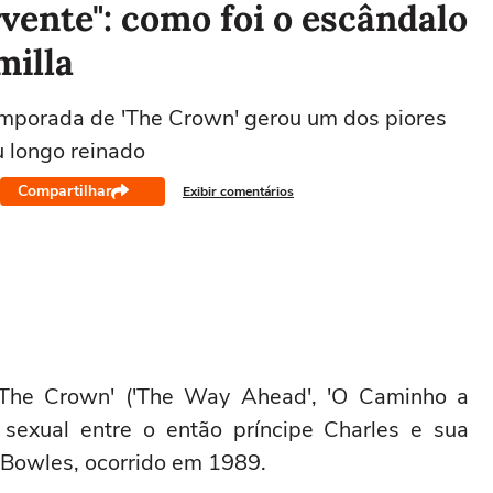
rvente": como foi o escândalo
milla
emporada de 'The Crown' gerou um dos piores
u longo reinado
Compartilhar
Exibir comentários
'The Crown' ('The Way Ahead', 'O Caminho a
 sexual entre o então príncipe Charles e sua
Bowles, ocorrido em 1989.