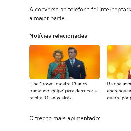
A conversa ao telefone foi intercept
a maior parte.
Notícias relacionadas
'The Crown' mostra Charles
Rainha ado
tramando 'golpe' para derrubar a
encrenqueir
rainha 31 anos atrás
guerra por
O trecho mais apimentado: