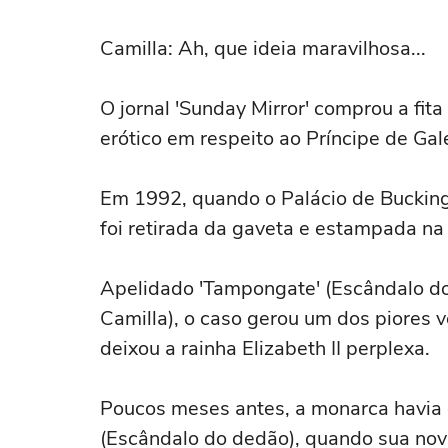
Camilla: Ah, que ideia maravilhosa...
O jornal 'Sunday Mirror' comprou a fit
erótico em respeito ao Príncipe de Gal
Em 1992, quando o Palácio de Buckin
foi retirada da gaveta e estampada na 
Apelidado 'Tampongate' (Escândalo do
Camilla), o caso gerou um dos piores v
deixou a rainha Elizabeth II perplexa.
Poucos meses antes, a monarca havia 
(Escândalo do dedão), quando sua nov