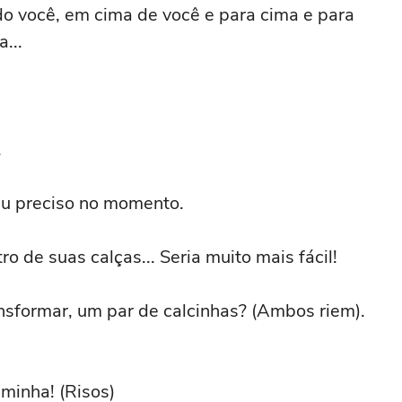
do você, em cima de você e para cima e para
...
.
eu preciso no momento.
ro de suas calças... Seria muito mais fácil!
ansformar, um par de calcinhas? (Ambos riem).
minha! (Risos)