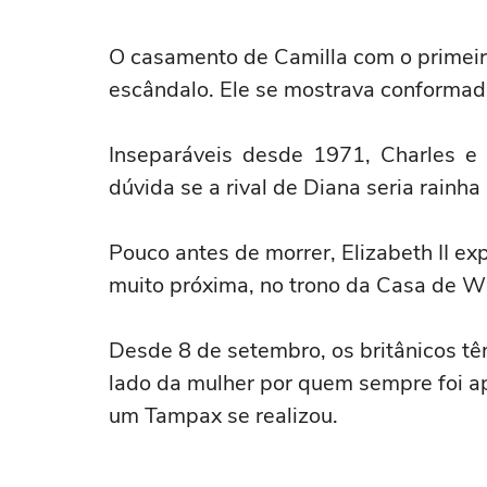
O casamento de Camilla com o primeir
escândalo. Ele se mostrava conformado
Inseparáveis desde 1971, Charles e
dúvida se a rival de Diana seria rainha
Pouco antes de morrer, Elizabeth II exp
muito próxima, no trono da Casa de W
Desde 8 de setembro, os britânicos têm
lado da mulher por quem sempre foi ap
um Tampax se realizou.