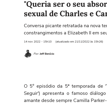
"Queria ser o seu abso
sexual de Charles e Ca
Conversa picante retratada na nova t
constrangimentos a Elizabeth II em se
14 nov
2022
- 15h10
(atualizado em 21/11/2022 às 15h26)
Por:
Jeff Benício
O 5° episódio da 5ª temporada de 
Seguir') apresenta o famoso diálogo
amante desde sempre Camilla Parker-