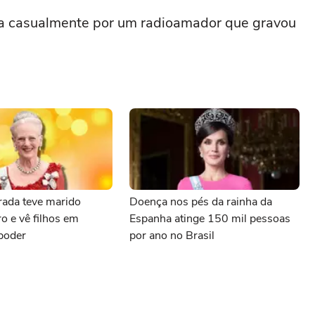
ada casualmente por um radioamador que gravou
rada teve marido
Doença nos pés da rainha da
o e vê filhos em
Espanha atinge 150 mil pessoas
 poder
por ano no Brasil