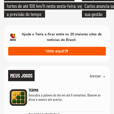
fortes de até 100 km/h nesta sexta-feira; veja
Carlos anuncia sa
a previsão do tempo
sua gestão
Ajude o Terra a ficar entre os 20 maiores sites de
notícias do Brasil.
Vote aqui!
MEUS JOGOS
Acessar →
TERMO
Descubra a palavra do dia em até 6 tentativas. Observe as
dicas e avance até acertar.