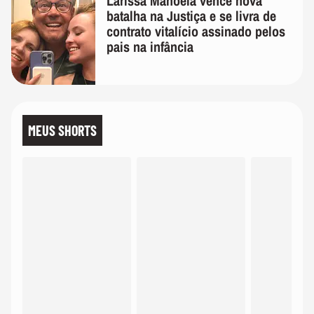
Larissa Manoela vence nova
batalha na Justiça e se livra de
contrato vitalício assinado pelos
pais na infância
MEUS SHORTS