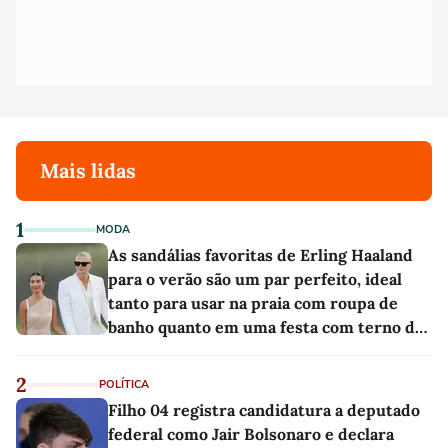
Mais lidas
1
MODA
As sandálias favoritas de Erling Haaland
para o verão são um par perfeito, ideal
tanto para usar na praia com roupa de
banho quanto em uma festa com terno de
linho
2
POLÍTICA
Filho 04 registra candidatura a deputado
federal como Jair Bolsonaro e declara