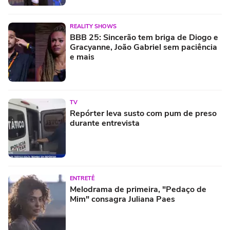
REALITY SHOWS
BBB 25: Sincerão tem briga de Diogo e
Gracyanne, João Gabriel sem paciência
e mais
TV
Repórter leva susto com pum de preso
durante entrevista
ENTRETÊ
Melodrama de primeira, "Pedaço de
Mim" consagra Juliana Paes