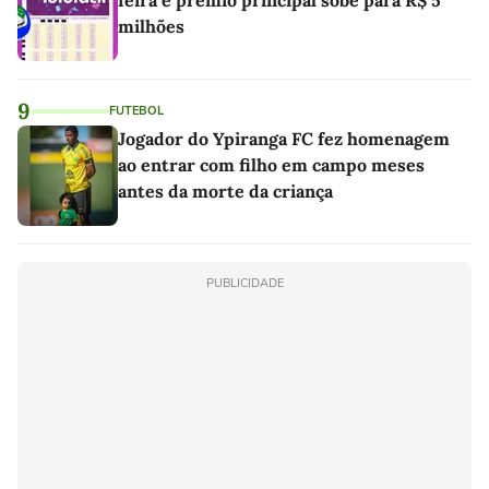
feira e prêmio principal sobe para R$ 5
milhões
9
FUTEBOL
Jogador do Ypiranga FC fez homenagem
ao entrar com filho em campo meses
antes da morte da criança
PUBLICIDADE