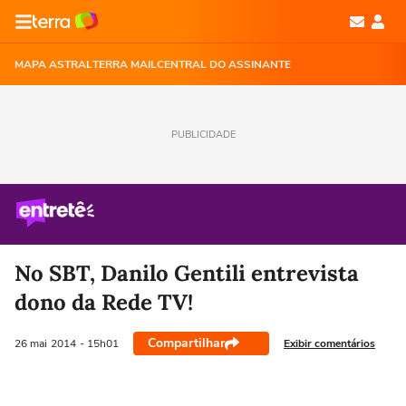
MAPA ASTRAL
TERRA MAIL
CENTRAL DO ASSINANTE
PUBLICIDADE
No SBT, Danilo Gentili entrevista
dono da Rede TV!
Compartilhar
Exibir comentários
26 mai
2014
- 15h01