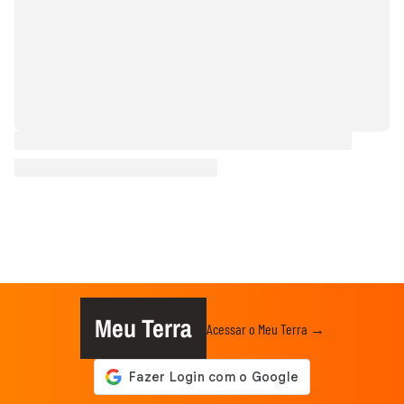
Meu Terra
Acessar o Meu Terra →