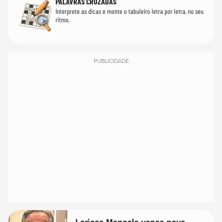
PALAVRAS CRUZADAS
Interprete as dicas e monte o tabuleiro letra por letra, no seu
ritmo.
PUBLICIDADE