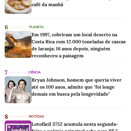
café da manhã
6
PLANETA
Em 1997, cobriram um local deserto na
Costa Rica com 12.000 toneladas de cascas
de laranja; 16 anos depois, ninguém
reconheceu a paisagem
7
CIÊNCIA
Bryan Johnson, homem que queria viver
até os 100 anos, admite que "foi longe
demais em busca pela longevidade"
8
NOTÍCIAS
Lotofácil 3752 acumula nesta segunda-