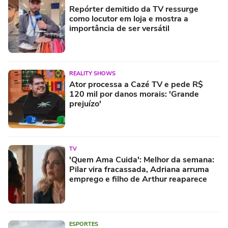
Repórter demitido da TV ressurge
como locutor em loja e mostra a
importância de ser versátil
REALITY SHOWS
Ator processa a Cazé TV e pede R$
120 mil por danos morais: 'Grande
prejuízo'
TV
'Quem Ama Cuida': Melhor da semana:
Pilar vira fracassada, Adriana arruma
emprego e filho de Arthur reaparece
ESPORTES