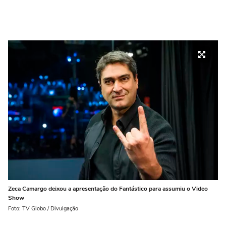
Zeca Camargo deixou a apresentação do Fantástico para assumiu o Video
Show
Foto: TV Globo / Divulgação