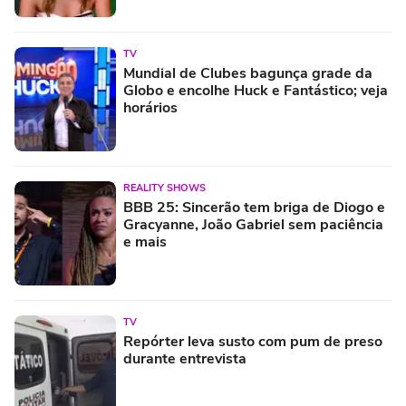
TV
Mundial de Clubes bagunça grade da
Globo e encolhe Huck e Fantástico; veja
horários
REALITY SHOWS
BBB 25: Sincerão tem briga de Diogo e
Gracyanne, João Gabriel sem paciência
e mais
TV
Repórter leva susto com pum de preso
durante entrevista