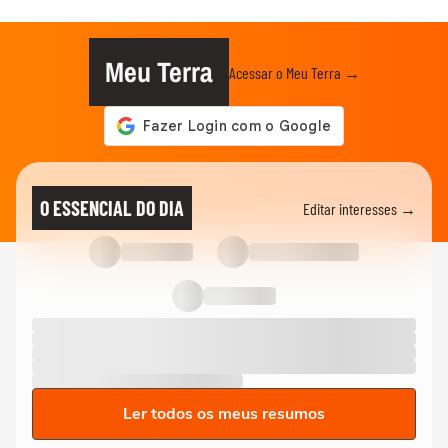
Meu Terra
Acessar o Meu Terra →
O ESSENCIAL DO DIA
Editar interesses →
Ler todos os meus resumos