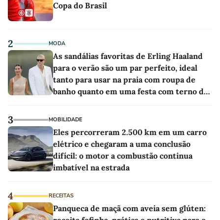
Copa do Brasil
2
MODA
As sandálias favoritas de Erling Haaland
para o verão são um par perfeito, ideal
tanto para usar na praia com roupa de
banho quanto em uma festa com terno de
linho
3
MOBILIDADE
Eles percorreram 2.500 km em um carro
elétrico e chegaram a uma conclusão
difícil: o motor a combustão continua
imbatível na estrada
4
RECEITAS
Panqueca de maçã com aveia sem glúten: