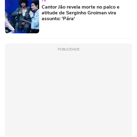
TV
Cantor Jão revela morte no palco e
atitude de Serginho Groiman vira
assunto: 'Pára'
PUBLICIDADE