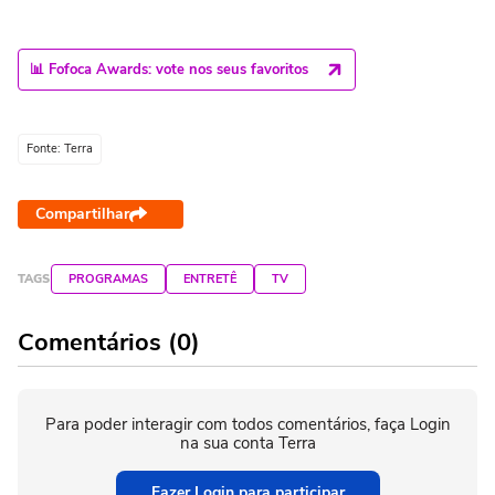
📊 Fofoca Awards: vote nos seus favoritos
Fonte: Terra
Compartilhar
TAGS
PROGRAMAS
ENTRETÊ
TV
Comentários (0)
Para poder interagir com todos comentários, faça Login
na sua conta Terra
Fazer Login para participar