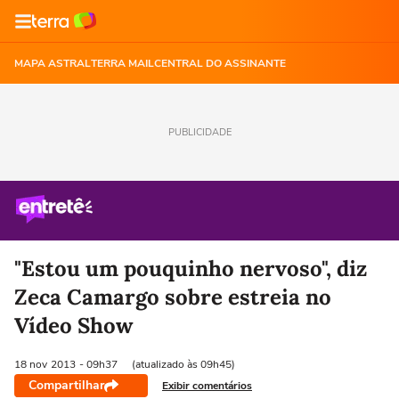
MAPA ASTRAL
TERRA MAIL
CENTRAL DO ASSINANTE
PUBLICIDADE
"Estou um pouquinho nervoso", diz
Zeca Camargo sobre estreia no
Vídeo Show
18 nov
2013
- 09h37
(atualizado às 09h45)
Compartilhar
Exibir comentários