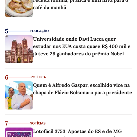
receita fofinha, prática e nutritiva para o
café da manhã
5
EDUCAÇÃO
Universidade onde Davi Lucca quer
estudar nos EUA custa quase R$ 400 mil e
já teve 29 ganhadores do prêmio Nobel
6
POLÍTICA
Quem é Alfredo Gaspar, escolhido vice na
chapa de Flávio Bolsonaro para presidente
7
NOTÍCIAS
Lotofácil 3753: Apostas do ES e de MG