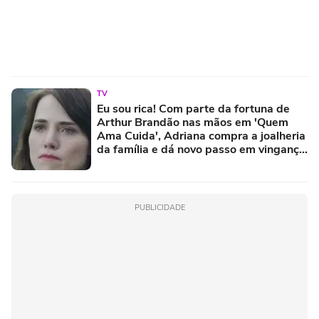
TV
Eu sou rica! Com parte da fortuna de
Arthur Brandão nas mãos em 'Quem
Ama Cuida', Adriana compra a joalheria
da família e dá novo passo em vingança
com ajuda de Iuri
PUBLICIDADE