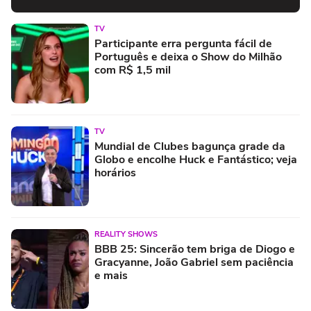
TV
Participante erra pergunta fácil de
Português e deixa o Show do Milhão
com R$ 1,5 mil
TV
Mundial de Clubes bagunça grade da
Globo e encolhe Huck e Fantástico; veja
horários
REALITY SHOWS
BBB 25: Sincerão tem briga de Diogo e
Gracyanne, João Gabriel sem paciência
e mais