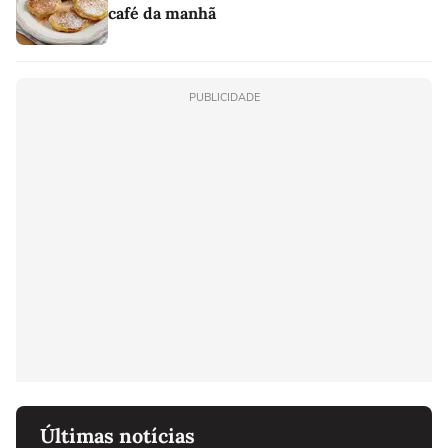
café da manhã
PUBLICIDADE
Últimas notícias