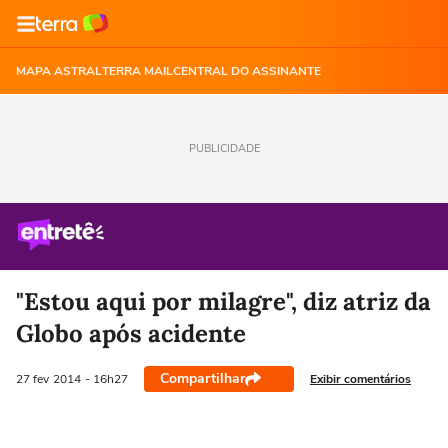
MAPA ASTRAL
TERRA MAIL
CENTRAL DO ASSINANTE
PUBLICIDADE
"Estou aqui por milagre", diz atriz da
Globo após acidente
Compartilhar
Exibir comentários
27 fev
2014
- 16h27