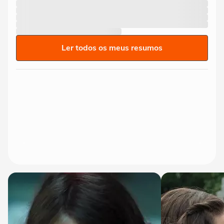
Ler todos os meus resumos