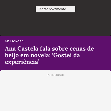
Tentar novamente
MEU SONORA
Ana Castela fala sobre cenas de
beijo em novela: ‘Gostei da
experiência’
PUBLICIDADE