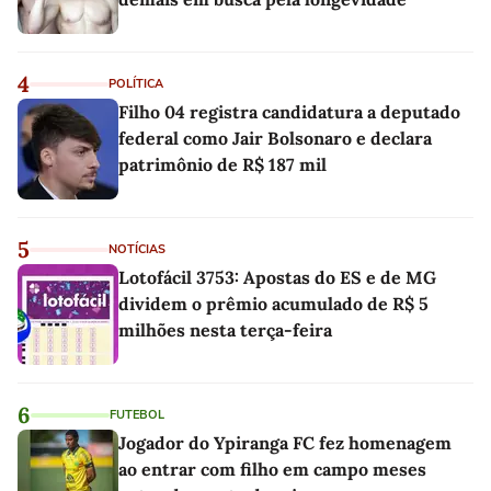
4
POLÍTICA
Filho 04 registra candidatura a deputado
federal como Jair Bolsonaro e declara
patrimônio de R$ 187 mil
5
NOTÍCIAS
Lotofácil 3753: Apostas do ES e de MG
dividem o prêmio acumulado de R$ 5
milhões nesta terça-feira
6
FUTEBOL
Jogador do Ypiranga FC fez homenagem
ao entrar com filho em campo meses