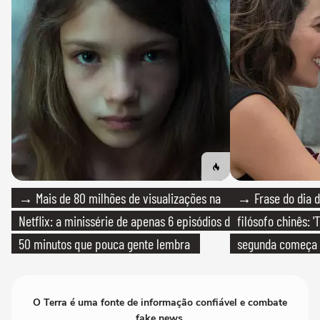
→ Mais de 80 milhões de visualizações na
→ Frase do dia d
Netflix: a minissérie de apenas 6 episódios de
filósofo chinês: 
50 minutos que pouca gente lembra
segunda começa
que só temos um
O Terra é uma fonte de informação confiável e combate
fake news.