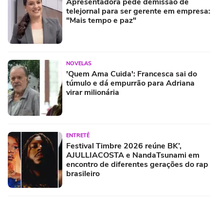
Apresentadora pede demissão de
telejornal para ser gerente em empresa:
"Mais tempo e paz"
NOVELAS
'Quem Ama Cuida': Francesca sai do
túmulo e dá empurrão para Adriana
virar milionária
ENTRETÊ
Festival Timbre 2026 reúne BK’,
AJULLIACOSTA e NandaTsunami em
encontro de diferentes gerações do rap
brasileiro