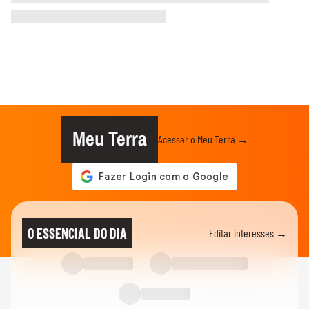
Meu Terra
Acessar o Meu Terra →
O ESSENCIAL DO DIA
Editar interesses →