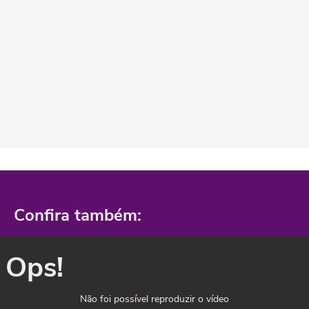
Confira também:
Ops!
Não foi possível reproduzir o vídeo