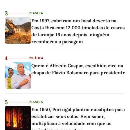
3
PLANETA
Em 1997, cobriram um local deserto na
Costa Rica com 12.000 toneladas de cascas
de laranja; 16 anos depois, ninguém
reconheceu a paisagem
4
POLÍTICA
Quem é Alfredo Gaspar, escolhido vice na
chapa de Flávio Bolsonaro para presidente
5
PLANETA
Em 1950, Portugal plantou eucaliptos para
estabilizar seus solos. Sem saber,
multiplicou a velocidade com que os