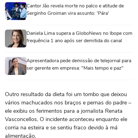
Cantor Jão revela morte no palco e atitude de
Serginho Groiman vira assunto: 'Pára'
Daniela Lima supera a GloboNews no Ibope com
frequência 1 ano após ser demitida do canal
Apresentadora pede demissão de telejornal para
ser gerente em empresa: "Mais tempo e paz"
Outro resultado da dieta foi um tombo que deixou
vários machucados nos braços e pernas do padre –
ele exibiu os ferimentos para a jornalista Renata
Vasconcellos. O incidente aconteceu enquanto ele
corria na esteira e se sentiu fraco devido à má
alimentação.