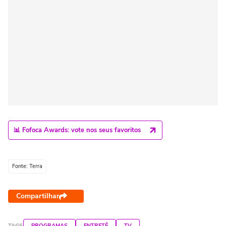
📊 Fofoca Awards: vote nos seus favoritos
Fonte: Terra
Compartilhar
TAGS
PROGRAMAS
ENTRETÊ
TV