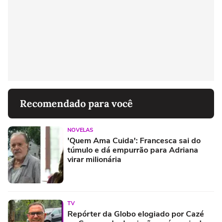
Recomendado para você
NOVELAS
'Quem Ama Cuida': Francesca sai do
túmulo e dá empurrão para Adriana
virar milionária
TV
Repórter da Globo elogiado por Cazé