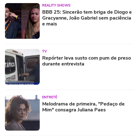
REALITY SHOWS
BBB 25: Sincerão tem briga de Diogo e
Gracyanne, João Gabriel sem paciência
e mais
TV
Repórter leva susto com pum de preso
durante entrevista
ENTRETÊ
Melodrama de primeira, "Pedaço de
Mim" consagra Juliana Paes