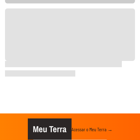
Meu Terra
Acessar o Meu Terra →