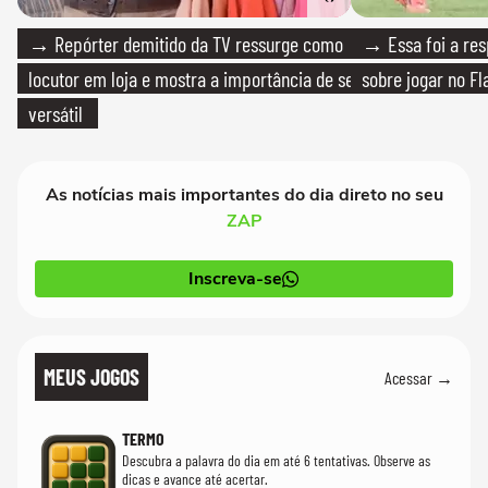
→ Repórter demitido da TV ressurge como
→ Essa foi a res
locutor em loja e mostra a importância de ser
sobre jogar no F
versátil
As notícias mais importantes do dia direto no seu
ZAP
Inscreva-se
MEUS JOGOS
Acessar →
TERMO
Descubra a palavra do dia em até 6 tentativas. Observe as
dicas e avance até acertar.