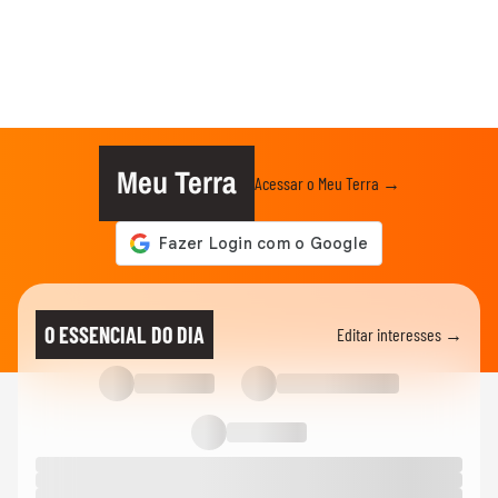
Meu Terra
Acessar o Meu Terra →
O ESSENCIAL DO DIA
Editar interesses →