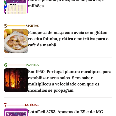
milhões
5
RECEITAS
Panqueca de maçã com aveia sem glúten:
receita fofinha, prática e nutritiva para o
café da manhã
6
PLANETA
Em 1950, Portugal plantou eucaliptos para
estabilizar seus solos. Sem saber,
multiplicou a velocidade com que os
incêndios se propagam
7
NOTÍCIAS
Lotofácil 3753: Apostas do ES e de MG