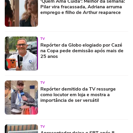
'Quem Ama Cuida': Melhor da semana:
Pilar vira fracassada, Adriana arruma
emprego e filho de Arthur reaparece
TV
Repórter da Globo elogiado por Cazé
na Copa pede demissão após mais de
25 anos
TV
Repórter demitido da TV ressurge
como locutor em loja e mostra a
importância de ser versátil
TV
Apresentador deixa o SBT após 8