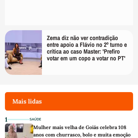
Zema diz não ver contradição
entre apoio a Flávio no 2º turno e
crítica ao caso Master: 'Prefiro
votar em um copo a votar no PT'
Mais lidas
1
SAÚDE
Mulher mais velha de Goiás celebra 108
anos com churrasco, bolo e muita emoção