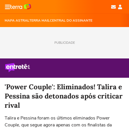
MAPA ASTRAL
TERRA MAIL
CENTRAL DO ASSINANTE
PUBLICIDADE
'Power Couple': Eliminados! Talira e
Pessina são detonados após criticar
rival
Talira e Pessina foram os últimos eliminados Power
Couple, que segue agora apenas com os finalistas da