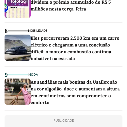
dividem o prêmio acumulado de R$ 5
milhões nesta terça-feira
8
MOBILIDADE
Eles percorreram 2.500 km em um carro
elétrico e chegaram a uma conclusão
difícil: o motor a combustão continua
imbatível na estrada
9
MODA
As sandálias mais bonitas da Usaflex são
na cor algodão-doce e aumentam a altura
em centímetros sem comprometer o
conforto
PUBLICIDADE