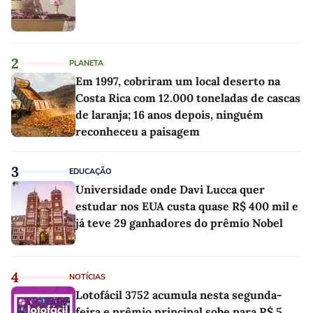
2
PLANETA
Em 1997, cobriram um local deserto na
Costa Rica com 12.000 toneladas de cascas
de laranja; 16 anos depois, ninguém
reconheceu a paisagem
3
EDUCAÇÃO
Universidade onde Davi Lucca quer
estudar nos EUA custa quase R$ 400 mil e
já teve 29 ganhadores do prêmio Nobel
4
NOTÍCIAS
Lotofácil 3752 acumula nesta segunda-
feira e prêmio principal sobe para R$ 5