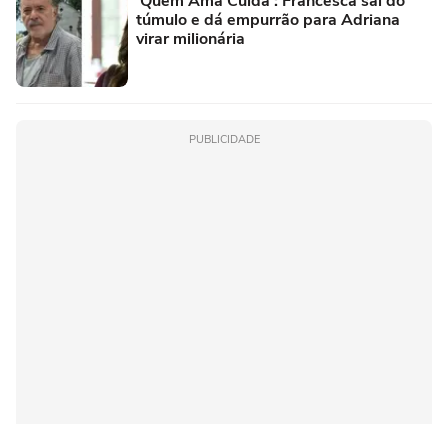
'Quem Ama Cuida': Francesca sai do
túmulo e dá empurrão para Adriana
virar milionária
PUBLICIDADE