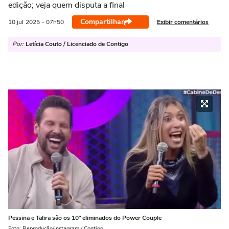
edição; veja quem disputa a final
Compartilhar
Exibir comentários
10 jul
2025
- 07h50
Por:
Letícia Couto / Licenciado de Contigo
Pessina e Talira são os 10º eliminados do Power Couple
Foto: Reprodução/Instagram / Contigo