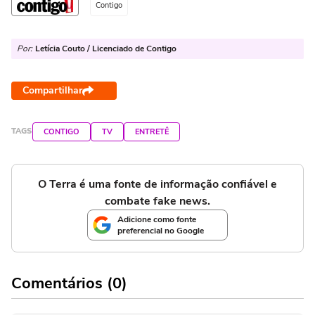
Contigo
Por:
Letícia Couto / Licenciado de Contigo
Compartilhar
TAGS
CONTIGO
TV
ENTRETÊ
O Terra é uma fonte de informação confiável e
combate fake news.
Adicione como fonte
preferencial no Google
Comentários (0)