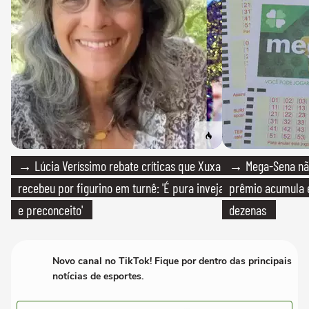
→ Lúcia Veríssimo rebate críticas que Xuxa
→ Mega-Sena não
recebeu por figurino em turnê: 'É pura inveja
prêmio acumula e
e preconceito'
dezenas
Novo canal no TikTok! Fique por dentro das principais
notícias de esportes.