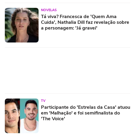
NOVELAS
Tá viva? Francesca de 'Quem Ama
Cuida', Nathalia Dill faz revelação sobre
a personagem: 'Já gravei'
TV
Participante do 'Estrelas da Casa' atuou
em 'Malhação' e foi semifinalista do
'The Voice'