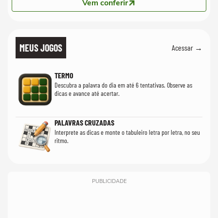
Vem conferir
MEUS JOGOS
Acessar →
TERMO
Descubra a palavra do dia em até 6 tentativas. Observe as
dicas e avance até acertar.
PALAVRAS CRUZADAS
Interprete as dicas e monte o tabuleiro letra por letra, no seu
ritmo.
PUBLICIDADE