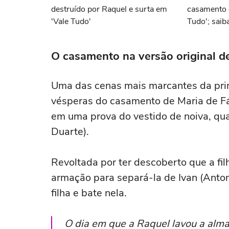
destruído por Raquel e surta em
casamento 
'Vale Tudo'
Tudo'; saib
O casamento na versão original 
Uma das cenas mais marcantes da pri
vésperas do casamento de Maria de Fát
em uma prova do vestido de noiva, qu
Duarte).
Revoltada por ter descoberto que a fi
armação para separá-la de Ivan (Antoni
filha e bate nela.
O dia em que a Raquel lavou a alm