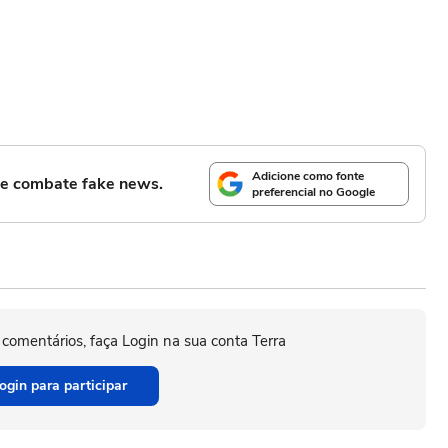
Adicione como fonte
l e combate fake news.
preferencial no Google
 comentários, faça Login na sua conta Terra
ogin para participar