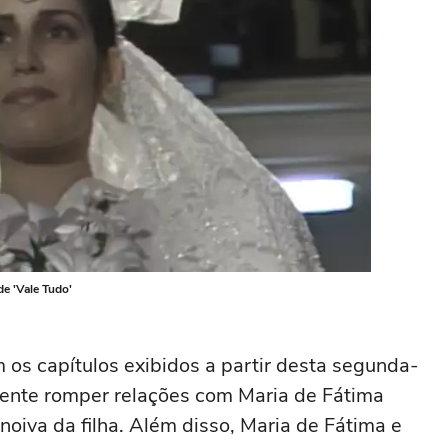
de 'Vale Tudo'
os capítulos exibidos a partir desta segunda-
almente romper relações com Maria de Fátima
 noiva da filha. Além disso, Maria de Fátima e