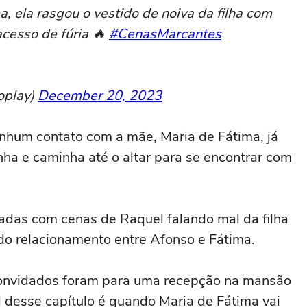
a, ela rasgou o vestido de noiva da filha com
cesso de fúria 🔥
#CenasMarcantes
oplay)
December 20, 2023
hum contato com a mãe, Maria de Fátima, já
inha e caminha até o altar para se encontrar com
adas com cenas de Raquel falando mal da filha
o relacionamento entre Afonso e Fátima.
 convidados foram para uma recepção na mansão
esse capítulo é quando Maria de Fátima vai