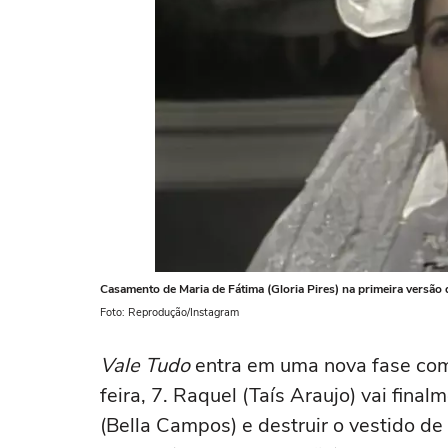
Casamento de Maria de Fátima (Gloria Pires) na primeira versão 
Foto: Reprodução/Instagram
Vale Tudo
entra em uma nova fase com 
feira, 7. Raquel (Taís Araujo) vai fin
(Bella Campos) e destruir o vestido de