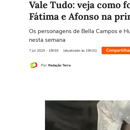
Vale Tudo: veja como f
Fátima e Afonso na pri
Os personagens de Bella Campos e Hu
nesta semana
Compartilha
7 jul
2025
- 18h55
(atualizado às 19h31)
Por:
Redação Terra