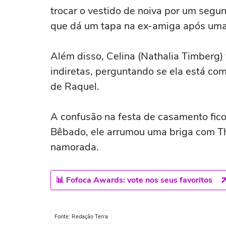
trocar o vestido de noiva por um seg
que dá um tapa na ex-amiga após uma 
Além disso, Celina (Nathalia Timberg)
indiretas, perguntando se ela está co
de Raquel.
A confusão na festa de casamento fico
Bêbado, ele arrumou uma briga com Thi
namorada.
📊 Fofoca Awards: vote nos seus favoritos
Fonte: Redação Terra