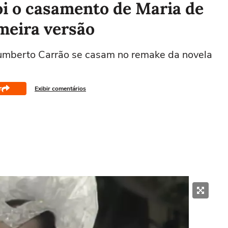
oi o casamento de Maria de
meira versão
mberto Carrão se casam no remake da novela
r
Exibir comentários