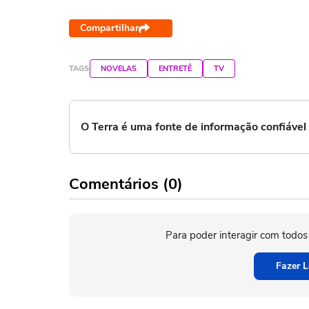
Compartilhar
TAGS
NOVELAS
ENTRETÊ
TV
O Terra é uma fonte de informação confiáve
Comentários (0)
Para poder interagir com todos
Fazer L