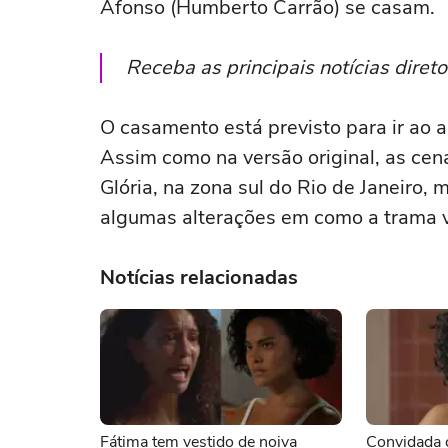
Afonso (Humberto Carrão) se casam.
Receba as principais notícias dire
O casamento está previsto para ir ao a
Assim como na versão original, as ce
Glória, na zona sul do Rio de Janeiro,
algumas alterações em como a trama v
Notícias relacionadas
Fátima tem vestido de noiva
Convidada c