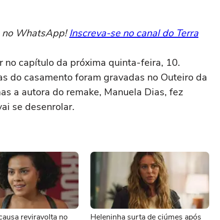
to no WhatsApp!
Inscreva-se no canal do Terra
r no capítulo da próxima quinta-feira, 10.
nas do casamento foram gravadas no Outeiro da
 mas a autora do remake, Manuela Dias, fez
ai se desenrolar.
ausa reviravolta no
Heleninha surta de ciúmes após