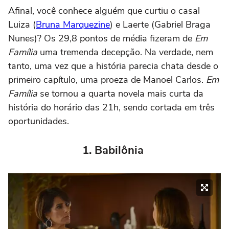
Afinal, você conhece alguém que curtiu o casal
Luiza (
Bruna Marquezine
) e Laerte (Gabriel Braga
Nunes)? Os 29,8 pontos de média fizeram de
Em
Família
uma tremenda decepção. Na verdade, nem
tanto, uma vez que a história parecia chata desde o
primeiro capítulo, uma proeza de Manoel Carlos.
Em
Família
se tornou a quarta novela mais curta da
história do horário das 21h, sendo cortada em três
oportunidades.
1. Babilônia