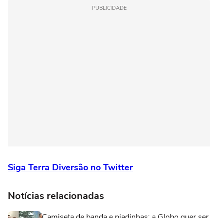
PUBLICIDADE
Siga Terra Diversão no Twitter
Notícias relacionadas
Camiseta de banda e piadinhas: a Globo quer ser