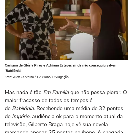
Carisma de Glória Pires e Adriana Esteves ainda não conseguiu salvar
'Babilônia'
Foto: Alex Carvalho / TV Globo/ Divulgação
Mas nada é tão
Em Família
que não possa piorar. O
maior fracasso de todos os tempos é
de
Babilônia.
Recebendo uma média de 32 pontos
de
Império,
audiência ok para o momento atual da
televisão, Gilberto Braga hoje vê sua novela
marcando apenas 25 pontos no ibope. A chegada