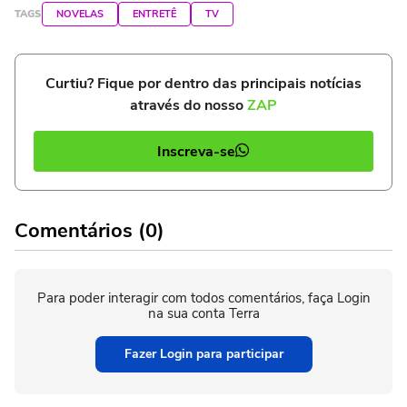
TAGS
NOVELAS
ENTRETÊ
TV
Curtiu? Fique por dentro das principais notícias
através do nosso
ZAP
Inscreva-se
Comentários (0)
Para poder interagir com todos comentários, faça Login
na sua conta Terra
Fazer Login para participar