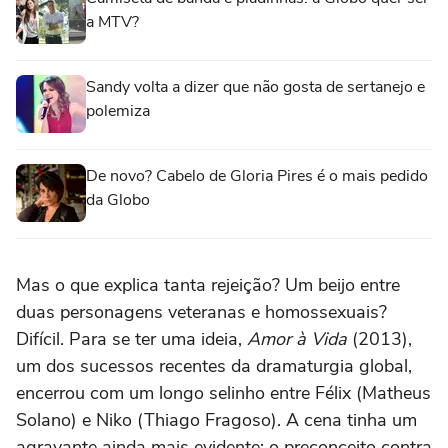
a MTV?
Sandy volta a dizer que não gosta de sertanejo e
polemiza
De novo? Cabelo de Gloria Pires é o mais pedido
da Globo
Mas o que explica tanta rejeição? Um beijo entre
duas personagens veteranas e homossexuais?
Difícil. Para se ter uma ideia,
Amor à Vida
(2013),
um dos sucessos recentes da dramaturgia global,
encerrou com um longo selinho entre Félix (Matheus
Solano) e Niko (Thiago Fragoso). A cena tinha um
agravante ainda mais evidente: o preconceito contra