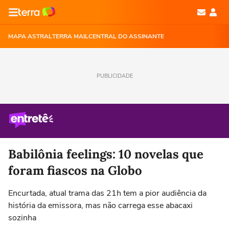
MAPA ASTRAL
TERRA MAIL
CENTRAL DO ASSINANTE
PUBLICIDADE
Babilônia feelings: 10 novelas que
foram fiascos na Globo
Encurtada, atual trama das 21h tem a pior audiência da
história da emissora, mas não carrega esse abacaxi
sozinha