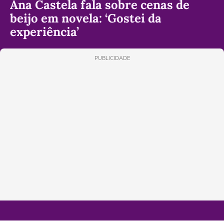
Ana Castela fala sobre cenas de
beijo em novela: ‘Gostei da
experiência’
PUBLICIDADE