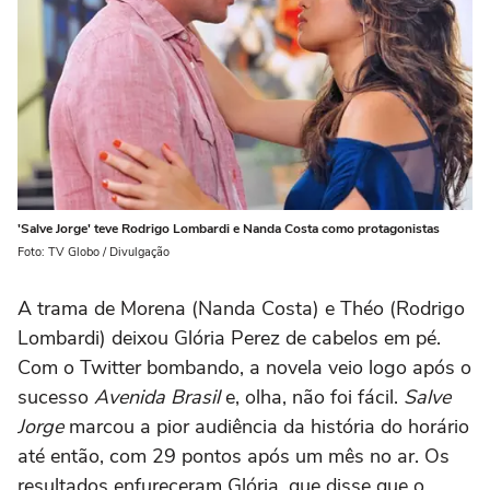
'Salve Jorge' teve Rodrigo Lombardi e Nanda Costa como protagonistas
Foto: TV Globo / Divulgação
A trama de Morena (Nanda Costa) e Théo (Rodrigo
Lombardi) deixou Glória Perez de cabelos em pé.
Com o Twitter bombando, a novela veio logo após o
sucesso
Avenida Brasil
e, olha, não foi fácil.
Salve
Jorge
marcou a pior audiência da história do horário
até então, com 29 pontos após um mês no ar. Os
resultados enfureceram Glória, que disse que o