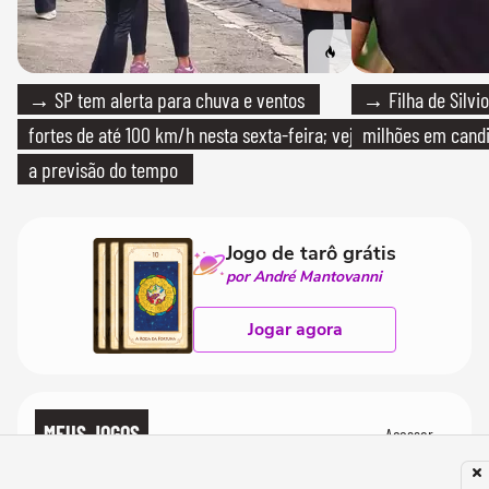
→ SP tem alerta para chuva e ventos
→ Filha de Silvio
fortes de até 100 km/h nesta sexta-feira; veja
milhões em cand
a previsão do tempo
Jogo de tarô grátis
por André Mantovanni
Jogar agora
MEUS JOGOS
Acessar →