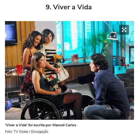
9. Viver a Vida
'Viver a Vida' foi escrita por Manoel Carlos
Foto: TV Globo / Divulgação