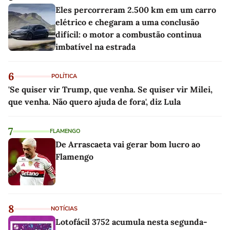
Eles percorreram 2.500 km em um carro
elétrico e chegaram a uma conclusão
difícil: o motor a combustão continua
imbatível na estrada
6
POLÍTICA
'Se quiser vir Trump, que venha. Se quiser vir Milei,
que venha. Não quero ajuda de fora', diz Lula
7
FLAMENGO
De Arrascaeta vai gerar bom lucro ao
Flamengo
8
NOTÍCIAS
Lotofácil 3752 acumula nesta segunda-