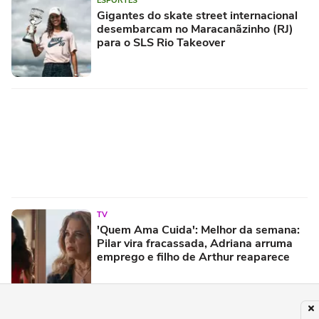
ESPORTES
Gigantes do skate street internacional
desembarcam no Maracanãzinho (RJ)
para o SLS Rio Takeover
TV
'Quem Ama Cuida': Melhor da semana:
Pilar vira fracassada, Adriana arruma
emprego e filho de Arthur reaparece