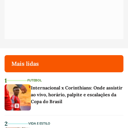
Mais lidas
1
FUTEBOL
Internacional x Corinthians: Onde assistir
ao vivo, horário, palpite e escalações da
Copa do Brasil
2
VIDA E ESTILO