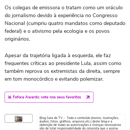
Os colegas de emissora o tratam como um oráculo
do jornalismo devido à experiência no Congresso
Nacional (cumpriu quatro mandatos como deputado
federal) e o ativismo pela ecologia e os povos
originários.
Apesar da trajetória ligada à esquerda, ele faz
frequentes críticas ao presidente Lula, assim como
também reprova os extremistas da direita, sempre
em tom monocórdico e evitando polemizar.
📊 Fofoca Awards: vote nos seus favoritos
Blog Sala de TV - Todo o conteúdo (textos, ilustrações,
áudios, fotos, gráficos, arquivos etc.) deste blog e a
obtenção de todas as autorizações e licenças necessárias
são de total responsabilidade do colunista que o assina.