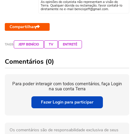
As opiniões do colunista não representam a visão do
Terra. Qualquer dúvida ou reclamação, favor contatá-lo
diretamente no e-mail beniciojeff@gmail.com.
Compartilhar
TAGS
JEFF BENÍCIO
TV
ENTRETÊ
Comentários (0)
Para poder interagir com todos comentários, faça Login
na sua conta Terra
Fazer Login para participar
Os comentários são de responsabilidade exclusiva de seus