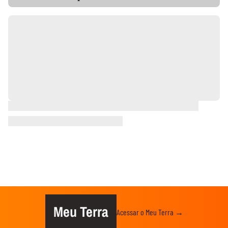
Meu Terra
Acessar o Meu Terra →