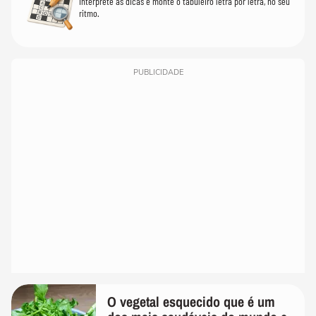
Interprete as dicas e monte o tabuleiro letra por letra, no seu
ritmo.
PUBLICIDADE
O vegetal esquecido que é um