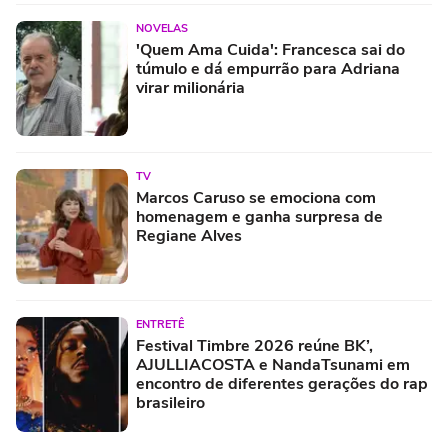
NOVELAS
'Quem Ama Cuida': Francesca sai do
túmulo e dá empurrão para Adriana
virar milionária
TV
Marcos Caruso se emociona com
homenagem e ganha surpresa de
Regiane Alves
ENTRETÊ
Festival Timbre 2026 reúne BK’,
AJULLIACOSTA e NandaTsunami em
encontro de diferentes gerações do rap
brasileiro