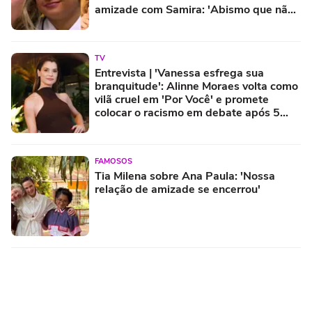
amizade com Samira: 'Abismo que não
é fácil de reverter'
TV
Entrevista | 'Vanessa esfrega sua
branquitude': Alinne Moraes volta como
vilã cruel em 'Por Você' e promete
colocar o racismo em debate após 5
anos longe das novelas
FAMOSOS
Tia Milena sobre Ana Paula: 'Nossa
relação de amizade se encerrou'