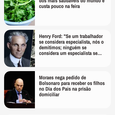
dos mais saudáveis do mundo e
custa pouco na feira
Henry Ford: "Se um trabalhador
se considera especialista, nós o
demitimos; ninguém se
considera um especialista se
realmente conhece seu trabalho"
Moraes nega pedido de
Bolsonaro para receber os filhos
no Dia dos Pais na prisão
domiciliar