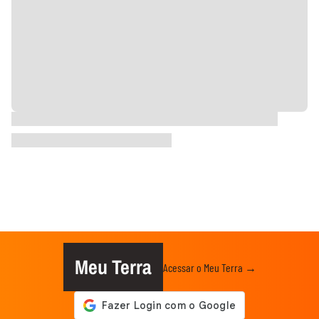
Meu Terra
Acessar o Meu Terra →