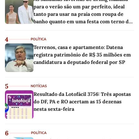
para o verão são um par perfeito, ideal
tanto para usar na praia com roupa de
banho quanto em uma festa com terno de
linho
4
POLÍTICA
Terrenos, casa e apartamento: Datena
registra patrimônio de R$ 35 milhões em
candidatura a deputado federal por SP
5
NOTÍCIAS
Resultado da Lotofácil 3756: Três apostas
do DF, PA e RO acertam as 15 dezenas
nesta sexta-feira
6
POLÍTICA