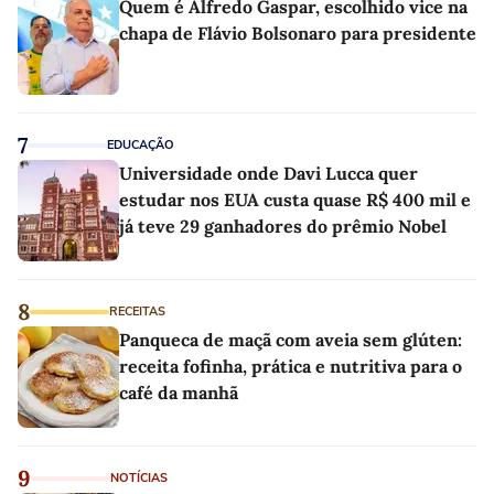
Quem é Alfredo Gaspar, escolhido vice na
chapa de Flávio Bolsonaro para presidente
7
EDUCAÇÃO
Universidade onde Davi Lucca quer
estudar nos EUA custa quase R$ 400 mil e
já teve 29 ganhadores do prêmio Nobel
8
RECEITAS
Panqueca de maçã com aveia sem glúten:
receita fofinha, prática e nutritiva para o
café da manhã
9
NOTÍCIAS