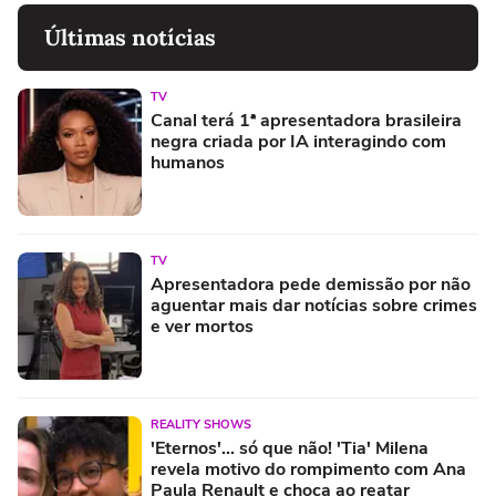
Últimas notícias
TV
Canal terá 1ª apresentadora brasileira
negra criada por IA interagindo com
humanos
TV
Apresentadora pede demissão por não
aguentar mais dar notícias sobre crimes
e ver mortos
REALITY SHOWS
'Eternos'... só que não! 'Tia' Milena
revela motivo do rompimento com Ana
Paula Renault e choca ao reatar