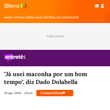
MAPA ASTRAL
TERRA MAIL
CENTRAL DO ASSINANTE
PUBLICIDADE
"Já usei maconha por um bom
tempo", diz Dado Dolabella
Compartilhar
28 ago
2009
- 13h24