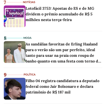
7
NOTÍCIAS
Lotofácil 3753: Apostas do ES e de MG
dividem o prêmio acumulado de R$ 5
milhões nesta terça-feira
8
MODA
As sandálias favoritas de Erling Haaland
para o verão são um par perfeito, ideal
tanto para usar na praia com roupa de
banho quanto em uma festa com terno de
linho
9
POLÍTICA
Filho 04 registra candidatura a deputado
federal como Jair Bolsonaro e declara
patrimônio de R$ 187 mil