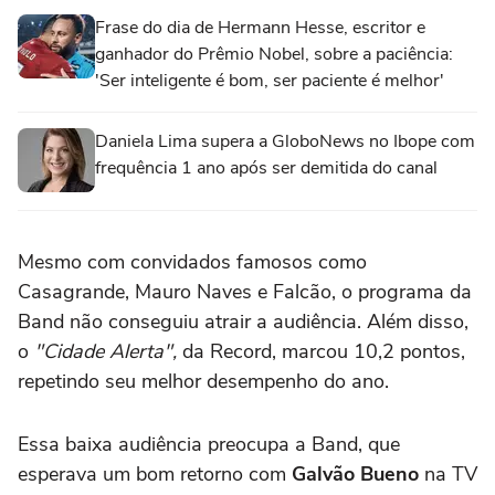
Frase do dia de Hermann Hesse, escritor e
ganhador do Prêmio Nobel, sobre a paciência:
'Ser inteligente é bom, ser paciente é melhor'
Daniela Lima supera a GloboNews no Ibope com
frequência 1 ano após ser demitida do canal
Mesmo com convidados famosos como
Casagrande, Mauro Naves e Falcão, o programa da
Band não conseguiu atrair a audiência. Além disso,
o
"Cidade Alerta",
da Record, marcou 10,2 pontos,
repetindo seu melhor desempenho do ano.
Essa baixa audiência preocupa a Band, que
esperava um bom retorno com
Galvão Bueno
na TV