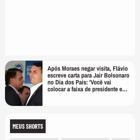
Após Moraes negar visita, Flávio
escreve carta para Jair Bolsonaro
no Dia dos Pais: 'Você vai
colocar a faixa de presidente em
mim'
MEUS SHORTS