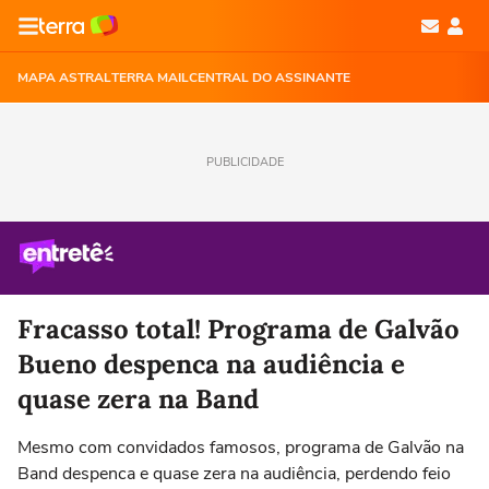
MAPA ASTRAL
TERRA MAIL
CENTRAL DO ASSINANTE
PUBLICIDADE
Fracasso total! Programa de Galvão
Bueno despenca na audiência e
quase zera na Band
Mesmo com convidados famosos, programa de Galvão na
Band despenca e quase zera na audiência, perdendo feio