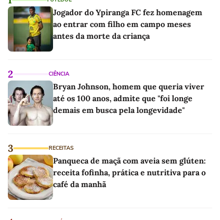
Jogador do Ypiranga FC fez homenagem
ao entrar com filho em campo meses
antes da morte da criança
2
CIÊNCIA
Bryan Johnson, homem que queria viver
até os 100 anos, admite que "foi longe
demais em busca pela longevidade"
3
RECEITAS
Panqueca de maçã com aveia sem glúten:
receita fofinha, prática e nutritiva para o
café da manhã