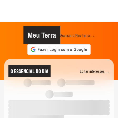
Meu Terra
Acessar o Meu Terra →
O ESSENCIAL DO DIA
Editar interesses →