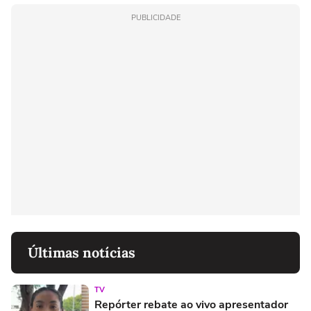
PUBLICIDADE
Últimas notícias
TV
Repórter rebate ao vivo apresentador