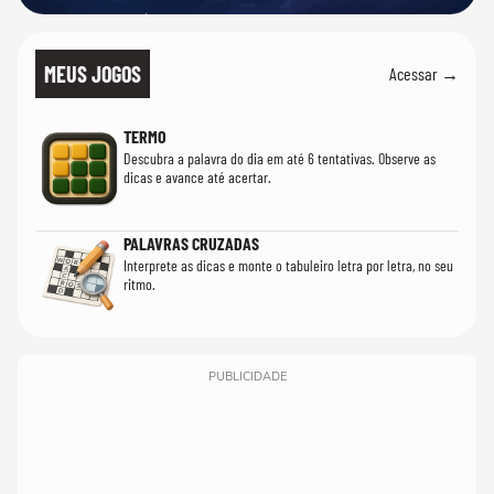
MEUS JOGOS
Acessar →
TERMO
Descubra a palavra do dia em até 6 tentativas. Observe as
dicas e avance até acertar.
PALAVRAS CRUZADAS
Interprete as dicas e monte o tabuleiro letra por letra, no seu
ritmo.
PUBLICIDADE