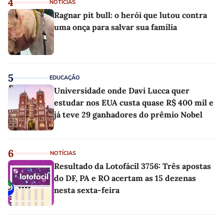
4
NOTÍCIAS
Ragnar pit bull: o herói que lutou contra
uma onça para salvar sua família
5
EDUCAÇÃO
Universidade onde Davi Lucca quer
estudar nos EUA custa quase R$ 400 mil e
já teve 29 ganhadores do prêmio Nobel
6
NOTÍCIAS
Resultado da Lotofácil 3756: Três apostas
do DF, PA e RO acertam as 15 dezenas
nesta sexta-feira