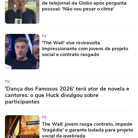
de telejornal da Globo após pergunta
pessoal: 'Não vou pesar o clima'
TV
'The Wall' vive reviravolta
impressionante com jovens de projeto
social e contrato rasgado
TV
'Dança dos Famosos 2026' terá ator de novela e
cantores: o que Huck divulgou sobre
participantes
TV
The Wall: jovem rasga contrato, impede
'tragédia' e garante bolada para projeto
social da quebrada