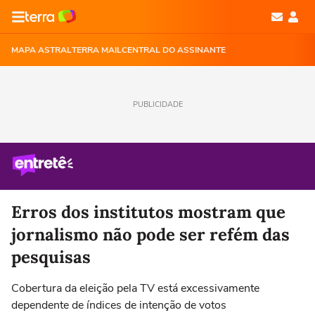
MAPA ASTRAL
TERRA MAIL
CENTRAL DO ASSINANTE
PUBLICIDADE
Erros dos institutos mostram que
jornalismo não pode ser refém das
pesquisas
Cobertura da eleição pela TV está excessivamente
dependente de índices de intenção de votos