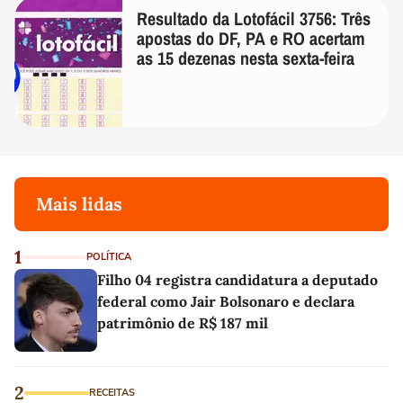
Resultado da Lotofácil 3756: Três
apostas do DF, PA e RO acertam
as 15 dezenas nesta sexta-feira
Mais lidas
1
POLÍTICA
Filho 04 registra candidatura a deputado
federal como Jair Bolsonaro e declara
patrimônio de R$ 187 mil
2
RECEITAS