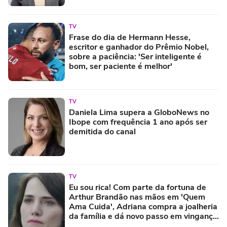
TV
Frase do dia de Hermann Hesse,
escritor e ganhador do Prêmio Nobel,
sobre a paciência: 'Ser inteligente é
bom, ser paciente é melhor'
TV
Daniela Lima supera a GloboNews no
Ibope com frequência 1 ano após ser
demitida do canal
TV
Eu sou rica! Com parte da fortuna de
Arthur Brandão nas mãos em 'Quem
Ama Cuida', Adriana compra a joalheria
da família e dá novo passo em vingança
com ajuda de Iuri