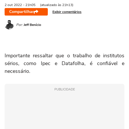
2 out
2022
- 21h05
(atualizado às 21h13)
Compartilhar
Exibir comentários
Por:
Jeff Benício
Importante ressaltar que o trabalho de institutos
sérios, como Ipec e Datafolha, é confiável e
necessário.
PUBLICIDADE