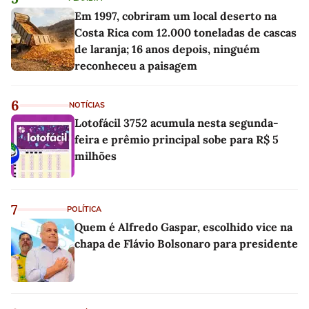
Em 1997, cobriram um local deserto na
Costa Rica com 12.000 toneladas de cascas
de laranja; 16 anos depois, ninguém
reconheceu a paisagem
6
NOTÍCIAS
Lotofácil 3752 acumula nesta segunda-
feira e prêmio principal sobe para R$ 5
milhões
7
POLÍTICA
Quem é Alfredo Gaspar, escolhido vice na
chapa de Flávio Bolsonaro para presidente