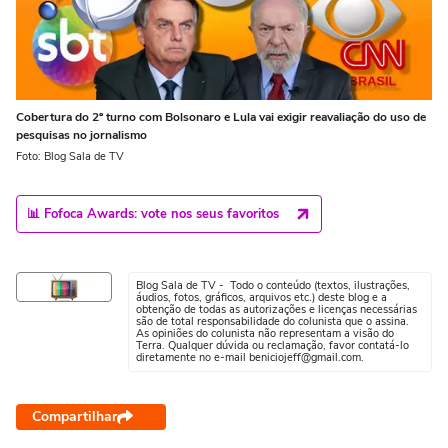
Cobertura do 2º turno com Bolsonaro e Lula vai exigir reavaliação do uso de
pesquisas no jornalismo
Foto: Blog Sala de TV
📊 Fofoca Awards: vote nos seus favoritos
Blog Sala de TV - Todo o conteúdo (textos, ilustrações,
áudios, fotos, gráficos, arquivos etc.) deste blog e a
obtenção de todas as autorizações e licenças necessárias
são de total responsabilidade do colunista que o assina.
As opiniões do colunista não representam a visão do
Terra. Qualquer dúvida ou reclamação, favor contatá-lo
diretamente no e-mail beniciojeff@gmail.com.
Compartilhar