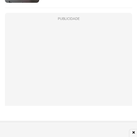
PUBLICIDADE