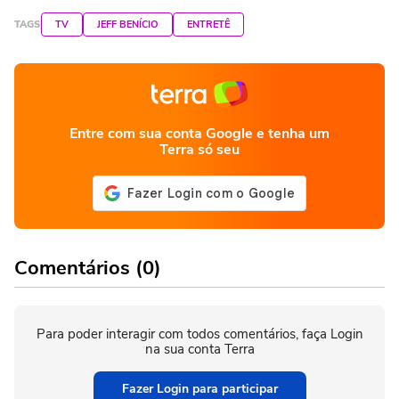
TAGS
TV
JEFF BENÍCIO
ENTRETÊ
Entre com sua conta Google e tenha um
Terra só seu
Comentários (0)
Para poder interagir com todos comentários, faça Login
na sua conta Terra
Fazer Login para participar