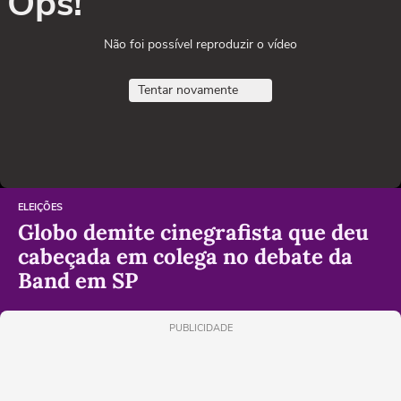
Ops!
Não foi possível reproduzir o vídeo
Tentar novamente
ELEIÇÕES
Globo demite cinegrafista que deu
cabeçada em colega no debate da
Band em SP
PUBLICIDADE