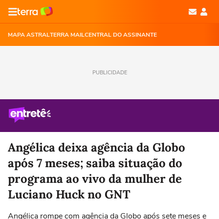
MAPA ASTRAL
TERRA MAIL
CENTRAL DO ASSINANTE
PUBLICIDADE
Angélica deixa agência da Globo
após 7 meses; saiba situação do
programa ao vivo da mulher de
Luciano Huck no GNT
Angélica rompe com agência da Globo após sete meses e