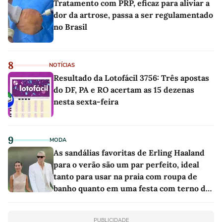
Tratamento com PRP, eficaz para aliviar a
dor da artrose, passa a ser regulamentado
no Brasil
8
NOTÍCIAS
Resultado da Lotofácil 3756: Três apostas
do DF, PA e RO acertam as 15 dezenas
nesta sexta-feira
9
MODA
As sandálias favoritas de Erling Haaland
para o verão são um par perfeito, ideal
tanto para usar na praia com roupa de
banho quanto em uma festa com terno de
linho
PUBLICIDADE