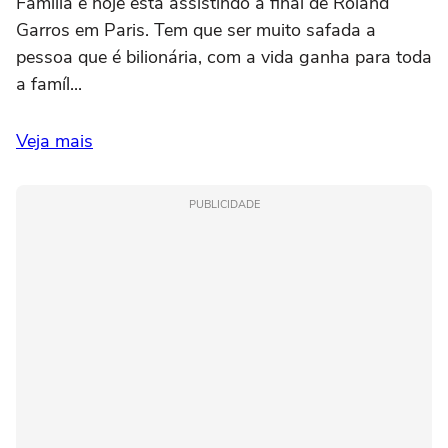
Família e hoje está assistindo à final de Roland
Garros em Paris. Tem que ser muito safada a
pessoa que é bilionária, com a vida ganha para toda
a famíl...
Veja mais
PUBLICIDADE