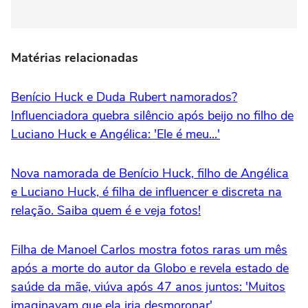
Matérias relacionadas
Benício Huck e Duda Rubert namorados?
Influenciadora quebra silêncio após beijo no filho de
Luciano Huck e Angélica: 'Ele é meu...'
Nova namorada de Benício Huck, filho de Angélica
e Luciano Huck, é filha de influencer e discreta na
relação. Saiba quem é e veja fotos!
Filha de Manoel Carlos mostra fotos raras um mês
após a morte do autor da Globo e revela estado de
saúde da mãe, viúva após 47 anos juntos: 'Muitos
imaginavam que ela iria desmoronar'