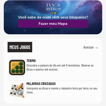
Você sabe de onde vêm seus bloqueios?
Fazer meu Mapa
MEUS JOGOS
Acessar →
TERMO
Descubra a palavra do dia em até 6 tentativas. Observe as
dicas e avance até acertar.
PALAVRAS CRUZADAS
Interprete as dicas e monte o tabuleiro letra por letra, no seu
ritmo.