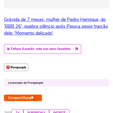
Grávida de 7 meses, mulher de Pedro Henrique, do
'BBB 26', quebra silêncio após Pipoca expor traição
dele: 'Momento delicado'
📊 Fofoca Awards: vote nos seus favoritos
Licenciado de Purepeople
Compartilhar
TAGS
TV
PUREPEOPLE
ENTRETÊ