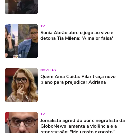
TV
Sonia Abrão abre o jogo ao vivo e
detona Tia Milena: 'A maior falsa'
NOVELAS
Quem Ama Cuida: Pilar traça novo
plano para prejudicar Adriana
TV
Jornalista agredido por cinegrafista da
GloboNews lamenta a violência e a
repercussão: "Meu rosto exposto"