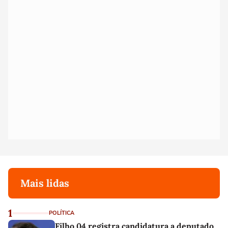
Mais lidas
1
POLÍTICA
Filho 04 registra candidatura a deputado