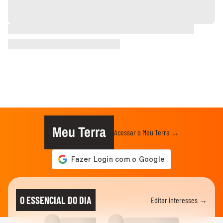
Meu Terra
Acessar o Meu Terra →
O ESSENCIAL DO DIA
Editar interesses →