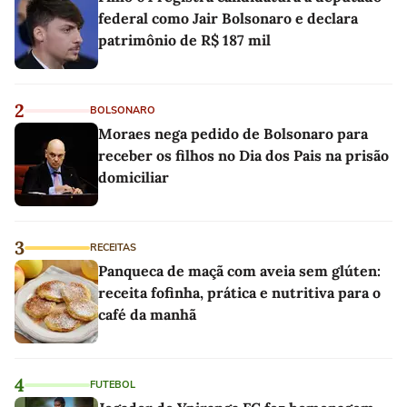
federal como Jair Bolsonaro e declara
patrimônio de R$ 187 mil
2
BOLSONARO
Moraes nega pedido de Bolsonaro para
receber os filhos no Dia dos Pais na prisão
domiciliar
3
RECEITAS
Panqueca de maçã com aveia sem glúten:
receita fofinha, prática e nutritiva para o
café da manhã
4
FUTEBOL