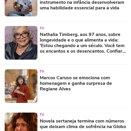
instrumento na infância desenvolveram
uma habilidade essencial para a vida
TV
Nathalia Timberg, aos 97 anos, sobre
longevidade e o que alimenta a vida:
'Estou chegando a um século. Você tem
os encantos e os desencantos. Confiar
em alguém é uma coisa muito
importante'
TV
Marcos Caruso se emociona com
homenagem e ganha surpresa de
Regiane Alves
TV
Novela sertaneja termina com números
que deixam clima de sofrência na Globo