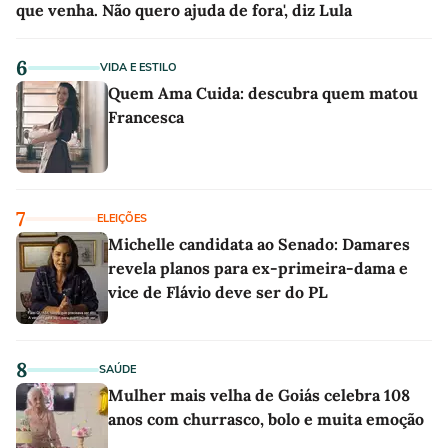
que venha. Não quero ajuda de fora', diz Lula
6
VIDA E ESTILO
Quem Ama Cuida: descubra quem matou
Francesca
7
ELEIÇÕES
Michelle candidata ao Senado: Damares
revela planos para ex-primeira-dama e
vice de Flávio deve ser do PL
8
SAÚDE
Mulher mais velha de Goiás celebra 108
anos com churrasco, bolo e muita emoção