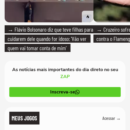
→ Flávio Bolsonaro diz que teve filhas para
→ Cruzeiro sofre
cuidarem dele quando for idoso: 'Vão ver
contra o Flamen
quem vai tomar conta de mim'
As notícias mais importantes do dia direto no seu
ZAP
Inscreva-se
MEUS JOGOS
Acessar →