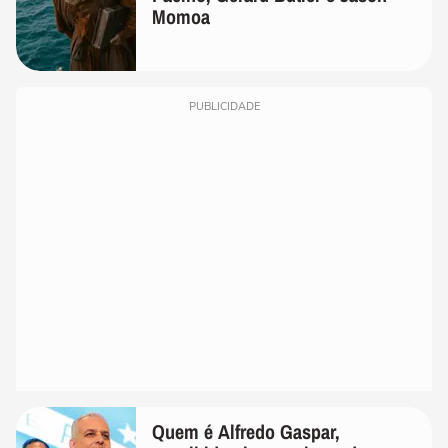
Momoa
PUBLICIDADE
Quem é Alfredo Gaspar,