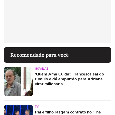
Recomendado para você
NOVELAS
'Quem Ama Cuida': Francesca sai do
túmulo e dá empurrão para Adriana
virar milionária
TV
Pai e filho rasgam contrato no 'The