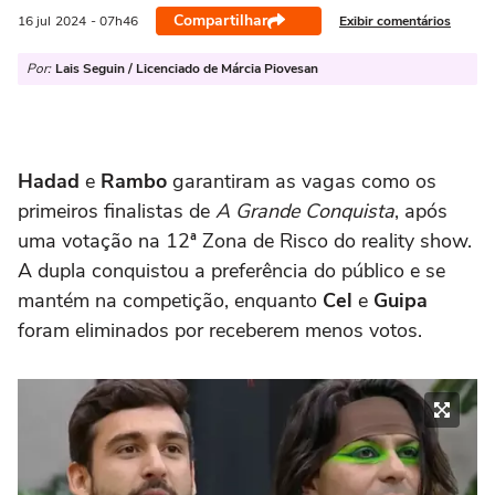
Compartilhar
Exibir comentários
16 jul
2024
- 07h46
Por:
Lais Seguin / Licenciado de Márcia Piovesan
Hadad
e
Rambo
garantiram as vagas como os
primeiros finalistas de
A Grande Conquista
, após
uma votação na 12ª Zona de Risco do reality show.
A dupla conquistou a preferência do público e se
mantém na competição, enquanto
Cel
e
Guipa
foram eliminados por receberem menos votos.