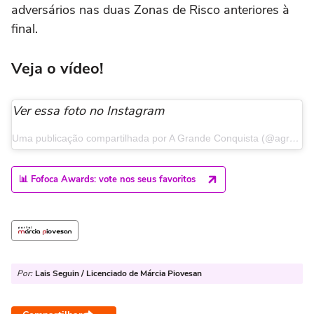
adversários nas duas Zonas de Risco anteriores à
final.
Veja o vídeo!
Ver essa foto no Instagram
Uma publicação compartilhada por A Grande Conquista (@agrandeconquista)
📊 Fofoca Awards: vote nos seus favoritos
Por:
Lais Seguin / Licenciado de Márcia Piovesan