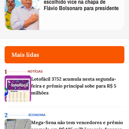
escolhido vice na chapa de
Flávio Bolsonaro para presidente
Mais lidas
1
NOTÍCIAS
Lotofácil 3752 acumula nesta segunda-
feira e prêmio principal sobe para R$ 5
milhões
2
ECONOMIA
Mega-Sena não tem vencedores e prêmio