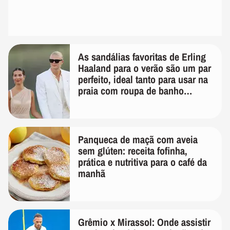
As sandálias favoritas de Erling
Haaland para o verão são um par
perfeito, ideal tanto para usar na
praia com roupa de banho
quanto em uma festa com terno
de linho
Panqueca de maçã com aveia
sem glúten: receita fofinha,
prática e nutritiva para o café da
manhã
Grêmio x Mirassol: Onde assistir