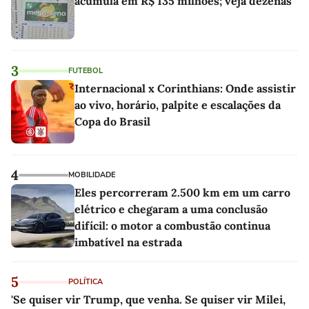
acumula em R$ 135 milhões; veja dezenas
3
FUTEBOL
Internacional x Corinthians: Onde assistir
ao vivo, horário, palpite e escalações da
Copa do Brasil
4
MOBILIDADE
Eles percorreram 2.500 km em um carro
elétrico e chegaram a uma conclusão
difícil: o motor a combustão continua
imbatível na estrada
5
POLÍTICA
'Se quiser vir Trump, que venha. Se quiser vir Milei,