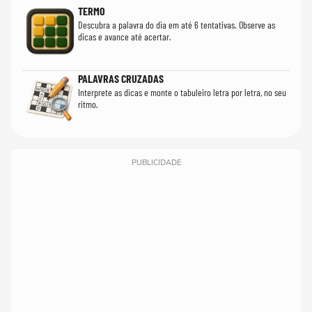
TERMO
Descubra a palavra do dia em até 6 tentativas. Observe as
dicas e avance até acertar.
PALAVRAS CRUZADAS
Interprete as dicas e monte o tabuleiro letra por letra, no seu
ritmo.
PUBLICIDADE