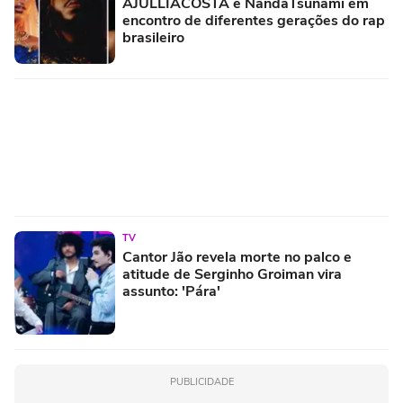
AJULLIACOSTA e NandaTsunami em
encontro de diferentes gerações do rap
brasileiro
TV
Cantor Jão revela morte no palco e
atitude de Serginho Groiman vira
assunto: 'Pára'
PUBLICIDADE