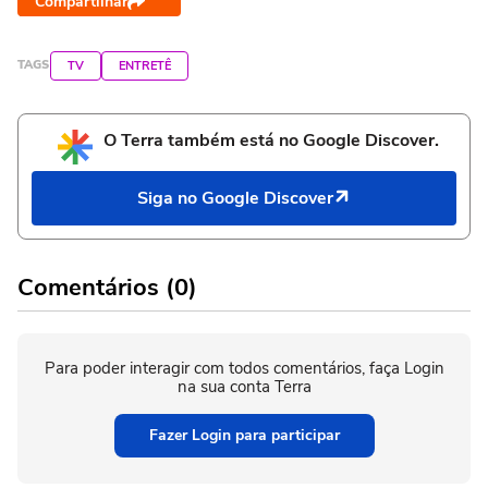
Compartilhar
TAGS
TV
ENTRETÊ
O Terra também está no Google Discover.
Siga no Google Discover
Comentários (0)
Para poder interagir com todos comentários, faça Login
na sua conta Terra
Fazer Login para participar