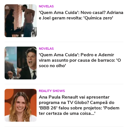
NOVELAS
'Quem Ama Cuida': Novo casal? Adriana
e Joel geram revolta: 'Química zero'
NOVELAS
'Quem Ama Cuida': Pedro e Ademir
viram assunto por causa de barraco: 'O
soco no olho'
REALITY SHOWS
Ana Paula Renault vai apresentar
programa na TV Globo? Campeã do
'BBB 26' falou sobre projetos: 'Podem
ter certeza de uma coisa...'