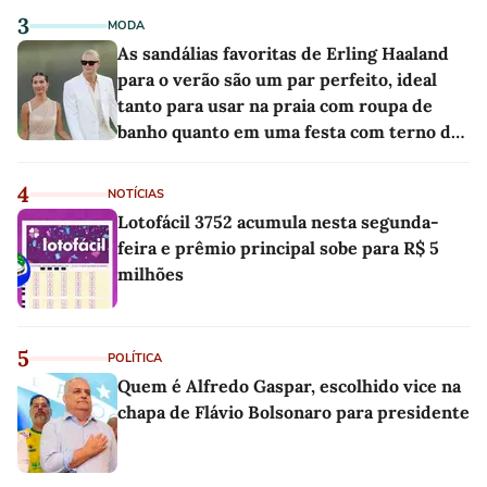
3
MODA
As sandálias favoritas de Erling Haaland
para o verão são um par perfeito, ideal
tanto para usar na praia com roupa de
banho quanto em uma festa com terno de
linho
4
NOTÍCIAS
Lotofácil 3752 acumula nesta segunda-
feira e prêmio principal sobe para R$ 5
milhões
5
POLÍTICA
Quem é Alfredo Gaspar, escolhido vice na
chapa de Flávio Bolsonaro para presidente