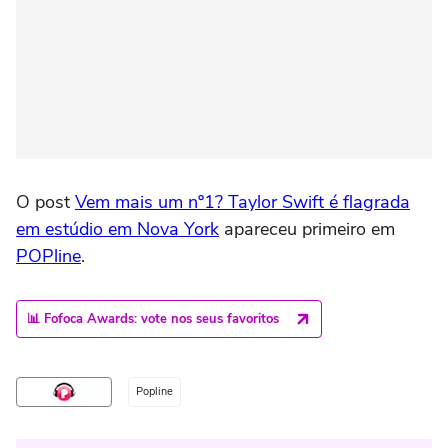
O post
Vem mais um nº1? Taylor Swift é flagrada
em estúdio em Nova York
apareceu primeiro em
POPline
.
📊 Fofoca Awards: vote nos seus favoritos
Popline