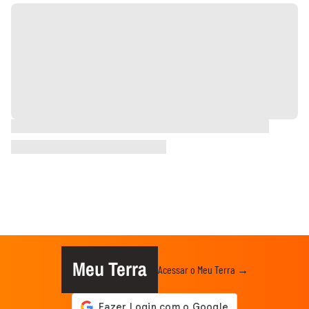
Meu Terra
Acessar o Meu Terra →