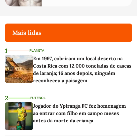
Mais lidas
1
PLANETA
Em 1997, cobriram um local deserto na
Costa Rica com 12.000 toneladas de cascas
de laranja; 16 anos depois, ninguém
reconheceu a paisagem
2
FUTEBOL
Jogador do Ypiranga FC fez homenagem
ao entrar com filho em campo meses
antes da morte da criança