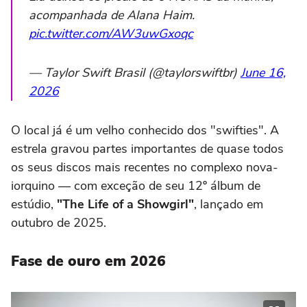
acompanhada de Alana Haim.
pic.twitter.com/AW3uwGxoqc
— Taylor Swift Brasil (@taylorswiftbr)
June 16,
2026
O local já é um velho conhecido dos "swifties". A
estrela gravou partes importantes de quase todos
os seus discos mais recentes no complexo nova-
iorquino — com exceção de seu 12º álbum de
estúdio,
"The Life of a Showgirl"
, lançado em
outubro de 2025.
Fase de ouro em 2026