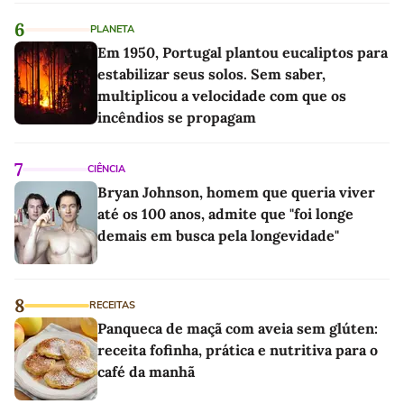
6
PLANETA
Em 1950, Portugal plantou eucaliptos para
estabilizar seus solos. Sem saber,
multiplicou a velocidade com que os
incêndios se propagam
7
CIÊNCIA
Bryan Johnson, homem que queria viver
até os 100 anos, admite que "foi longe
demais em busca pela longevidade"
8
RECEITAS
Panqueca de maçã com aveia sem glúten:
receita fofinha, prática e nutritiva para o
café da manhã