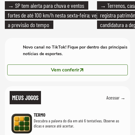
→ SP tem alerta para chuva e ventos
→ Terrenos, cas
fortes de até 100 km/h nesta sexta-feira; veja
registra patrimô
a previsão do tempo
candidatura a de
Novo canal no TikTok! Fique por dentro das principais
notícias de esportes.
Vem conferir
MEUS JOGOS
Acessar →
TERMO
Descubra a palavra do dia em até 6 tentativas. Observe as
dicas e avance até acertar.