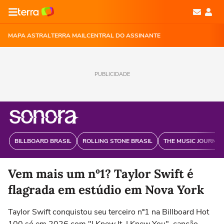
MAPA ASTRAL
TERRA MAIL
CENTRAL DO ASSINANTE
PUBLICIDADE
BILLBOARD BRASIL
ROLLING STONE BRASIL
THE MUSIC JOURNAL
Vem mais um nº1? Taylor Swift é
flagrada em estúdio em Nova York
Taylor Swift conquistou seu terceiro nº1 na Billboard Hot