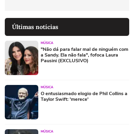
Últimas notícias
MÚSICA
"Não dá para falar mal de ninguém com
a Sandy. Ela não fala", fofoca Laura
Pausini (EXCLUSIVO)
MÚSICA
O entusiasmado elogio de Phil Collins a
Taylor Swift: 'merece'
MÚSICA