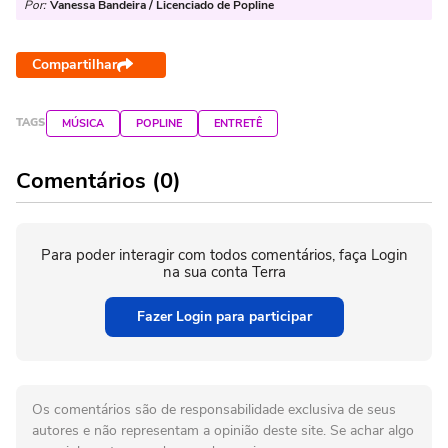
Por:
Vanessa Bandeira / Licenciado de Popline
Compartilhar
TAGS
MÚSICA
POPLINE
ENTRETÊ
Comentários (0)
Para poder interagir com todos comentários, faça Login
na sua conta Terra
Fazer Login para participar
Os comentários são de responsabilidade exclusiva de seus
autores e não representam a opinião deste site. Se achar algo