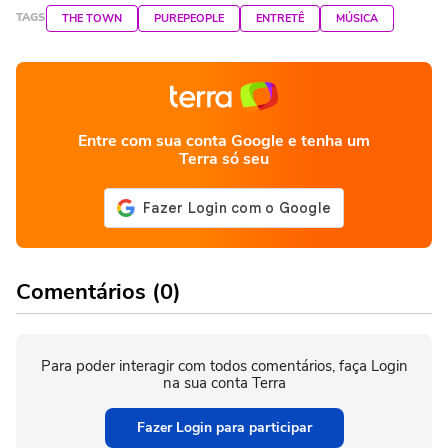
TAGS
THE TOWN
PUREPEOPLE
ENTRETÊ
MÚSICA
Entre com sua conta Google e tenha um
Terra só seu
Comentários (0)
Para poder interagir com todos comentários, faça Login
na sua conta Terra
Fazer Login para participar