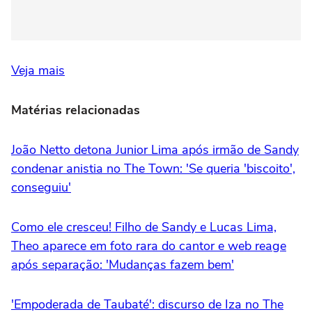
Veja mais
Matérias relacionadas
João Netto detona Junior Lima após irmão de Sandy
condenar anistia no The Town: 'Se queria 'biscoito',
conseguiu'
Como ele cresceu! Filho de Sandy e Lucas Lima,
Theo aparece em foto rara do cantor e web reage
após separação: 'Mudanças fazem bem'
'Empoderada de Taubaté': discurso de Iza no The