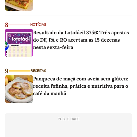
8
NOTÍCIAS
Resultado da Lotofácil 3756: Três apostas
do DF, PA e RO acertam as 15 dezenas
nesta sexta-feira
9
RECEITAS
Panqueca de maçã com aveia sem glúten:
receita fofinha, prática e nutritiva para o
café da manhã
PUBLICIDADE