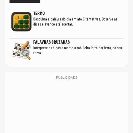
TERMO
Descubra a palavra do dia em até 6 tentativas. Observe as
dicas e avance até acertar.
PALAVRAS CRUZADAS
Interprete as dicas e monte o tabuleiro letra por letra, no seu
ritmo.
PUBLICIDADE