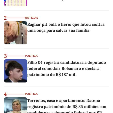
2
NOTÍCIAS
Ragnar pit bull: o herói que lutou contra
uma onça para salvar sua família
3
POLÍTICA
Filho 04 registra candidatura a deputado
federal como Jair Bolsonaro e declara
patrimônio de R$ 187 mil
4
POLÍTICA
Terrenos, casa e apartamento: Datena
registra patrimônio de R$ 35 milhões em
candidatura a deputado federal por SP