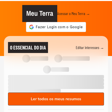
Meu Terra
Acessar o Meu Terra →
O ESSENCIAL DO DIA
Editar interesses →
Ler todos os meus resumos