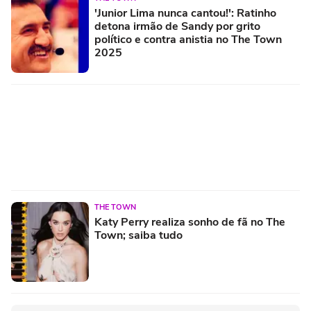
'Junior Lima nunca cantou!': Ratinho
detona irmão de Sandy por grito
político e contra anistia no The Town
2025
THE TOWN
Katy Perry realiza sonho de fã no The
Town; saiba tudo