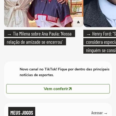
→ Tia Milena sobre Ana Paula: 'Nossa
→ Henry Ford: "S
relação de amizade se encerrou'
considera especia
ninguém se consi
realmente conhec
Novo canal no TikTok! Fique por dentro das principais
notícias de esportes.
Vem conferir
MEUS JOGOS
Acessar →