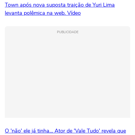
Town após nova suposta traição de Yuri Lima
levanta polêmica na web. Vídeo
PUBLICIDADE
O 'não' ele já tinha... Ator de 'Vale Tudo' revela que