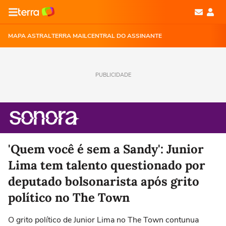
MAPA ASTRAL
TERRA MAIL
CENTRAL DO ASSINANTE
PUBLICIDADE
'Quem você é sem a Sandy': Junior
Lima tem talento questionado por
deputado bolsonarista após grito
político no The Town
O grito político de Junior Lima no The Town contunua