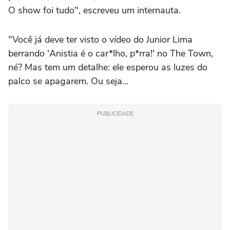
O show foi tudo", escreveu um internauta.
"Você já deve ter visto o vídeo do Junior Lima
berrando 'Anistia é o car*lho, p*rra!' no The Town,
né? Mas tem um detalhe: ele esperou as luzes do
palco se apagarem. Ou seja...
PUBLICIDADE