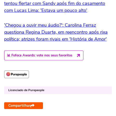
tentou flertar com Sandy após fim do casamento
com Lucas Lima: 'Estava um pouco alto'
'Chegou a ouvir meu áudio?': Carolina Ferraz
questiona Regina Duarte, em reencontro após rixa
política; atrizes foram rivais em 'História de Amor'
📊 Fofoca Awards: vote nos seus favoritos
Licenciado de Purepeople
Compartilhar