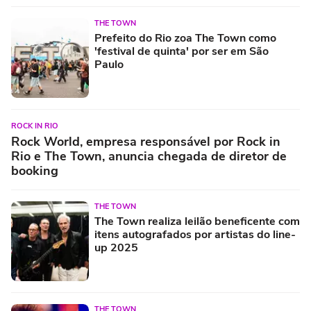
THE TOWN
Prefeito do Rio zoa The Town como
'festival de quinta' por ser em São
Paulo
ROCK IN RIO
Rock World, empresa responsável por Rock in
Rio e The Town, anuncia chegada de diretor de
booking
THE TOWN
The Town realiza leilão beneficente com
itens autografados por artistas do line-
up 2025
THE TOWN