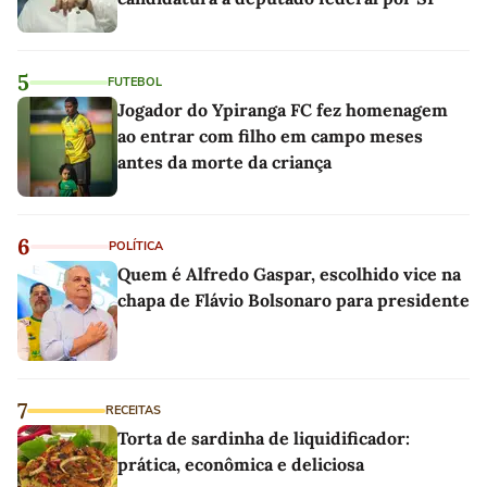
5
FUTEBOL
Jogador do Ypiranga FC fez homenagem
ao entrar com filho em campo meses
antes da morte da criança
6
POLÍTICA
Quem é Alfredo Gaspar, escolhido vice na
chapa de Flávio Bolsonaro para presidente
7
RECEITAS
Torta de sardinha de liquidificador:
prática, econômica e deliciosa