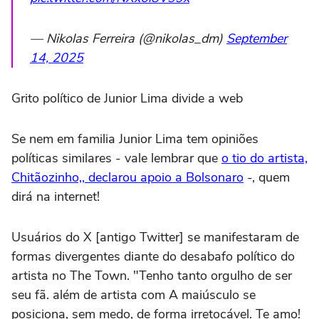
— Nikolas Ferreira (@nikolas_dm)
September
14, 2025
Grito político de Junior Lima divide a web
Se nem em familia Junior Lima tem opiniões
políticas similares - vale lembrar que
o tio do artista,
Chitãozinho,, declarou apoio a Bolsonaro
-, quem
dirá na internet!
Usuários do X [antigo Twitter] se manifestaram de
formas divergentes diante do desabafo político do
artista no The Town. "Tenho tanto orgulho de ser
seu fã. além de artista com A maiúsculo se
posiciona, sem medo, de forma irretocável. Te amo!