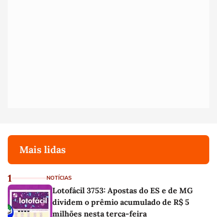
Mais lidas
1
NOTÍCIAS
Lotofácil 3753: Apostas do ES e de MG
dividem o prêmio acumulado de R$ 5
milhões nesta terça-feira