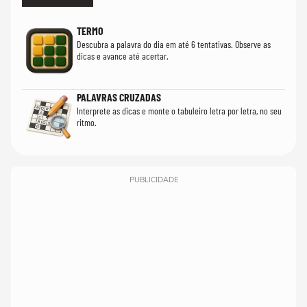
TERMO
Descubra a palavra do dia em até 6 tentativas. Observe as
dicas e avance até acertar.
PALAVRAS CRUZADAS
Interprete as dicas e monte o tabuleiro letra por letra, no seu
ritmo.
PUBLICIDADE