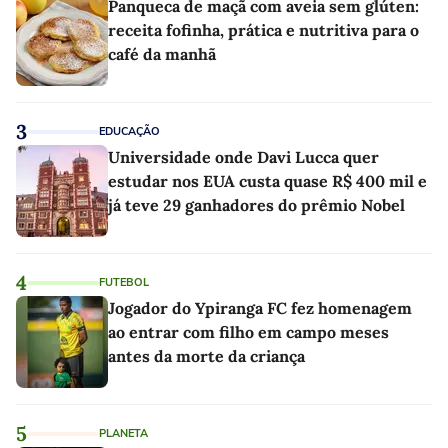
Panqueca de maçã com aveia sem glúten:
receita fofinha, prática e nutritiva para o
café da manhã
3
EDUCAÇÃO
Universidade onde Davi Lucca quer
estudar nos EUA custa quase R$ 400 mil e
já teve 29 ganhadores do prêmio Nobel
4
FUTEBOL
Jogador do Ypiranga FC fez homenagem
ao entrar com filho em campo meses
antes da morte da criança
5
PLANETA