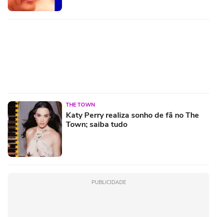
THE TOWN
Katy Perry realiza sonho de fã no The
Town; saiba tudo
PUBLICIDADE