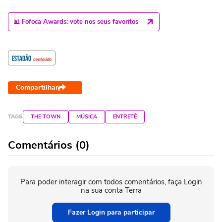
📊 Fofoca Awards: vote nos seus favoritos
Compartilhar
TAGS
THE TOWN
MÚSICA
ENTRETÊ
Comentários (0)
Para poder interagir com todos comentários, faça Login
na sua conta Terra
Fazer Login para participar