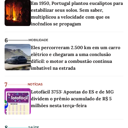
Em 1950, Portugal plantou eucaliptos para
estabilizar seus solos. Sem saber,
multiplicou a velocidade com que os
incêndios se propagam
6
MOBILIDADE
Eles percorreram 2.500 km em um carro
elétrico e chegaram a uma conclusão
difícil: o motor a combustão continua
imbatível na estrada
7
NOTÍCIAS
Lotofácil 3753: Apostas do ES e de MG
dividem o prêmio acumulado de R$ 5
milhões nesta terça-feira
8
SAÚDE