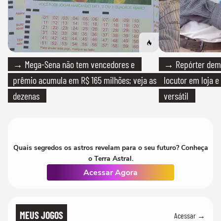
→ Mega-Sena não tem vencedores e
→ Repórter demi
prêmio acumula em R$ 165 milhões; veja as
locutor em loja e
dezenas
versátil
Quais segredos os astros revelam para o seu futuro? Conheça
o Terra Astral.
Acessar Agora
MEUS JOGOS
Acessar →