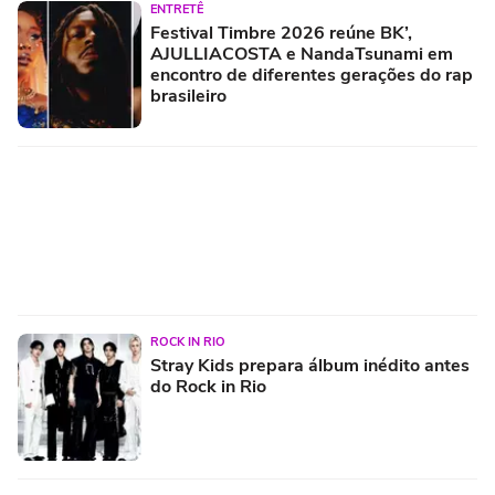
ENTRETÊ
Festival Timbre 2026 reúne BK’,
AJULLIACOSTA e NandaTsunami em
encontro de diferentes gerações do rap
brasileiro
ROCK IN RIO
Stray Kids prepara álbum inédito antes
do Rock in Rio