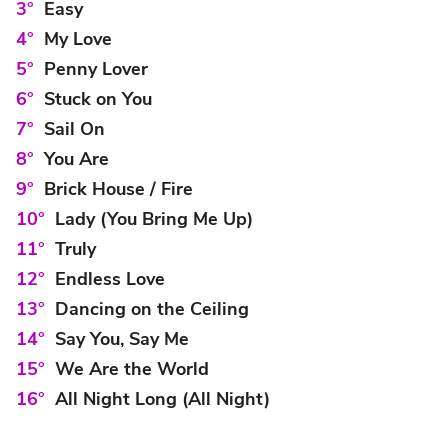
Easy
My Love
Penny Lover
Stuck on You
Sail On
You Are
Brick House / Fire
Lady (You Bring Me Up)
Truly
Endless Love
Dancing on the Ceiling
Say You, Say Me
We Are the World
All Night Long (All Night)