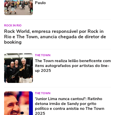
Paulo
ROCK IN RIO
Rock World, empresa responsável por Rock in
Rio e The Town, anuncia chegada de diretor de
booking
THE TOWN
The Town realiza leilão beneficente com
itens autografados por artistas do line-
up 2025
THE TOWN
'Junior Lima nunca cantou!': Ratinho
detona irmão de Sandy por grito
político e contra anistia no The Town
2025