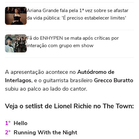
Ariana Grande fala pela 1ª vez sobre se afastar
da vida pública: 'É preciso estabelecer limites'
Fã do ENHYPEN se mata após críticas por
interação com grupo em show
A apresentação acontece no
Autódromo de
Interlagos
, e o guitarrista brasileiro
Grecco Buratto
subiu ao palco ao lado do cantor.
Veja o setlist de Lionel Richie no The Town:
Hello
Running With the Night