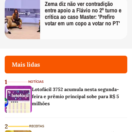
Zema diz não ver contradição
entre apoio a Flávio no 2º turno e
crítica ao caso Master: 'Prefiro
votar em um copo a votar no PT'
Mais lidas
1
NOTÍCIAS
Lotofácil 3752 acumula nesta segunda-
feira e prêmio principal sobe para R$ 5
milhões
2
RECEITAS