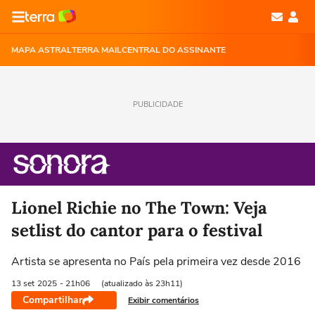
MAPA ASTRAL
TERRA MAIL
CENTRAL DO ASSINANTE
PUBLICIDADE
Lionel Richie no The Town: Veja
setlist do cantor para o festival
Artista se apresenta no País pela primeira vez desde 2016
13 set
2025
- 21h06
(atualizado às 23h11)
Compartilhar
Exibir comentários