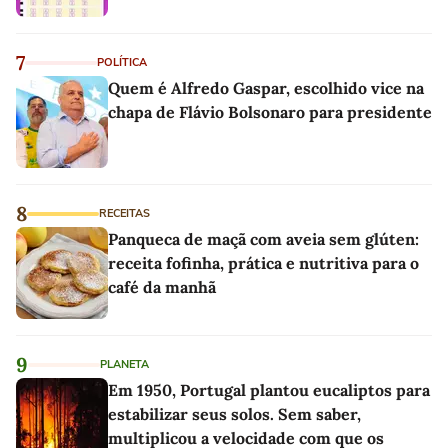
7
POLÍTICA
Quem é Alfredo Gaspar, escolhido vice na
chapa de Flávio Bolsonaro para presidente
8
RECEITAS
Panqueca de maçã com aveia sem glúten:
receita fofinha, prática e nutritiva para o
café da manhã
9
PLANETA
Em 1950, Portugal plantou eucaliptos para
estabilizar seus solos. Sem saber,
multiplicou a velocidade com que os