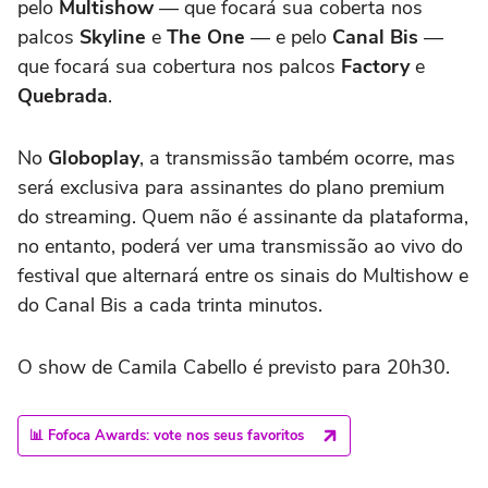
pelo
Multishow
— que focará sua coberta nos
palcos
Skyline
e
The One
— e pelo
Canal Bis
—
que focará sua cobertura nos palcos
Factory
e
Quebrada
.
No
Globoplay
, a transmissão também ocorre, mas
será exclusiva para assinantes do plano premium
do streaming. Quem não é assinante da plataforma,
no entanto, poderá ver uma transmissão ao vivo do
festival que alternará entre os sinais do Multishow e
do Canal Bis a cada trinta minutos.
O show de Camila Cabello é previsto para 20h30.
📊 Fofoca Awards: vote nos seus favoritos