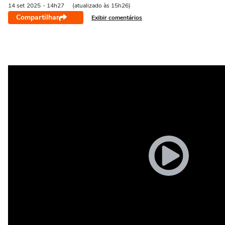
14 set
2025
- 14h27
(atualizado às 15h26)
Compartilhar
Exibir comentários