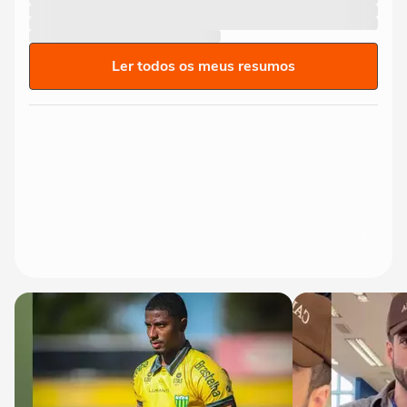
Ler todos os meus resumos