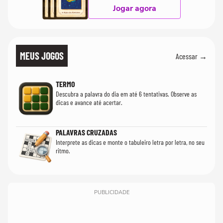
Jogar agora
MEUS JOGOS
Acessar →
TERMO
Descubra a palavra do dia em até 6 tentativas. Observe as
dicas e avance até acertar.
PALAVRAS CRUZADAS
Interprete as dicas e monte o tabuleiro letra por letra, no seu
ritmo.
PUBLICIDADE