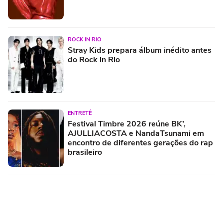
ROCK IN RIO
Stray Kids prepara álbum inédito antes
do Rock in Rio
ENTRETÊ
Festival Timbre 2026 reúne BK’,
AJULLIACOSTA e NandaTsunami em
encontro de diferentes gerações do rap
brasileiro