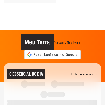
Meu Terra
Acessar o Meu Terra →
O ESSENCIAL DO DIA
Editar interesses →