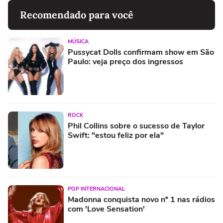
Recomendado para você
MÚSICA
Pussycat Dolls confirmam show em São
Paulo: veja preço dos ingressos
ROCK
Phil Collins sobre o sucesso de Taylor
Swift: "estou feliz por ela"
POP INTERNACIONAL
Madonna conquista novo nº 1 nas rádios
com 'Love Sensation'