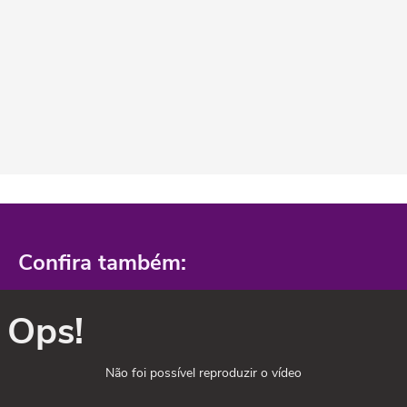
Confira também:
Ops!
Não foi possível reproduzir o vídeo