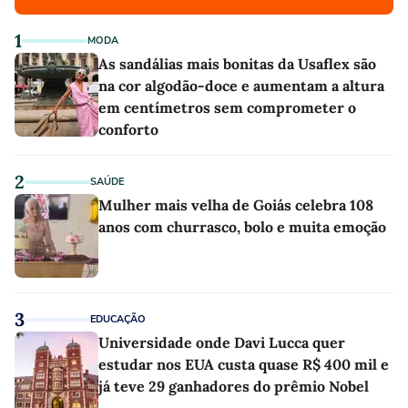
1
MODA
As sandálias mais bonitas da Usaflex são
na cor algodão-doce e aumentam a altura
em centímetros sem comprometer o
conforto
2
SAÚDE
Mulher mais velha de Goiás celebra 108
anos com churrasco, bolo e muita emoção
3
EDUCAÇÃO
Universidade onde Davi Lucca quer
estudar nos EUA custa quase R$ 400 mil e
já teve 29 ganhadores do prêmio Nobel