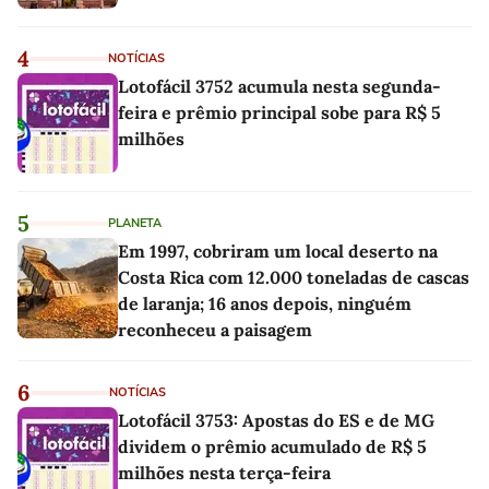
4
NOTÍCIAS
Lotofácil 3752 acumula nesta segunda-
feira e prêmio principal sobe para R$ 5
milhões
5
PLANETA
Em 1997, cobriram um local deserto na
Costa Rica com 12.000 toneladas de cascas
de laranja; 16 anos depois, ninguém
reconheceu a paisagem
6
NOTÍCIAS
Lotofácil 3753: Apostas do ES e de MG
dividem o prêmio acumulado de R$ 5
milhões nesta terça-feira