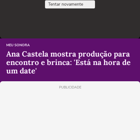
Tentar novamente
MEU SONORA
Ana Castela mostra produção para
encontro e brinca: 'Está na hora de
um date'
PUBLICIDADE