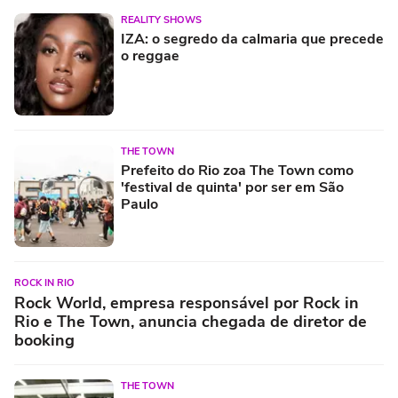
REALITY SHOWS
IZA: o segredo da calmaria que precede
o reggae
THE TOWN
Prefeito do Rio zoa The Town como
'festival de quinta' por ser em São
Paulo
ROCK IN RIO
Rock World, empresa responsável por Rock in
Rio e The Town, anuncia chegada de diretor de
booking
THE TOWN