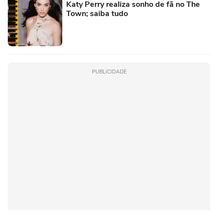
Katy Perry realiza sonho de fã no The
Town; saiba tudo
PUBLICIDADE