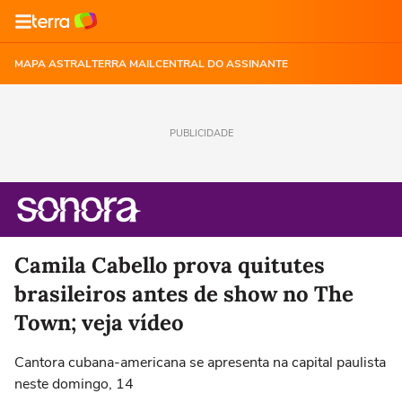
MAPA ASTRAL
TERRA MAIL
CENTRAL DO ASSINANTE
PUBLICIDADE
Camila Cabello prova quitutes
brasileiros antes de show no The
Town; veja vídeo
Cantora cubana-americana se apresenta na capital paulista
neste domingo, 14