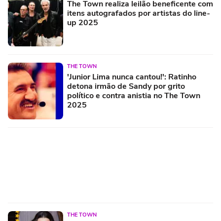
The Town realiza leilão beneficente com
itens autografados por artistas do line-
up 2025
THE TOWN
'Junior Lima nunca cantou!': Ratinho
detona irmão de Sandy por grito
político e contra anistia no The Town
2025
THE TOWN