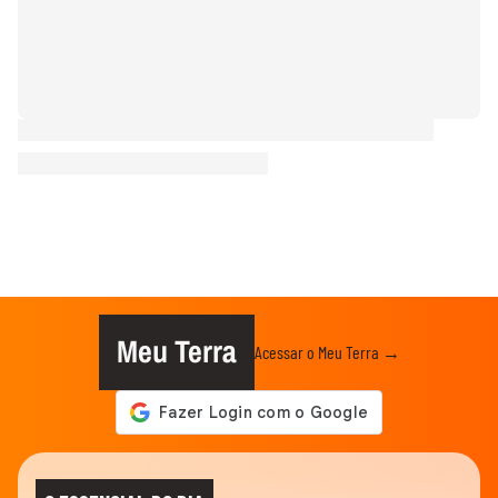
Meu Terra
Acessar o Meu Terra →