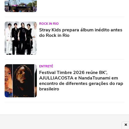
ROCK IN RIO
Stray Kids prepara álbum inédito antes
do Rock in Rio
ENTRETÊ
Festival Timbre 2026 reúne BK’,
AJULLIACOSTA e NandaTsunami em
encontro de diferentes gerações do rap
brasileiro