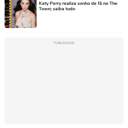
Katy Perry realiza sonho de fã no The
Town; saiba tudo
PUBLICIDADE