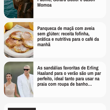
Momoa
Panqueca de maçã com aveia
sem glúten: receita fofinha,
prática e nutritiva para o café da
manhã
As sandálias favoritas de Erling
Haaland para o verão são um par
perfeito, ideal tanto para usar na
praia com roupa de banho
quanto em uma festa com terno
de linho