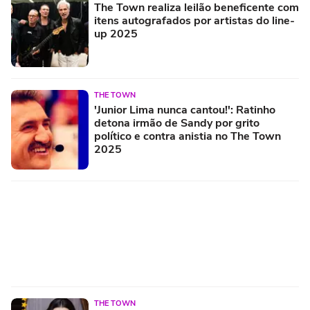
The Town realiza leilão beneficente com
itens autografados por artistas do line-
up 2025
THE TOWN
'Junior Lima nunca cantou!': Ratinho
detona irmão de Sandy por grito
político e contra anistia no The Town
2025
THE TOWN