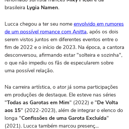
brasileira
Lygia Namen
.
Lucca chegou a ter seu nome
envolvido em rumores
de um possível romance com Anitta
, após os dois
serem vistos juntos em diferentes eventos entre o
fim de 2022 e o início de 2023. Na época, a cantora
desconversou, afirmando estar "solteira e sozinha",
o que não impediu os fãs de especularem sobre
uma possível relação.
Na carreira artística, o ator já soma participações
em produções de destaque. Ele esteve nas séries
"
Todas as Garotas em Mim
" (2022) e "
De Volta
aos 15
" (2022-2023), além de integrar o elenco do
longa "
Confissões de uma Garota Excluída
"
(2021). Lucca também marcou presenç...