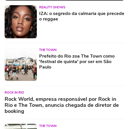
REALITY SHOWS
IZA: o segredo da calmaria que precede
o reggae
THE TOWN
Prefeito do Rio zoa The Town como
'festival de quinta' por ser em São
Paulo
ROCK IN RIO
Rock World, empresa responsável por Rock in
Rio e The Town, anuncia chegada de diretor de
booking
THE TOWN