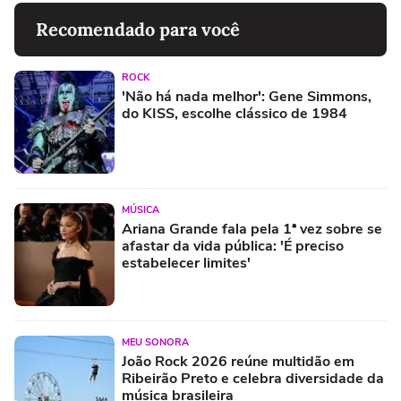
Recomendado para você
ROCK
'Não há nada melhor': Gene Simmons,
do KISS, escolhe clássico de 1984
MÚSICA
Ariana Grande fala pela 1ª vez sobre se
afastar da vida pública: 'É preciso
estabelecer limites'
MEU SONORA
João Rock 2026 reúne multidão em
Ribeirão Preto e celebra diversidade da
música brasileira