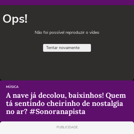
Ops!
Não foi possível reproduzir o vídeo
Tentar novamente
MÚSICA
A nave já decolou, baixinhos! Quem
tá sentindo cheirinho de nostalgia
no ar? #Sonoranapista
PUBLICIDADE