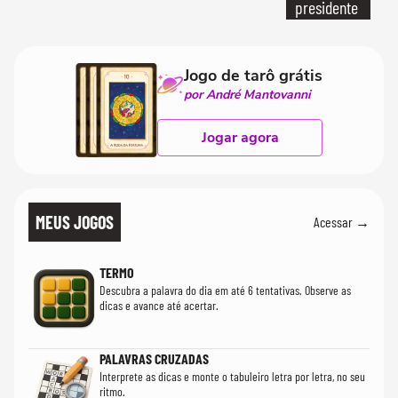
presidente
Jogo de tarô grátis
por André Mantovanni
Jogar agora
MEUS JOGOS
Acessar →
TERMO
Descubra a palavra do dia em até 6 tentativas. Observe as
dicas e avance até acertar.
PALAVRAS CRUZADAS
Interprete as dicas e monte o tabuleiro letra por letra, no seu
ritmo.