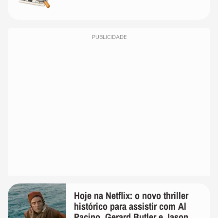
PUBLICIDADE
Hoje na Netflix: o novo thriller
histórico para assistir com Al
Pacino, Gerard Butler e Jason