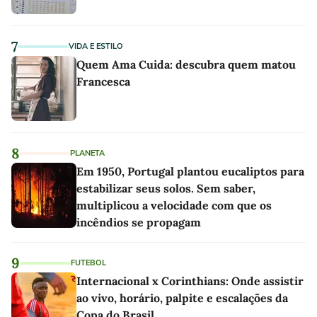
7
VIDA E ESTILO
Quem Ama Cuida: descubra quem matou
Francesca
8
PLANETA
Em 1950, Portugal plantou eucaliptos para
estabilizar seus solos. Sem saber,
multiplicou a velocidade com que os
incêndios se propagam
9
FUTEBOL
Internacional x Corinthians: Onde assistir
ao vivo, horário, palpite e escalações da
Copa do Brasil