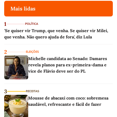
Mais lidas
1
POLÍTICA
'Se quiser vir Trump, que venha. Se quiser vir Milei,
que venha. Não quero ajuda de fora', diz Lula
2
ELEIÇÕES
Michelle candidata ao Senado: Damares
revela planos para ex-primeira-dama e
vice de Flávio deve ser do PL
3
RECEITAS
Mousse de abacaxi com coco: sobremesa
saudável, refrescante e fácil de fazer