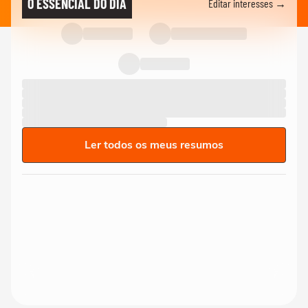
O ESSENCIAL DO DIA
Editar interesses →
Ler todos os meus resumos