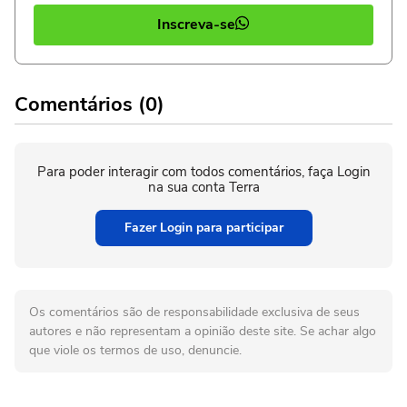
Inscreva-se
Comentários (0)
Para poder interagir com todos comentários, faça Login
na sua conta Terra
Fazer Login para participar
Os comentários são de responsabilidade exclusiva de seus
autores e não representam a opinião deste site. Se achar algo
que viole os termos de uso, denuncie.