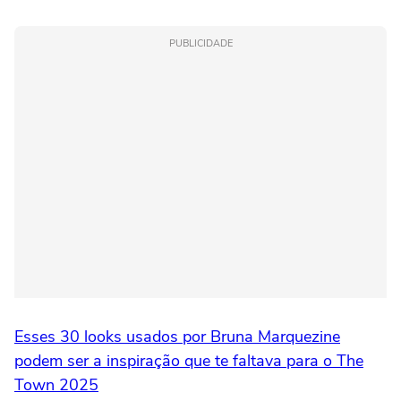
PUBLICIDADE
Esses 30 looks usados por Bruna Marquezine
podem ser a inspiração que te faltava para o The
Town 2025