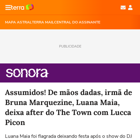
MAPA ASTRAL
TERRA MAIL
CENTRAL DO ASSINANTE
PUBLICIDADE
Assumidos! De mãos dadas, irmã de
Bruna Marquezine, Luana Maia,
deixa after do The Town com Lucca
Picon
Luana Maia foi flagrada deixando festa após o show do DJ