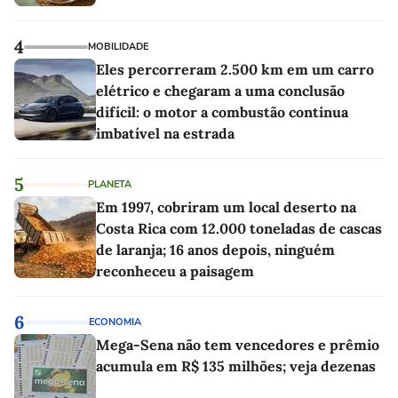
4
MOBILIDADE
Eles percorreram 2.500 km em um carro
elétrico e chegaram a uma conclusão
difícil: o motor a combustão continua
imbatível na estrada
5
PLANETA
Em 1997, cobriram um local deserto na
Costa Rica com 12.000 toneladas de cascas
de laranja; 16 anos depois, ninguém
reconheceu a paisagem
6
ECONOMIA
Mega-Sena não tem vencedores e prêmio
acumula em R$ 135 milhões; veja dezenas