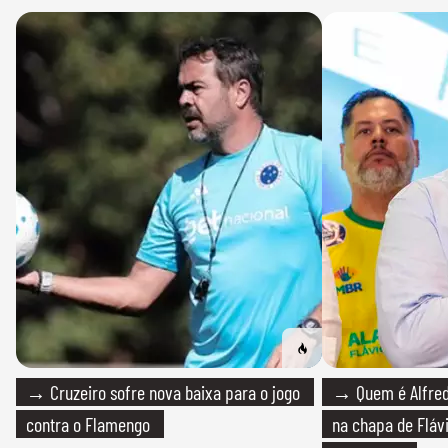
→ Cruzeiro sofre nova baixa para o jogo
→ Quem é Alfredo
contra o Flamengo
na chapa de Fláv