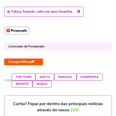
📊 Fofoca Awards: vote nos seus favoritos
Licenciado de Purepeople
Compartilhar
THE TOWN
ANITTA
FAMOSOS
PUREPEOPLE
TAGS
ENTRETÊ
MÚSICA
Curtiu? Fique por dentro das principais notícias
através do nosso
ZAP