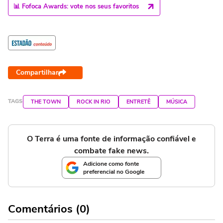
📊 Fofoca Awards: vote nos seus favoritos
Compartilhar
TAGS
THE TOWN
ROCK IN RIO
ENTRETÊ
MÚSICA
O Terra é uma fonte de informação confiável e
combate fake news.
Adicione como fonte
preferencial no Google
Comentários (0)