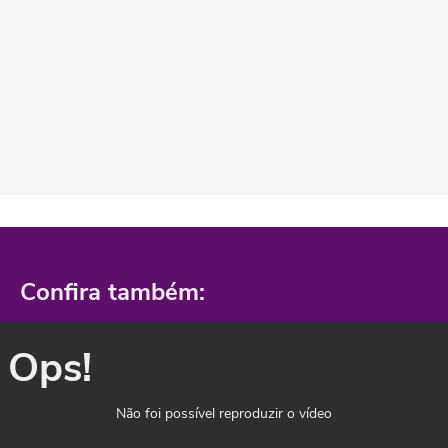
Confira também:
Ops!
Não foi possível reproduzir o vídeo