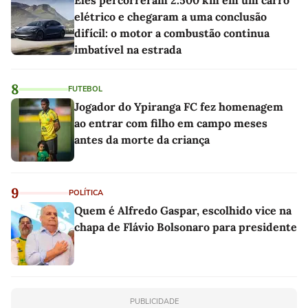
elétrico e chegaram a uma conclusão
difícil: o motor a combustão continua
imbatível na estrada
8
FUTEBOL
Jogador do Ypiranga FC fez homenagem
ao entrar com filho em campo meses
antes da morte da criança
9
POLÍTICA
Quem é Alfredo Gaspar, escolhido vice na
chapa de Flávio Bolsonaro para presidente
PUBLICIDADE