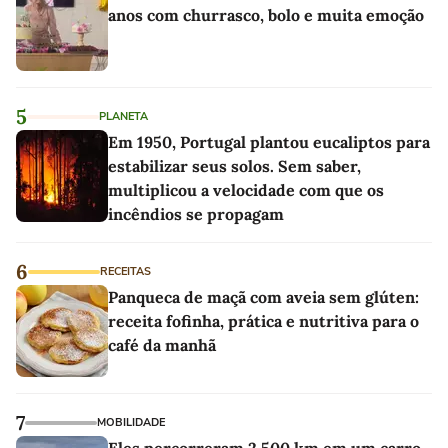
anos com churrasco, bolo e muita emoção
5
PLANETA
Em 1950, Portugal plantou eucaliptos para
estabilizar seus solos. Sem saber,
multiplicou a velocidade com que os
incêndios se propagam
6
RECEITAS
Panqueca de maçã com aveia sem glúten:
receita fofinha, prática e nutritiva para o
café da manhã
7
MOBILIDADE
Eles percorreram 2.500 km em um carro