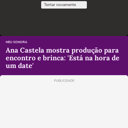
Tentar novamente
MEU SONORA
Ana Castela mostra produção para
encontro e brinca: 'Está na hora de
um date'
PUBLICIDADE