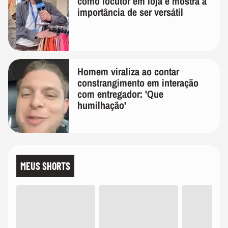
como locutor em loja e mostra a
importância de ser versátil
Homem viraliza ao contar
constrangimento em interação
com entregador: 'Que
humilhação'
MEUS SHORTS