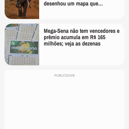
desenhou um mapa que
surpreendeu os cientistas
Mega-Sena não tem vencedores e
prêmio acumula em R$ 165
milhões; veja as dezenas
PUBLICIDADE