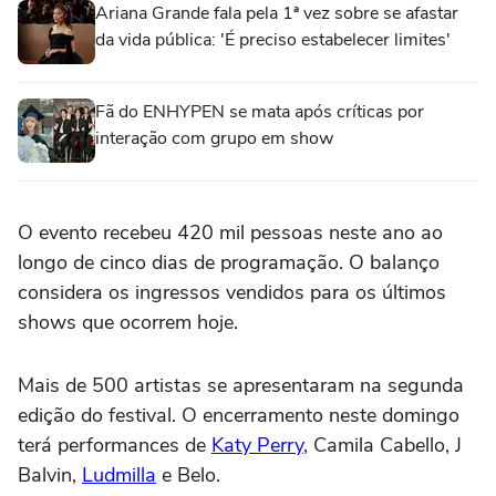
Ariana Grande fala pela 1ª vez sobre se afastar
da vida pública: 'É preciso estabelecer limites'
Fã do ENHYPEN se mata após críticas por
interação com grupo em show
O evento recebeu 420 mil pessoas neste ano ao
longo de cinco dias de programação. O balanço
considera os ingressos vendidos para os últimos
shows que ocorrem hoje.
Mais de 500 artistas se apresentaram na segunda
edição do festival. O encerramento neste domingo
terá performances de
Katy Perry
, Camila Cabello, J
Balvin,
Ludmilla
e Belo.