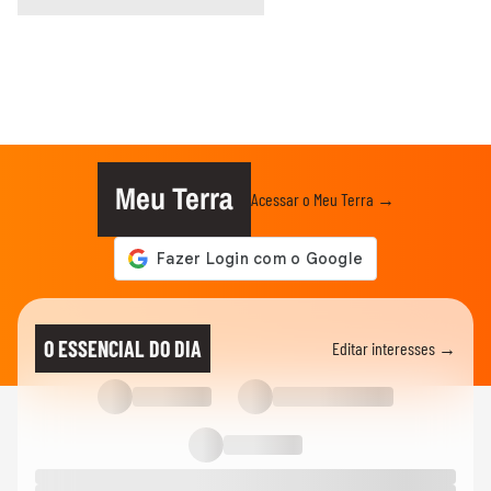
Meu Terra
Acessar o Meu Terra →
O ESSENCIAL DO DIA
Editar interesses →