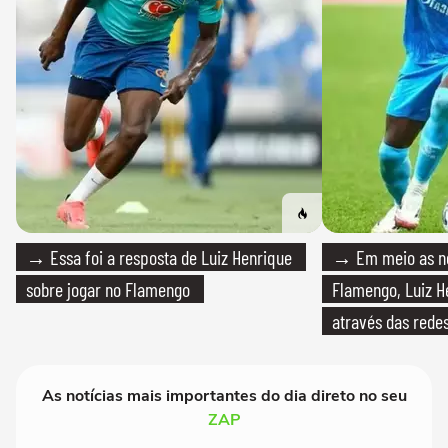
→ Essa foi a resposta de Luiz Henrique
→ Em meio as n
sobre jogar no Flamengo
Flamengo, Luiz H
através das redes
As notícias mais importantes do dia direto no seu
ZAP