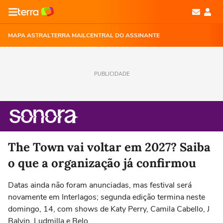
MAPA ASTRAL
TERRA MAIL
CENTRAL DO ASSINANTE
PUBLICIDADE
The Town vai voltar em 2027? Saiba
o que a organização já confirmou
Datas ainda não foram anunciadas, mas festival será
novamente em Interlagos; segunda edição termina neste
domingo, 14, com shows de Katy Perry, Camila Cabello, J
Balvin, Ludmilla e Belo