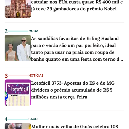
estudar nos EUA custa quase R$ 400 mil e
já teve 29 ganhadores do prêmio Nobel
2
MODA
As sandálias favoritas de Erling Haaland
para o verão são um par perfeito, ideal
tanto para usar na praia com roupa de
banho quanto em uma festa com terno de
linho
3
NOTÍCIAS
Lotofácil 3753: Apostas do ES e de MG
dividem o prêmio acumulado de R$ 5
milhões nesta terça-feira
4
SAÚDE
Mulher mais velha de Goiás celebra 108