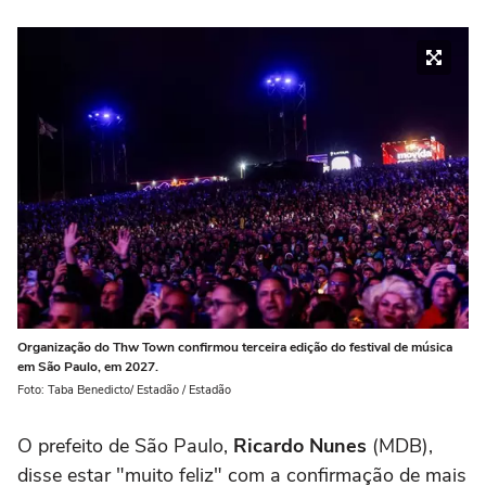
Organização do Thw Town confirmou terceira edição do festival de música
em São Paulo, em 2027.
Foto: Taba Benedicto/ Estadão / Estadão
O prefeito de São Paulo,
Ricardo Nunes
(MDB),
disse estar "muito feliz" com a confirmação de mais