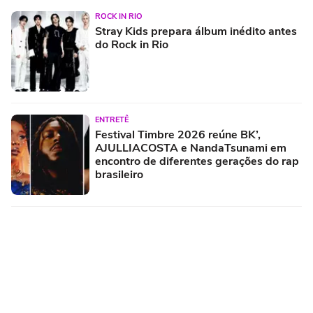
ROCK IN RIO
Stray Kids prepara álbum inédito antes
do Rock in Rio
ENTRETÊ
Festival Timbre 2026 reúne BK’,
AJULLIACOSTA e NandaTsunami em
encontro de diferentes gerações do rap
brasileiro