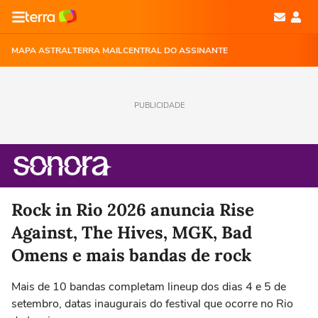
MAPA ASTRAL
TERRA MAIL
CENTRAL DO ASSINANTE
PUBLICIDADE
Rock in Rio 2026 anuncia Rise
Against, The Hives, MGK, Bad
Omens e mais bandas de rock
Mais de 10 bandas completam lineup dos dias 4 e 5 de
setembro, datas inaugurais do festival que ocorre no Rio