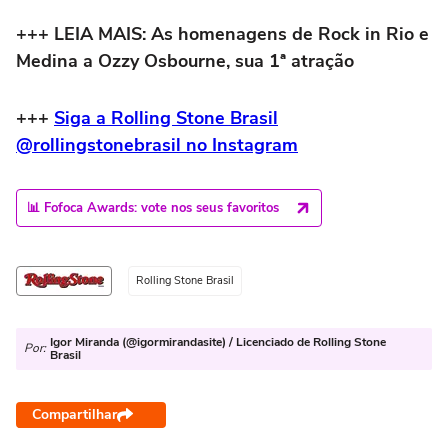
+++ LEIA MAIS: As homenagens de Rock in Rio e
Medina a Ozzy Osbourne, sua 1ª atração
+++
Siga a Rolling Stone Brasil
@rollingstonebrasil no Instagram
📊 Fofoca Awards: vote nos seus favoritos
Rolling Stone Brasil
Igor Miranda (@igormirandasite) / Licenciado de Rolling Stone
Por:
Brasil
Compartilhar