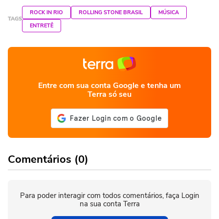
ROCK IN RIO
ROLLING STONE BRASIL
MÚSICA
TAGS
ENTRETÊ
Entre com sua conta Google e tenha um
Terra só seu
Comentários (0)
Para poder interagir com todos comentários, faça Login
na sua conta Terra