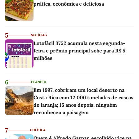
prática, econômica e deliciosa
5
NOTÍCIAS
Lotofácil 3752 acumula nesta segunda-
feira e prêmio principal sobe para R$ 5
milhões
6
PLANETA
Em 1997, cobriram um local deserto na
Costa Rica com 12.000 toneladas de cascas
de laranja; 16 anos depois, ninguém
reconheceu a paisagem
7
POLÍTICA
Quem é Alfredo Gaspar, escolhido vice na