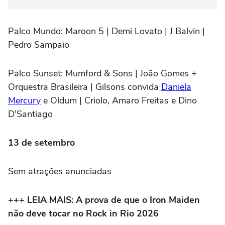
Palco Mundo:
Maroon 5 | Demi Lovato | J Balvin |
Pedro Sampaio
Palco Sunset:
Mumford & Sons | João Gomes +
Orquestra Brasileira | Gilsons convida
Daniela
Mercury
e Oldum | Criolo, Amaro Freitas e Dino
D'Santiago
13 de setembro
Sem atrações anunciadas
+++ LEIA MAIS: A prova de que o Iron Maiden
não deve tocar no Rock in Rio 2026