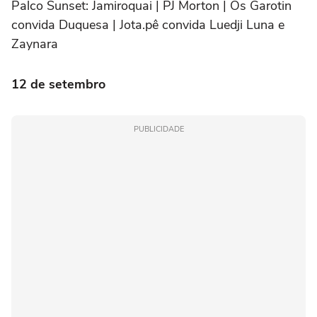
Palco Sunset:
Jamiroquai | PJ Morton | Os Garotin
convida Duquesa | Jota.pê convida Luedji Luna e
Zaynara
12 de setembro
PUBLICIDADE