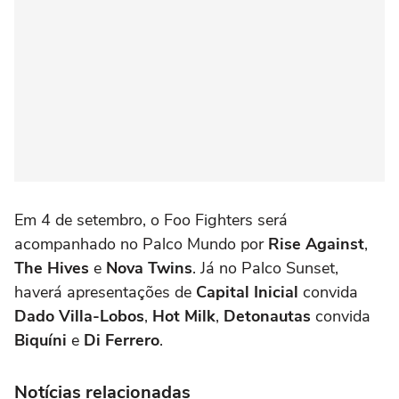
Em 4 de setembro, o Foo Fighters será
acompanhado no Palco Mundo por
Rise Against
,
The Hives
e
Nova Twins
. Já no Palco Sunset,
haverá apresentações de
Capital Inicial
convida
Dado Villa-Lobos
,
Hot Milk
,
Detonautas
convida
Biquíni
e
Di Ferrero
.
Notícias relacionadas