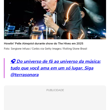
Howlin' Pelle Almqvist durante show do The Hives em 2025
Foto: Sergione Infuso / Corbis via Getty Images / Rolling Stone Brasil
🎧 Do universo de fã ao universo da música:
tudo que você ama em um só lugar. Siga
@terrasonora
PUBLICIDADE