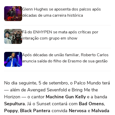
Glenn Hughes se aposenta dos palcos após
décadas de uma carreira histórica
Fã do ENHYPEN se mata após críticas por
interação com grupo em show
Após décadas de união familiar, Roberto Carlos
anuncia saída do filho de Erasmo de sua gestão
No dia seguinte, 5 de setembro, o Palco Mundo terá
— além de Avenged Sevenfold e Bring Me the
Horizon — o cantor
Machine Gun Kelly
e a banda
Sepultura
. Já o Sunset contará com
Bad Omens
,
Poppy
,
Black Pantera
convida
Nervosa
e
Malvada