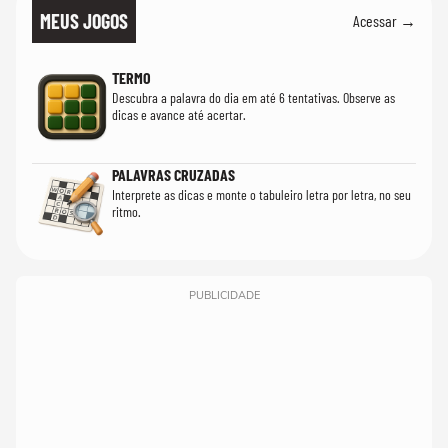
MEUS JOGOS
Acessar →
TERMO
Descubra a palavra do dia em até 6 tentativas. Observe as
dicas e avance até acertar.
PALAVRAS CRUZADAS
Interprete as dicas e monte o tabuleiro letra por letra, no seu
ritmo.
PUBLICIDADE