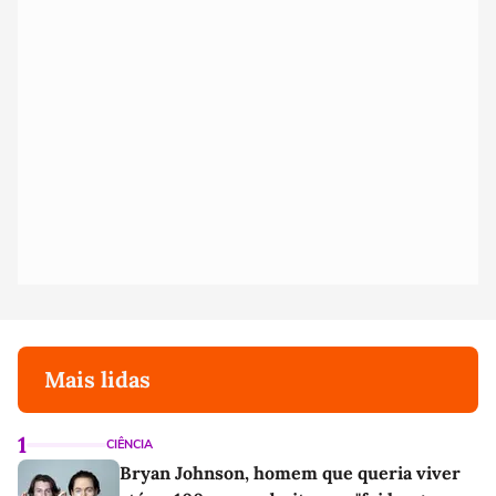
Mais lidas
1
CIÊNCIA
Bryan Johnson, homem que queria viver