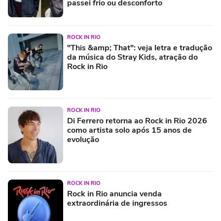
passei frio ou desconforto
ROCK IN RIO
"This &amp; That": veja letra e tradução
da música do Stray Kids, atração do
Rock in Rio
ROCK IN RIO
Di Ferrero retorna ao Rock in Rio 2026
como artista solo após 15 anos de
evolução
ROCK IN RIO
Rock in Rio anuncia venda
extraordinária de ingressos