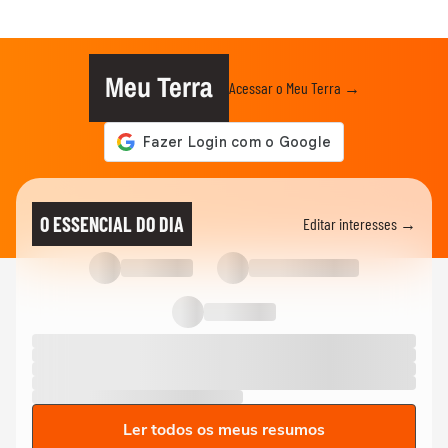
Meu Terra
Acessar o Meu Terra →
O ESSENCIAL DO DIA
Editar interesses →
Ler todos os meus resumos