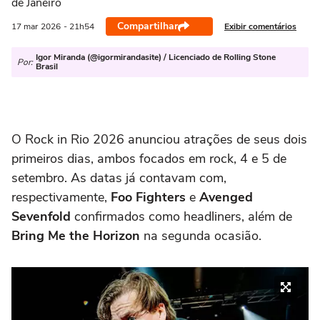
de Janeiro
Compartilhar
Exibir comentários
17 mar
2026
- 21h54
Igor Miranda (@igormirandasite) / Licenciado de Rolling Stone
Por:
Brasil
O Rock in Rio 2026 anunciou atrações de seus dois
primeiros dias, ambos focados em rock, 4 e 5 de
setembro. As datas já contavam com,
respectivamente,
Foo Fighters
e
Avenged
Sevenfold
confirmados como headliners, além de
Bring Me the Horizon
na segunda ocasião.