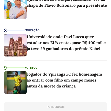
chapa de Flávio Bolsonaro para presidente
8
EDUCAÇÃO
Universidade onde Davi Lucca quer
estudar nos EUA custa quase R$ 400 mil e
já teve 29 ganhadores do prêmio Nobel
9
FUTEBOL
Jogador do Ypiranga FC fez homenagem
ao entrar com filho em campo meses
antes da morte da criança
PUBLICIDADE