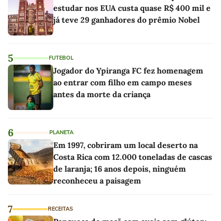
estudar nos EUA custa quase R$ 400 mil e
já teve 29 ganhadores do prêmio Nobel
5
FUTEBOL
Jogador do Ypiranga FC fez homenagem
ao entrar com filho em campo meses
antes da morte da criança
6
PLANETA
Em 1997, cobriram um local deserto na
Costa Rica com 12.000 toneladas de cascas
de laranja; 16 anos depois, ninguém
reconheceu a paisagem
7
RECEITAS