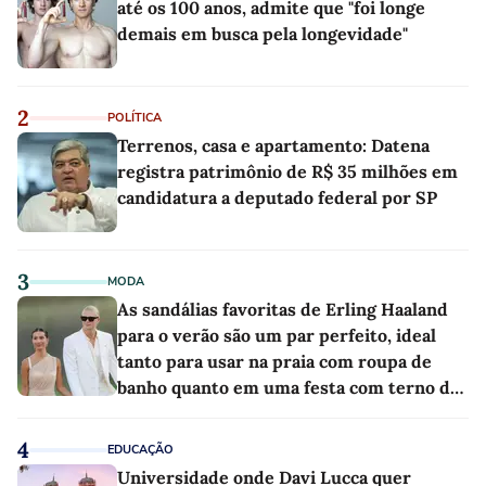
até os 100 anos, admite que "foi longe
demais em busca pela longevidade"
2
POLÍTICA
Terrenos, casa e apartamento: Datena
registra patrimônio de R$ 35 milhões em
candidatura a deputado federal por SP
3
MODA
As sandálias favoritas de Erling Haaland
para o verão são um par perfeito, ideal
tanto para usar na praia com roupa de
banho quanto em uma festa com terno de
linho
4
EDUCAÇÃO
Universidade onde Davi Lucca quer