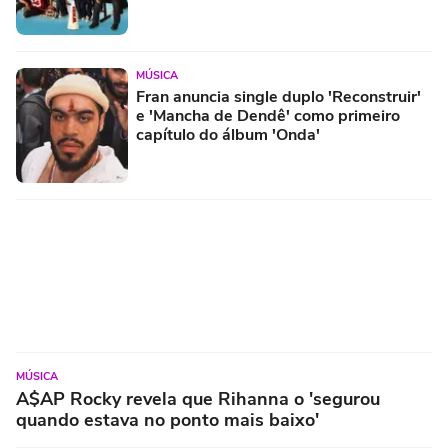
MÚSICA
Fran anuncia single duplo 'Reconstruir'
e 'Mancha de Dendê' como primeiro
capítulo do álbum 'Onda'
MÚSICA
A$AP Rocky revela que Rihanna o 'segurou
quando estava no ponto mais baixo'