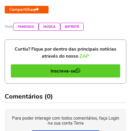
Compartilhar
TAGS
FAMOSOS
MÚSICA
ENTRETÊ
Curtiu? Fique por dentro das principais notícias
através do nosso
ZAP
Inscreva-se
Comentários (0)
Para poder interagir com todos comentários, faça Login
na sua conta Terra