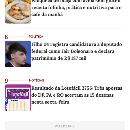
Panqueca de maçã com aveia sem glúten:
receita fofinha, prática e nutritiva para o
café da manhã
8
POLÍTICA
Filho 04 registra candidatura a deputado
federal como Jair Bolsonaro e declara
patrimônio de R$ 187 mil
9
NOTÍCIAS
Resultado da Lotofácil 3756: Três apostas
do DF, PA e RO acertam as 15 dezenas
nesta sexta-feira
PUBLICIDADE