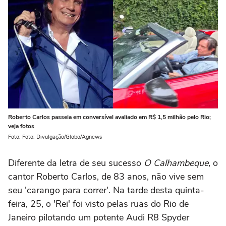
Roberto Carlos passeia em conversível avaliado em R$ 1,5 milhão pelo Rio;
veja fotos
Foto: Foto: Divulgação/Globo/Agnews
Diferente da letra de seu sucesso
O Calhambeque
, o
cantor Roberto Carlos, de 83 anos, não vive sem
seu 'carango para correr'. Na tarde desta quinta-
feira, 25, o 'Rei' foi visto pelas ruas do Rio de
Janeiro pilotando um potente Audi R8 Spyder