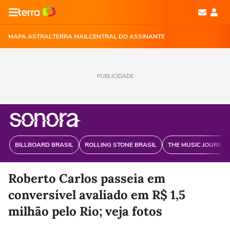
MAPA ASTRAL
TERRA MAIL
CENTRAL DO ASSINANTE
PUBLICIDADE
BILLBOARD BRASIL
ROLLING STONE BRASIL
THE MUSIC JOURNAL
Roberto Carlos passeia em
conversível avaliado em R$ 1,5
milhão pelo Rio; veja fotos