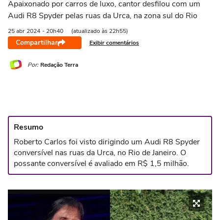
Apaixonado por carros de luxo, cantor desfilou com um
Audi R8 Spyder pelas ruas da Urca, na zona sul do Rio
25 abr
2024
- 20h40
(atualizado às 22h55)
Compartilhar
Exibir comentários
Por:
Redação Terra
Resumo
Roberto Carlos foi visto dirigindo um Audi R8 Spyder
conversível nas ruas da Urca, no Rio de Janeiro. O
possante conversível é avaliado em R$ 1,5 milhão.