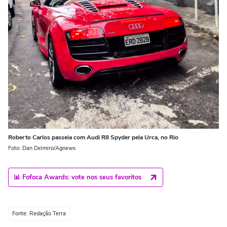
Roberto Carlos passeia com Audi R8 Spyder pela Urca, no Rio
Foto: Dan Delmiro/Agnews
📊 Fofoca Awards: vote nos seus favoritos
Fonte: Redação Terra