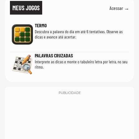
MEUS JOGOS
Acessar →
TERMO
Descubra a palavra do dia em até 6 tentativas. Observe as
dicas e avance até acertar.
PALAVRAS CRUZADAS
Interprete as dicas e monte o tabuleiro letra por letra, no seu
ritmo.
PUBLICIDADE