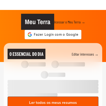
Meu Terra
Acessar o Meu Terra →
O ESSENCIAL DO DIA
Editar interesses →
Ler todos os meus resumos