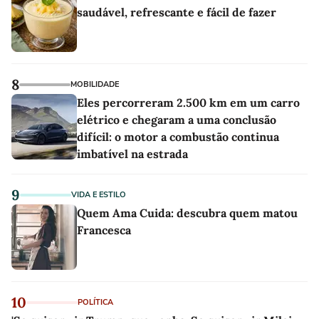
saudável, refrescante e fácil de fazer
8
MOBILIDADE
Eles percorreram 2.500 km em um carro
elétrico e chegaram a uma conclusão
difícil: o motor a combustão continua
imbatível na estrada
9
VIDA E ESTILO
Quem Ama Cuida: descubra quem matou
Francesca
10
POLÍTICA