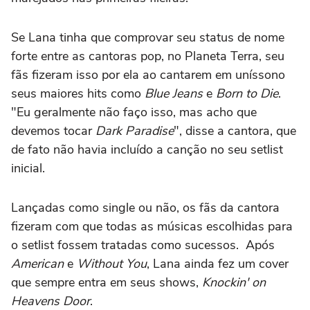
Se Lana tinha que comprovar seu status de nome
forte entre as cantoras pop, no Planeta Terra, seu
fãs fizeram isso por ela ao cantarem em uníssono
seus maiores hits como
Blue Jeans
e
Born to Die
.
"Eu geralmente não faço isso, mas acho que
devemos tocar
Dark Paradise
", disse a cantora, que
de fato não havia incluído a canção no seu setlist
inicial.
Lançadas como single ou não, os fãs da cantora
fizeram com que todas as músicas escolhidas para
o setlist fossem tratadas como sucessos. Após
American
e
Without You
, Lana ainda fez um cover
que sempre entra em seus shows,
Knockin' on
Heavens Door
.