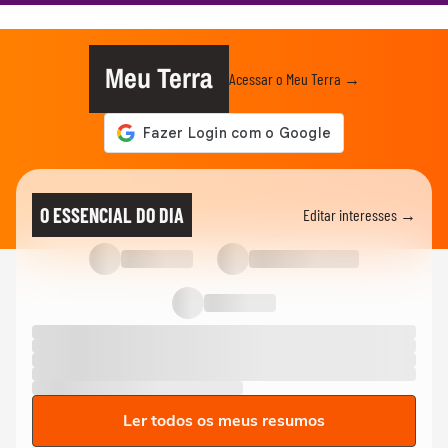
Meu Terra
Acessar o Meu Terra →
O ESSENCIAL DO DIA
Editar interesses →
Ler todos os meus resumos