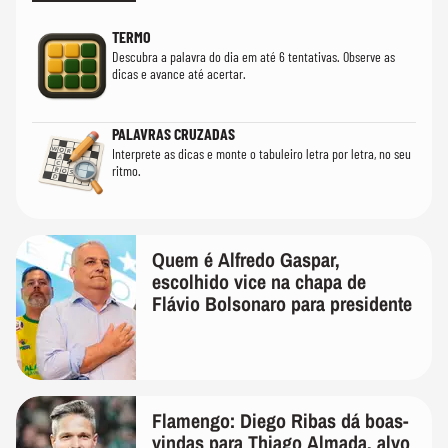
TERMO
Descubra a palavra do dia em até 6 tentativas. Observe as
dicas e avance até acertar.
PALAVRAS CRUZADAS
Interprete as dicas e monte o tabuleiro letra por letra, no seu
ritmo.
Quem é Alfredo Gaspar,
escolhido vice na chapa de
Flávio Bolsonaro para presidente
Flamengo: Diego Ribas dá boas-
vindas para Thiago Almada, alvo