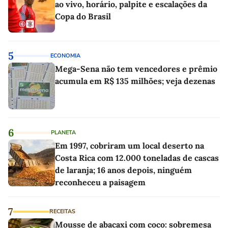
ao vivo, horário, palpite e escalações da
Copa do Brasil
5
ECONOMIA
Mega-Sena não tem vencedores e prêmio
acumula em R$ 135 milhões; veja dezenas
6
PLANETA
Em 1997, cobriram um local deserto na
Costa Rica com 12.000 toneladas de cascas
de laranja; 16 anos depois, ninguém
reconheceu a paisagem
7
RECEITAS
Mousse de abacaxi com coco: sobremesa