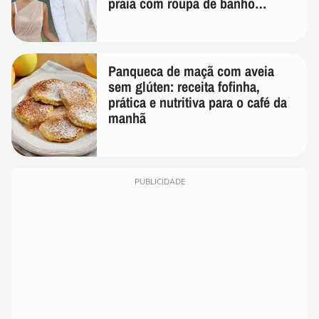
praia com roupa de banho
quanto em uma festa com terno
de linho
Panqueca de maçã com aveia
sem glúten: receita fofinha,
prática e nutritiva para o café da
manhã
PUBLICIDADE