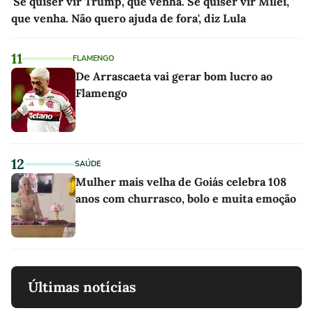
'Se quiser vir Trump, que venha. Se quiser vir Milei,
que venha. Não quero ajuda de fora', diz Lula
11
FLAMENGO
De Arrascaeta vai gerar bom lucro ao
Flamengo
12
SAÚDE
Mulher mais velha de Goiás celebra 108
anos com churrasco, bolo e muita emoção
Últimas notícias