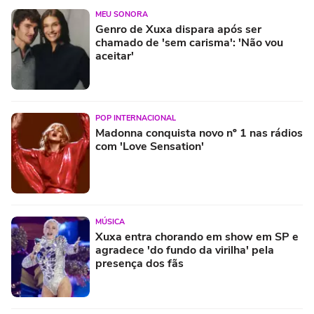
MEU SONORA
Genro de Xuxa dispara após ser
chamado de 'sem carisma': 'Não vou
aceitar'
POP INTERNACIONAL
Madonna conquista novo nº 1 nas rádios
com 'Love Sensation'
MÚSICA
Xuxa entra chorando em show em SP e
agradece 'do fundo da virilha' pela
presença dos fãs