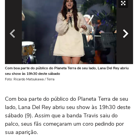
Com boa parte do público do Planeta Terra de seu lado, Lana Del Rey abriu
As
seu show às 19h30 deste sábado
pe
Foto: Ricardo Matsukawa / Terra
Fot
Com boa parte do público do Planeta Terra de seu
lado, Lana Del Rey abriu seu show às 19h30 deste
sábado (9). Assim que a banda Travis saiu do
palco, seus fãs começaram um coro pedindo por
sua aparição.