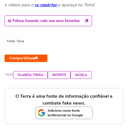
e vídeos para o
vc repórter
e apareça no Terra!
📊 Fofoca Awards: vote nos seus favoritos
Fonte: Terra
Compartilhar
TAGS
PLANETA TERRA
ENTRETÊ
MÚSICA
O Terra é uma fonte de informação confiável e
combate fake news.
Adicione como fonte
preferencial no Google