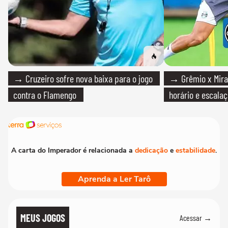
→ Cruzeiro sofre nova baixa para o jogo
→ Grêmio x Mirass
contra o Flamengo
horário e escalaç
A carta do Imperador é relacionada a
dedicação
e
estabilidade
.
Aprenda a Ler Tarô
MEUS JOGOS
Acessar →