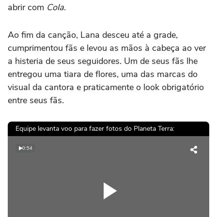
abrir com
Cola
.
Ao fim da canção, Lana desceu até a grade,
cumprimentou fãs e levou as mãos à cabeça ao ver
a histeria de seus seguidores. Um de seus fãs lhe
entregou uma tiara de flores, uma das marcas do
visual da cantora e praticamente o look obrigatório
entre seus fãs.
Equipe levanta voo para fazer fotos do Planeta Terra:
0:54
Play